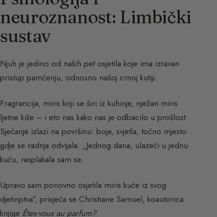
neuroznanost: Limbički
sustav
Njuh je jedino od naših pet osjetila koje ima izravan
pristup pamćenju, odnosno našoj crnoj kutiji.
Fragrancija, miris koji se širi iz kuhinje, nježan miris
ljetne kiše – i eto nas kako nas je odbacilo u prošlost.
Sjećanje izlazi na površinu: boje, svjetla, točno mjesto
gdje se radnja odvijala. „Jednog dana, ulazeći u jednu
kuću, rasplakala sam se.
Upravo sam ponovno osjetila miris kuće iz svog
djetinjstva”, prisjeća se Christiane Samuel, koautorica
knjige
Êtes-vous au parfum?
.