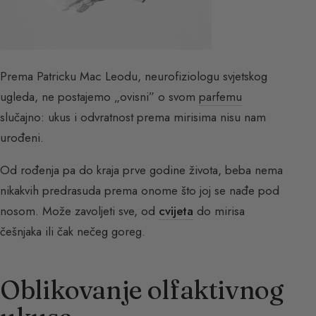
Prema Patricku Mac Leodu, neurofiziologu svjetskog
ugleda, ne postajemo „ovisni” o svom
parfemu
slučajno: ukus i odvratnost prema mirisima nisu nam
urođeni.
Od rođenja pa do kraja prve godine života, beba nema
nikakvih predrasuda prema onome što joj se nađe pod
nosom. Može zavoljeti sve, od
cvijeta
do mirisa
češnjaka ili čak nečeg goreg.
Oblikovanje olfaktivnog