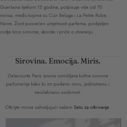
Guerlaina tijekom 15 godina, potpisuje više od 70
mirisa, među kojima su Cuir Beluga i La Petite Robe
Noire. Život posvećen umjetnosti parfema, podijeljen
ovdje kroz sirovine, akorde i priče o stvaranju.
Sirovina. Emocija. Miris.
Delacourte Paris
iznova osmišljava kultne sirovine
parfumerije kako bi im podario novu, jedinstvenu i
neočekivanu osobnost.
Otkrijte mirise zahvaljujući našem
Setu za otkrivanje
.