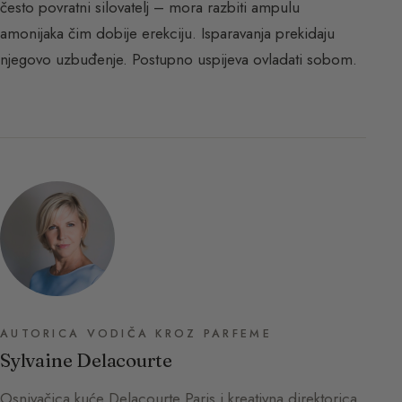
često povratni silovatelj – mora razbiti ampulu
amonijaka čim dobije erekciju. Isparavanja prekidaju
njegovo uzbuđenje. Postupno uspijeva ovladati sobom.
AUTORICA VODIČA KROZ PARFEME
Sylvaine Delacourte
Osnivačica kuće Delacourte Paris i kreativna direktorica