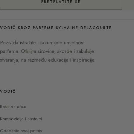
PRETPLATITE SE
VODIČ KROZ PARFEME SYLVAINE DELACOURTE
Poziv da istražite i razumijete umjetnost
parfema. Otkrijte sirovine, akorde i zakulisje
stvaranja, na razmeđu edukacije i inspiracije.
VODIČ
Baština i priče
Kompozicija i sastojci
Odaberite svoj potpis