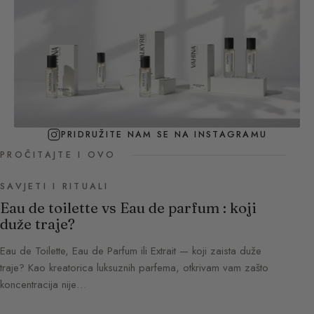
PRIDRUŽITE NAM SE NA INSTAGRAMU
PROČITAJTE I OVO
SAVJETI I RITUALI
Eau de toilette vs Eau de parfum : koji
duže traje?
Eau de Toilette, Eau de Parfum ili Extrait — koji zaista duže
traje? Kao kreatorica luksuznih parfema, otkrivam vam zašto
koncentracija nije…