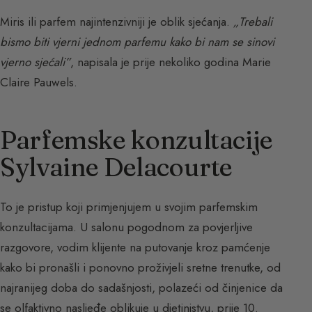
Miris ili parfem najintenzivniji je oblik sjećanja.
„Trebali
bismo biti vjerni jednom parfemu kako bi nam se sinovi
vjerno sjećali”
, napisala je prije nekoliko godina Marie
Claire Pauwels.
Parfemske konzultacije
Sylvaine Delacourte
To je pristup koji primjenjujem u svojim parfemskim
konzultacijama. U salonu pogodnom za povjerljive
razgovore, vodim klijente na putovanje kroz pamćenje
kako bi pronašli i ponovno proživjeli sretne trenutke, od
najranijeg doba do sadašnjosti, polazeći od činjenice da
se olfaktivno nasljeđe oblikuje u djetinjstvu, prije 10.