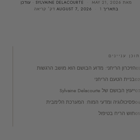
מאת
MAY 21, 2026
·
SYLVAINE DELACOURTE
· עודכן
בתאריך
· 1 דק׳ קריאה
AUGUST 7, 2026
תוכן עניינים
הזיכרון הריחני: מדוע הבושם הוא מושב הרגשות
בניית הטעם הריחני
ייעוץ הבושם של Sylvaine Delacourte
פסיכולוגיה ומדעי המוח: המערכת הלימבית
חוש הריח בטיפול