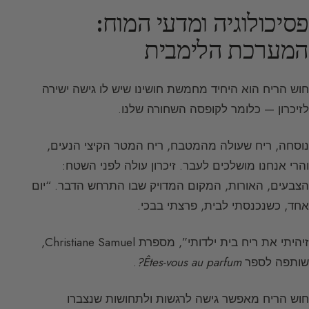
פסיכולוגיה ומדעי המוח:
המערכת הלימבית
חוש הריח הוא היחיד מחמשת חושינו שיש לו גישה ישירה
לזיכרון — כלומר לקופסה השחורה שלנו.
נוסחה, ריח שעולה מהמטבח, ריח המטר הקיצי הנעים,
והרי אנחנו מושלכים לעבר. זיכרון עולה לפני השטח:
הצבעים, האורות, המקום המדויק שבו התרחש הדבר. “יום
אחד, כשנכנסתי לבית, פרצתי בבכי.
זיהיתי את ריח בית ילדותי”, מספרת Christiane Samuel,
שותפה לספר
Êtes-vous au parfum?
.
חוש הריח מאפשר גישה לרגשות ולתחושות שנצברו