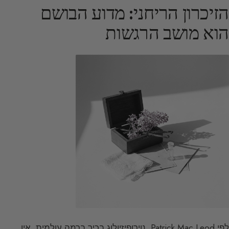
הזיכרון הריחני: מדוע הבושם
הוא מושב הרגשות
לפי Patrick Mac Leod, נוירופיזיולוג בכיר ברמה עולמית, אין