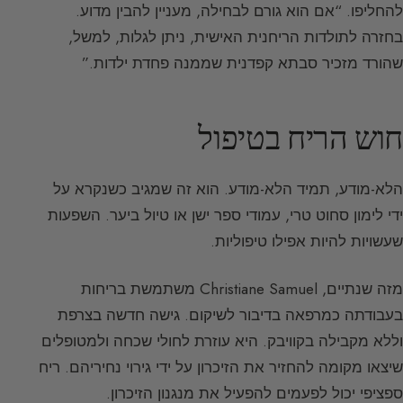
להחליפו. “אם הוא גורם לבחילה, מעניין להבין מדוע.
בחזרה לתולדות הריחנית האישית, ניתן לגלות, למשל,
שהורד מזכיר סבתא קפדנית שממנה פחדת ילדות.”
חוש הריח בטיפול
הלא-מודע, תמיד הלא-מודע. הוא זה שמגיב כשנקרא על
ידי לימון סחוט טרי, עמודי ספר ישן או טיול ביער. השפעות
שעשויות להיות אפילו טיפוליות.
מזה שנתיים, Christiane Samuel משתמשת בריחות
בעבודתה כמרפאה בדיבור לשיקום. גישה חדשה בצרפת
וללא מקבילה בקוויבק. היא עוזרת לחולי שכחה ולמטופלים
שיצאו מקומה להחזיר את הזיכרון על ידי גירוי נחיריהם. ריח
ספציפי יכול לפעמים להפעיל את מנגנון הזיכרון.