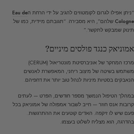
“ניתן אפילו לגרום לקומטוזים להגיב על ידי הרחת ה
Eau de
Cologne
שלהם”, היא מסבירה. “תגובתם מיידית, כמו של
תינוק שמבקש לתקשר.”
אמוניאק כנגד פולסים מיניים?
מרכז המחקר של אוניברסיטת מונטריאול (CERUM)
משתמש בשיטה של מיצוב ריחני, המאפשרת לאנשים
הנאבקים בסטיות מיניות לנהל טוב יותר את דחפיהם.
במהלך הטיפול הנמשך מספר חודשים, הפרט — לעתים
קרובות אנס חוזר — חייב לשבור אמפולה של אמוניאק בכל
פעם שיש לו זיקפה. האדים קוטעים את ההתרגשות.
בהדרגה, הוא מצליח לשלוט בעצמו.