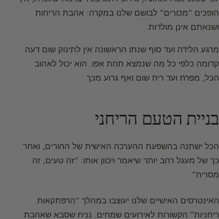
הופכים “מכורים” ל
בושם
שלנו במקרה: אהבת הריחות
ושנאתם אינן מולדות.
מרגע הלידה ועד סוף שנתו הראשונה אין לתינוק שום דעה
קדומה כלפי כל מה שנמצא תחת אפו. הוא יכול לאהוב
הכל, מ
פרח
ועד ריח שום ואף גרוע מכך.
בניית הטעם הריחני
הכל ישתנה בהשפעת ההערכה האישית של ההורים, ואחר
כך של מעגל רחב יותר שיאמר ויכוון אותו: “זה טעים, זה
מסריח”.
האינטרסים האישיים שלנו יעוצבו במהלך “הרפתקאות
ריחניות” הקשורות לאירועים שמחים. נניח שסבא שאהבת