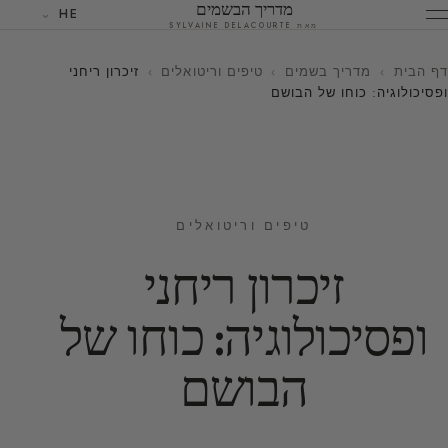
מדריך הבשמים
HE
מאת SYLVAINE DELACOURTE
דף הבית
›
מדריך בשמים
›
טיפים וריטואלים
›
זיכרון ריחני
ופסיכולוגיה: כוחו של הבושם
טיפים וריטואלים
זיכרון ריחני
ופסיכולוגיה: כוחו של
הבושם