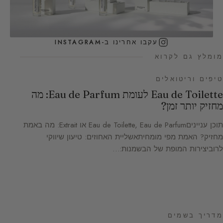
עקבו אחרינו ב-INSTAGRAM
מומלץ גם לקרוא
טיפים וריטואלים
Eau de Toilette לעומת Eau de Parfum: מה
מחזיק יותר זמן?
תוכן ענייניםEau de Toilette, Eau de Parfum או Extrait: מה באמת
מחזיק? האמת מפי מומחיתאשליית האחוזים: טיעון שיווקי
לרוביצירות המופת של הבשמנות:…
מדריך בשמים