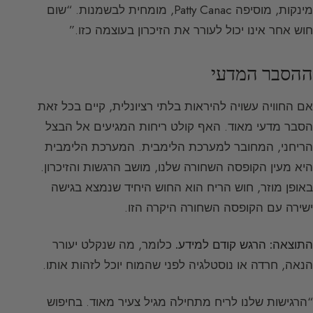
מינקות, מוסיפה Patty Canac, מומחית לבשמנות. “שום
חוש אחר אינו יכול לעורר את הזיכרון בעוצמה כזו.”
ההסבר המדעי
אם החוויה עשויה להיראות בלתי רציונלית, קיים בכל זאת
הסבר מדעי מאוד. האף קולט ריחות המגיעים אל הבצל
הריחני, המחובר למערכת הלימבית. המערכת הלימבית
היא מעין הקופסה השחורה שלנו, מושב הרגשות והזיכרון.
באופן מוזר, חוש הריח הוא החוש היחיד שנמצא בגישה
ישירה עם הקופסה השחורה היקרה הזו.
התוצאה: הרגש קודם למידע.
כלומר, מה שנקלט יעורר
הנאה, חרדה או נוסטלגיה לפני שהמוח יוכל לזהות אותו.
“הרגישות שלנו לריח מתחילה מגיל צעיר מאוד. בחיפוש