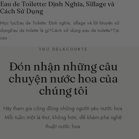
Eau de Toilette: Định Nghĩa, Sillage và
Cách Sử Dụng
Mục lụcEau de Toilette: Định nghĩa, sillage và lời khuyên sử
dụngEau de toilette là gì?Cách sử dụng eau de toilette?Tại
sao…
THƯ DELACOURTE
Đón nhận những câu
chuyện nước hoa của
chúng tôi
Hãy tham gia cộng đồng những người yêu nước hoa.
Mỗi tuần một lá thư, không hơn, để khám phá nghệ
thuật nước hoa.