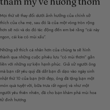
thẩm mỹ về hương thơm
Mọi thứ sẽ thay đổi dưới ảnh hưởng của chính sở
thích của cha mẹ, sau đó là của một vòng tròn rộng
hơn sẽ nói và do đó tác động đến em bé rằng “cái này
ngon, cái kia có mùi xấu”.
Những sở thích cá nhân hơn của chúng ta sẽ hình
thành qua những cuộc phiêu lưu “có mùi thơm” gắn
liền với những sự kiện hạnh phúc. Giả sử người ông
mà bạn rất yêu quý đã dắt bạn đi dạo vào ngày sinh
nhật thứ 10 của bạn (trời đẹp, ông đã tặng bạn một
món quà tuyệt vời, bữa trưa rất ngon) và như một
người yêu thiên nhiên, đã cho bạn khám phá mùi hoa
tử đinh hương.