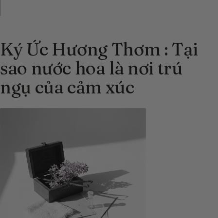
Ký Ức Hương Thơm : Tại
sao nước hoa là nơi trú
ngụ của cảm xúc