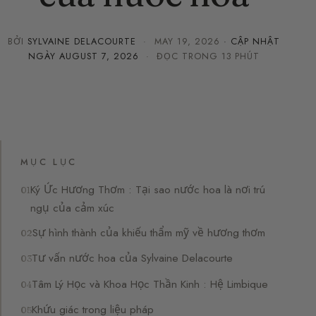
BỞI
SYLVAINE DELACOURTE
·
MAY 19, 2026
· CẬP NHẬT
NGÀY
AUGUST 7, 2026
· ĐỌC TRONG 13 PHÚT
MỤC LỤC
Ký Ức Hương Thơm : Tại sao nước hoa là nơi trú
ngụ của cảm xúc
Sự hình thành của khiếu thẩm mỹ về hương thơm
Tư vấn nước hoa của Sylvaine Delacourte
Tâm Lý Học và Khoa Học Thần Kinh : Hệ Limbique
Khứu giác trong liệu pháp