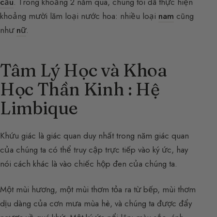
cầu
. Trong khoảng 2 năm qua, chúng tôi đã thực hiện
khoảng mười lăm loại nước hoa: nhiều loại
nam
cũng
như
nữ
.
Tâm Lý Học và Khoa
Học Thần Kinh : Hệ
Limbique
Khứu giác là giác quan duy nhất trong năm giác quan
của chúng ta có thể truy cập trực tiếp vào ký ức, hay
nói cách khác là vào chiếc hộp đen của chúng ta.
Một mùi hương, một mùi thơm tỏa ra từ bếp, mùi thơm
dịu dàng của cơn mưa mùa hè, và chúng ta được đẩy