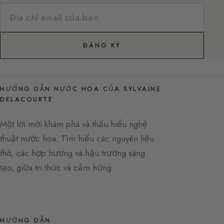
ĐĂNG KÝ
HƯỚNG DẪN NƯỚC HOA CỦA SYLVAINE
DELACOURTE
Một lời mời khám phá và thấu hiểu nghệ
thuật nước hoa. Tìm hiểu các nguyên liệu
thô, các hợp hương và hậu trường sáng
tạo, giữa tri thức và cảm hứng.
HƯỚNG DẪN