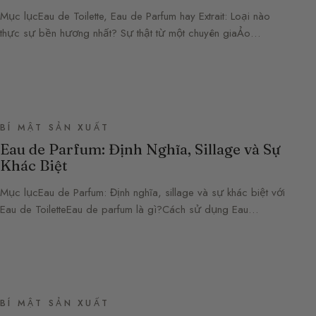
Mục lụcEau de Toilette, Eau de Parfum hay Extrait: Loại nào
thực sự bền hương nhất? Sự thật từ một chuyên giaẢo…
BÍ MẬT SẢN XUẤT
Eau de Parfum: Định Nghĩa, Sillage và Sự
Khác Biệt
Mục lụcEau de Parfum: Định nghĩa, sillage và sự khác biệt với
Eau de ToiletteEau de parfum là gì?Cách sử dụng Eau…
BÍ MẬT SẢN XUẤT