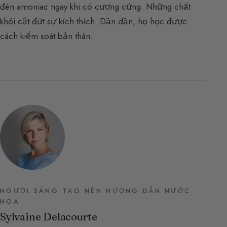
đèn amoniac ngay khi có cương cứng. Những chất
khói cắt đứt sự kích thích. Dần dần, họ học được
cách kiểm soát bản thân.
NGƯỜI SÁNG TẠO NÊN HƯỚNG DẪN NƯỚC
HOA
Sylvaine Delacourte