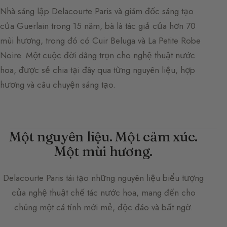
Nhà sáng lập Delacourte Paris và giám đốc sáng tạo
của Guerlain trong 15 năm, bà là tác giả của hơn 70
mùi hương, trong đó có Cuir Beluga và La Petite Robe
Noire. Một cuộc đời dâng trọn cho nghệ thuật nước
hoa, được sẻ chia tại đây qua từng nguyên liệu, hợp
hương và câu chuyện sáng tạo.
Một nguyên liệu. Một cảm xúc.
Một mùi hương.
Delacourte Paris
tái tạo những nguyên liệu biểu tượng
của nghệ thuật chế tác nước hoa, mang đến cho
chúng một cá tính mới mẻ, độc đáo và bất ngờ.