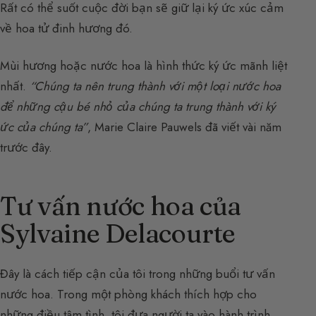
Rất có thể suốt cuộc đời bạn sẽ giữ lại ký ức xúc cảm
về hoa tử đinh hương đó.
Mùi hương hoặc nước hoa là hình thức ký ức mãnh liệt
nhất.
“Chúng ta nên trung thành với một loại nước hoa
để những cậu bé nhỏ của chúng ta trung thành với ký
ức của chúng ta”
, Marie Claire Pauwels đã viết vài năm
trước đây.
Tư vấn nước hoa của
Sylvaine Delacourte
Đây là cách tiếp cận của tôi trong những buổi tư vấn
nước hoa. Trong một phòng khách thích hợp cho
những điều tâm tình, tôi đưa người ta vào hành trình