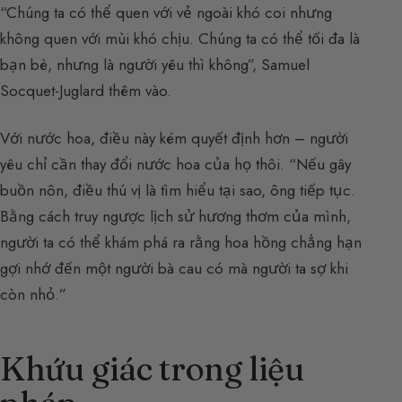
“Chúng ta có thể quen với vẻ ngoài khó coi nhưng
không quen với mùi khó chịu. Chúng ta có thể tối đa là
bạn bè, nhưng là người yêu thì không”, Samuel
Socquet-Juglard thêm vào.
Với nước hoa, điều này kém quyết định hơn – người
yêu chỉ cần thay đổi nước hoa của họ thôi. “Nếu gây
buồn nôn, điều thú vị là tìm hiểu tại sao, ông tiếp tục.
Bằng cách truy ngược lịch sử hương thơm của mình,
người ta có thể khám phá ra rằng hoa hồng chẳng hạn
gợi nhớ đến một người bà cau có mà người ta sợ khi
còn nhỏ.”
Khứu giác trong liệu