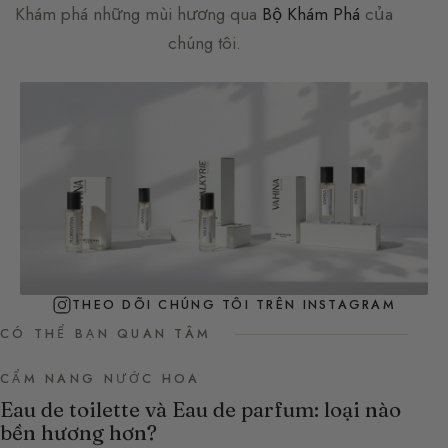
Khám phá những mùi hương qua
Bộ Khám Phá
của
chúng tôi.
THEO DÕI CHÚNG TÔI TRÊN INSTAGRAM
CÓ THỂ BẠN QUAN TÂM
CẨM NANG NƯỚC HOA
Eau de toilette và Eau de parfum: loại nào
bền hương hơn?