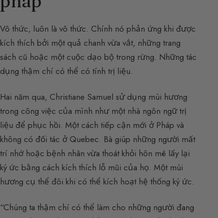
pháp
Vô thức, luôn là vô thức. Chính nó phản ứng khi được
kích thích bởi một quả chanh vừa vắt, những trang
sách cũ hoặc một cuộc dạo bộ trong rừng. Những tác
dụng thậm chí có thể có tính trị liệu.
Hai năm qua, Christiane Samuel sử dụng mùi hương
trong công việc của mình như một nhà ngôn ngữ trị
liệu để phục hồi. Một cách tiếp cận mới ở Pháp và
không có đối tác ở Quebec. Bà giúp những người mất
trí nhớ hoặc bệnh nhân vừa thoát khỏi hôn mê lấy lại
ký ức bằng cách kích thích lỗ mũi của họ. Một mùi
hương cụ thể đôi khi có thể kích hoạt hệ thống ký ức.
“Chúng ta thậm chí có thể làm cho những người đang