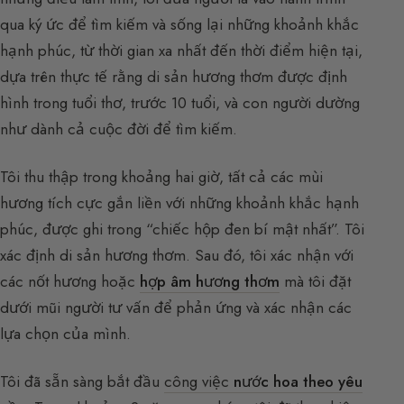
qua ký ức để tìm kiếm và sống lại những khoảnh khắc
hạnh phúc, từ thời gian xa nhất đến thời điểm hiện tại,
dựa trên thực tế rằng di sản hương thơm được định
hình trong tuổi thơ, trước 10 tuổi, và con người dường
như dành cả cuộc đời để tìm kiếm.
Tôi thu thập trong khoảng hai giờ, tất cả các mùi
hương tích cực gắn liền với những khoảnh khắc hạnh
phúc, được ghi trong “chiếc hộp đen bí mật nhất”. Tôi
xác định di sản hương thơm. Sau đó, tôi xác nhận với
các nốt hương hoặc
hợp âm hương thơm
mà tôi đặt
dưới mũi người tư vấn để phản ứng và xác nhận các
lựa chọn của mình.
Tôi đã sẵn sàng bắt đầu
công việc
nước hoa theo yêu