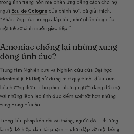
trong tình trạng hôn mê phản ứng bằng cách cho họ
ngửi
Eau de Cologne
của chính họ”, bà giải thích.
“Phản ứng của họ ngay lập tức, như phản ứng của
một trẻ sơ sinh muốn giao tiếp.”
Amoniac chống lại những xung
động tình dục?
Trung tâm Nghiên cứu và Nghiên cứu của Đại học
Montreal (CERUM) sử dụng một quy trình, điều kiện
hóa hương thơm, cho phép những người đang đối mặt
với những lệch lạc tình dục kiểm soát tốt hơn những
xung động của họ.
Trong liệu pháp kéo dài vài tháng, người đó – thường
là một kẻ hiếp dâm tái phạm – phải đập vỡ một bóng