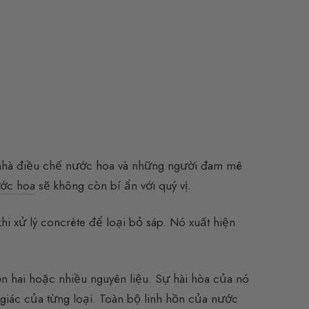
 nhà điều chế nước hoa và những người đam mê
ớc hoa
sẽ không còn bí ẩn với quý vị.
hi xử lý concrète để loại bỏ sáp. Nó xuất hiện
 hai hoặc nhiều nguyên liệu. Sự hài hòa của nó
giác của từng loại. Toàn bộ linh hồn của nước