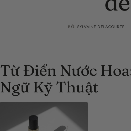
đế
BỞI
SYLVAINE DELACOURTE
Từ Điển Nước Hoa
Ngữ Kỹ Thuật