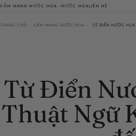
CẨM NANG NƯỚC HOA
NƯỚC HOA
LIÊN HỆ
TRANG CHỦ
›
CẨM NANG NƯỚC HOA
›
TỪ ĐIỂN NƯỚC HOA
Từ Điển Nư
Thuật Ngữ K