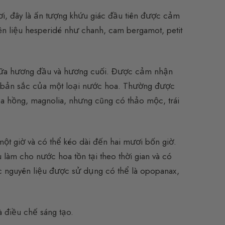
ơi, đây là ấn tượng khứu giác đầu tiên được cảm
ên liệu hesperidé như chanh, cam bergamot, petit
giữa hương đầu và hương cuối. Được cảm nhận
nh bản sắc của một loại nước hoa. Thường được
 hoa hồng, magnolia, nhưng cũng có thảo mộc, trái
một giờ và có thể kéo dài đến hai mươi bốn giờ.
 làm cho nước hoa tồn tại theo thời gian và có
c nguyên liệu được sử dụng có thể là opopanax,
 điều chế sáng tạo.