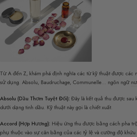
Từ A đến Z, khám phá định nghĩa các từ kỹ thuật được các
sử dụng. Absolu, Baudruchage, Communelle… ngôn ngữ
nư
Absolu (Dầu Thơm Tuyệt Đối):
Đây là kết quả thu được sau k
dưới dạng tinh dầu. Kỹ thuật này gọi là chiết xuất.
Accord (Hợp Hương):
Hiệu ứng thu được bằng cách pha trộn
phụ thuộc vào sự cân bằng của các tỷ lệ và cường độ khứu 