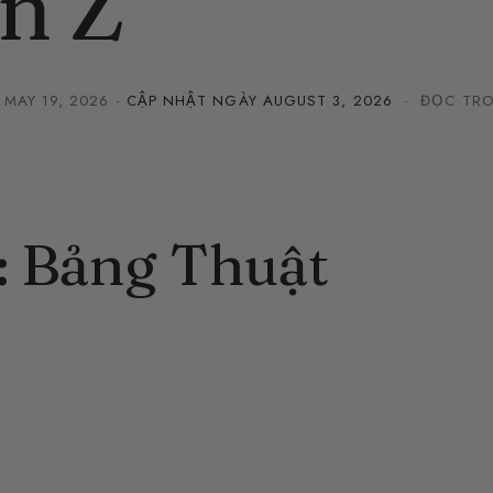
n Z
·
MAY 19, 2026
· CẬP NHẬT NGÀY
AUGUST 3, 2026
· ĐỌC TRO
: Bảng Thuật