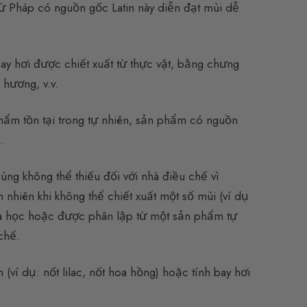
từ Pháp có nguồn gốc Latin này diễn đạt mùi dễ
y hơi được chiết xuất từ thực vật, bằng chưng
 hương, v.v.
ẩm tồn tại trong tự nhiên, sản phẩm có nguồn
.
ng không thể thiếu đối với nhà điều chế vì
 nhiên khi không thể chiết xuất một số mùi (ví dụ
hóa học hoặc được phân lập từ một sản phẩm tự
chế.
ví dụ: nốt lilac, nốt hoa hồng) hoặc tính bay hơi