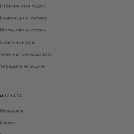
Изберете своя подпис
Композиция и съставки
Наследство и истории
Съвети и ритуали
Тайни на производството
Тетрадката на къщите
МАРКАТА
Парфюмите
Контакт