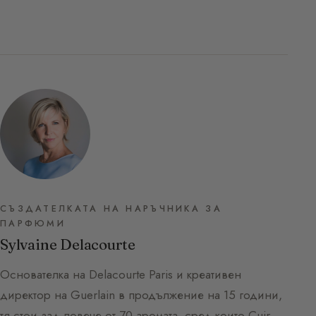
СЪЗДАТЕЛКАТА НА НАРЪЧНИКА ЗА
ПАРФЮМИ
Sylvaine Delacourte
Основателка на Delacourte Paris и креативен
директор на Guerlain в продължение на 15 години,
тя стои зад повече от 70 аромата, сред които Cuir