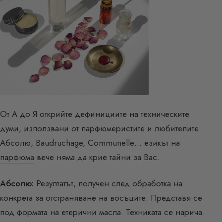
От А до Я открийте дефинициите на техническите
думи, използвани от парфюмеристите и любителите.
Абсолю, Baudruchage, Communelle… езикът на
парфюма
вече няма да крие тайни за Вас.
Абсолю:
Резултатът, получен след обработка на
конкрета за отстраняване на восъците. Представя се
под формата на етерични масла. Техниката се нарича