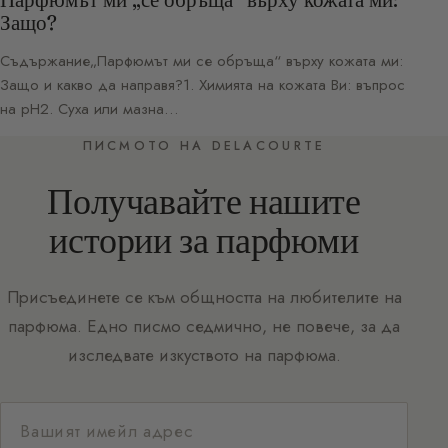
Защо?
Съдържание„Парфюмът ми се обръща“ върху кожата ми:
Защо и какво да направя?1. Химията на кожата Ви: въпрос
на pH2. Суха или мазна…
ПИСМОТО НА DELACOURTE
Получавайте нашите
истории за парфюми
Присъединете се към общността на любителите на
парфюма. Едно писмо седмично, не повече, за да
изследвате изкуството на парфюма.