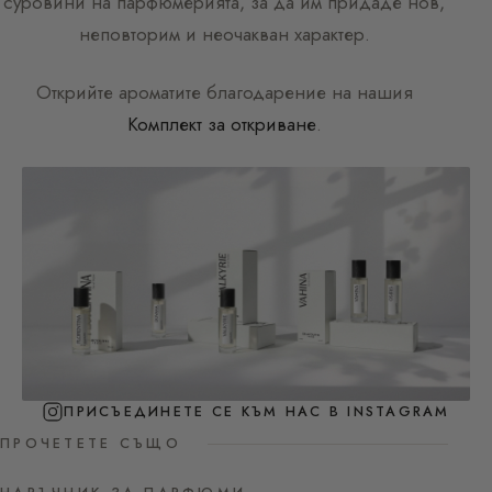
суровини на парфюмерията, за да им придаде нов,
неповторим и неочакван характер.
Открийте ароматите благодарение на нашия
Комплект за откриване
.
ПРИСЪЕДИНЕТЕ СЕ КЪМ НАС В INSTAGRAM
ПРОЧЕТЕТЕ СЪЩО