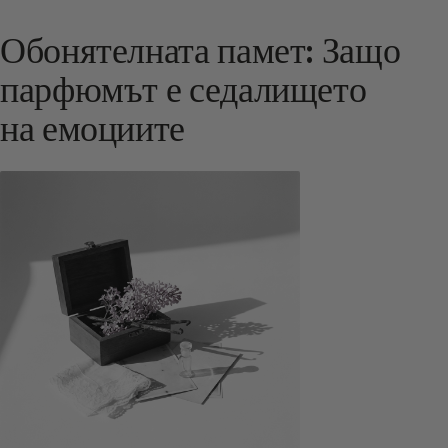
Обонятелната памет: Защо
парфюмът е седалището
на емоциите