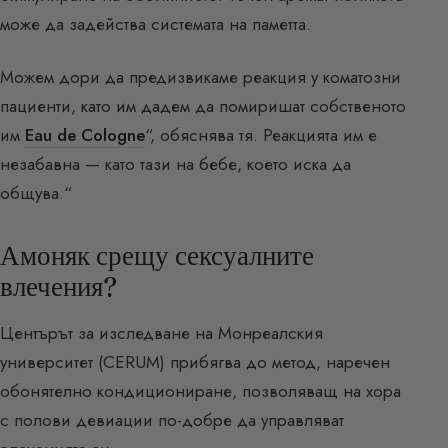
може да задейства системата на паметта.
Можем дори да предизвикаме реакция у коматозни
пациенти, като им дадем да помиришат собственото
им
Eau de Cologne
“, обяснява тя. Реакцията им е
незабавна — като тази на бебе, което иска да
общува.“
Амоняк срещу сексуалните
влечения?
Центърът за изследване на Монреалския
университет (CERUM) прибягва до метод, наречен
обонятелно кондициониране, позволяващ на хора
с полови девиации по-добре да управляват