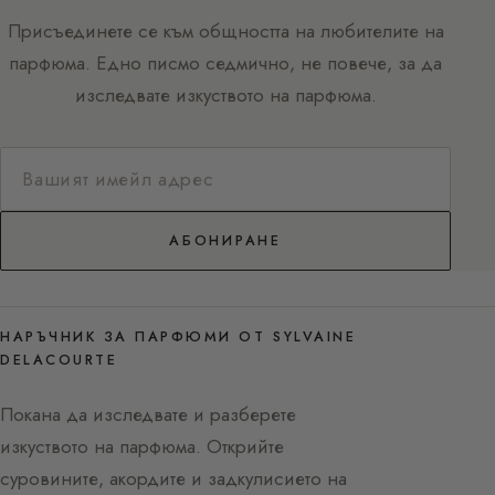
Присъединете се към общността на любителите на
парфюма. Едно писмо седмично, не повече, за да
изследвате изкуството на парфюма.
АБОНИРАНЕ
НАРЪЧНИК ЗА ПАРФЮМИ ОТ SYLVAINE
DELACOURTE
Покана да изследвате и разберете
изкуството на парфюма. Открийте
суровините, акордите и задкулисието на