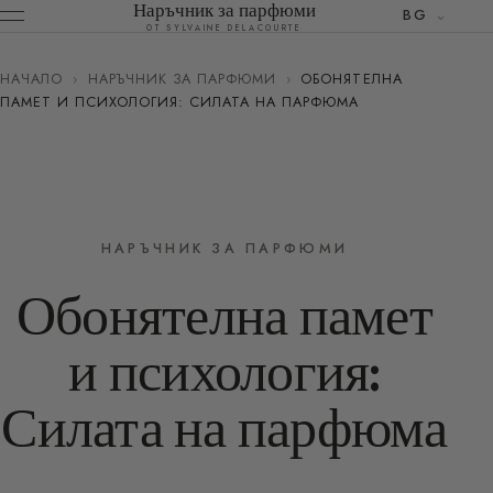
Наръчник за парфюми
BG
ОТ SYLVAINE DELACOURTE
НАЧАЛО
›
НАРЪЧНИК ЗА ПАРФЮМИ
›
ОБОНЯТЕЛНА
ПАМЕТ И ПСИХОЛОГИЯ: СИЛАТА НА ПАРФЮМА
НАРЪЧНИК ЗА ПАРФЮМИ
Обонятелна памет
и психология:
Силата на парфюма