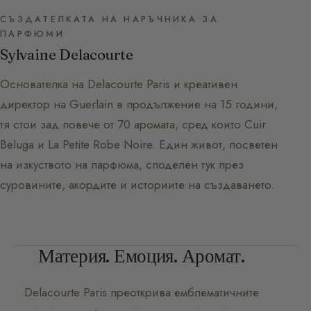
СЪЗДАТЕЛКАТА НА НАРЪЧНИКА ЗА
ПАРФЮМИ
Sylvaine Delacourte
Основателка на Delacourte Paris и креативен
директор на Guerlain в продължение на 15 години,
тя стои зад повече от 70 аромата, сред които Cuir
Beluga и La Petite Robe Noire. Един живот, посветен
на изкуството на парфюма, споделен тук през
суровините, акордите и историите на създаването.
Материя. Емоция. Аромат.
Delacourte Paris
преоткрива емблематичните