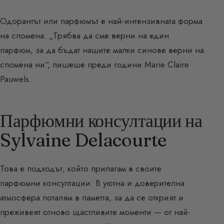
Одорантът или парфюмът е най-интензивната форма
на спомена. „Трябва да сме верни на един
парфюм, за да бъдат нашите малки синове верни на
спомена ни“, пишеше преди години Marie Claire
Pauwels.
Парфюмни консултации на
Sylvaine Delacourte
Това е подходът, който прилагам в своите
парфюмни консултации. В уютна и доверителна
атмосфера потапям в паметта, за да се открият и
преживеят отново щастливите моменти — от най-