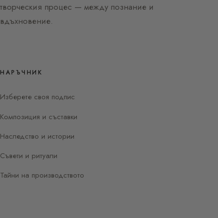
творческия процес — между познание и
вдъхновение.
НАРЪЧНИК
Изберете своя подпис
Композиция и съставки
Наследство и истории
Съвети и ритуали
Тайни на производството