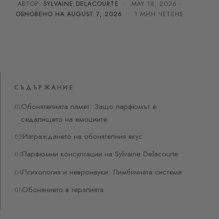
АВТОР:
SYLVAINE DELACOURTE
·
MAY 18, 2026
·
ОБНОВЕНО НА
AUGUST 7, 2026
· 1 МИН ЧЕТЕНЕ
СЪДЪРЖАНИЕ
Обонятелната памет: Защо парфюмът е
седалището на емоциите
Изграждането на обонятелния вкус
Парфюмни консултации на Sylvaine Delacourte
Психология и невронауки: Лимбичната система
Обонянието в терапията