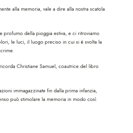
mente alla memoria, vale a dire alla nostra scatola
e profumo della pioggia estiva, e ci ritroviamo
ri, le luci, il luogo preciso in cui si è svolta la
acrime.
 ricorda Christiane Samuel, coautrice del libro
sazioni immagazzinate fin dalla prima infanzia,
senso può stimolare la memoria in modo così