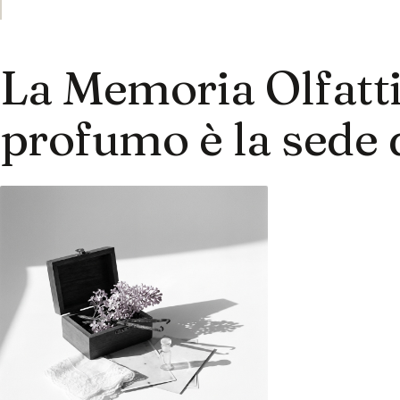
La Memoria Olfatti
profumo è la sede 