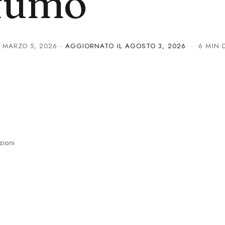
fumo
·
MARZO 5, 2026
· AGGIORNATO IL
AGOSTO 3, 2026
· 6 MIN D
zioni