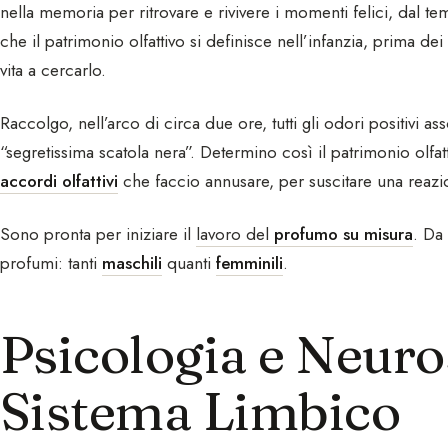
nella memoria per ritrovare e rivivere i momenti felici, dal t
che il patrimonio olfattivo si definisce nell’infanzia, prima d
vita a cercarlo.
Raccolgo, nell’arco di circa due ore, tutti gli odori positivi asso
“segretissima scatola nera”. Determino così il patrimonio olfa
accordi olfattivi
che faccio annusare, per suscitare una reazio
Sono pronta per iniziare il
lavoro del
profumo su misura
. Da
profumi: tanti
maschili
quanti
femminili
.
Psicologia e Neuros
Sistema Limbico