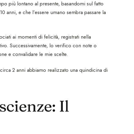
empo più lontano al presente, basandomi sul fatto
ei 10 anni, e che l’essere umano sembra passare la
ciati ai momenti di felicità, registrati nella
ttivo. Successivamente, lo verifico con note o
ne e convalidare le mie scelte.
 circa 2 anni abbiamo realizzato una quindicina di
cienze: Il