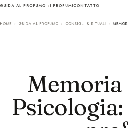
GUIDA AL PROFUMO
I PROFUMI
CONTATTO
HOME
›
GUIDA AL PROFUMO
›
CONSIGLI & RITUALI
›
MEMORI
Memoria O
Psicologia: 