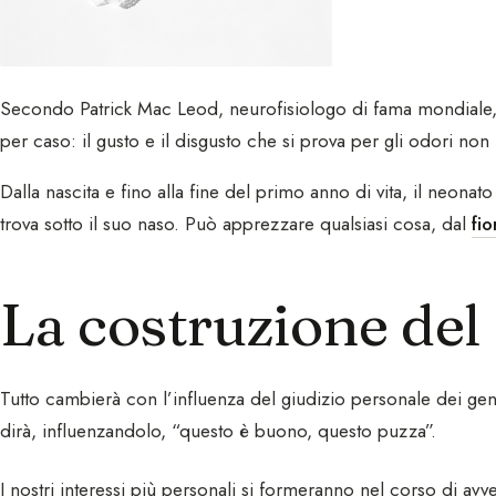
Secondo Patrick Mac Leod, neurofisiologo di fama mondiale,
per caso: il gusto e il disgusto che si prova per gli odori non
Dalla nascita e fino alla fine del primo anno di vita, il neonat
trova sotto il suo naso. Può apprezzare qualsiasi cosa, dal
fio
La costruzione del 
Tutto cambierà con l’influenza del giudizio personale dei geni
dirà, influenzandolo, “questo è buono, questo puzza”.
I nostri interessi più personali si formeranno nel corso di avv