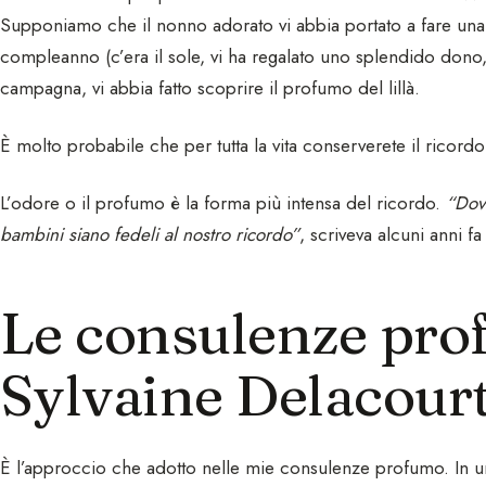
Supponiamo che il nonno adorato vi abbia portato a fare una 
compleanno (c’era il sole, vi ha regalato uno splendido dono, 
campagna, vi abbia fatto scoprire il profumo del lillà.
È molto probabile che per tutta la vita conserverete il ricord
L’odore o il profumo è la forma più intensa del ricordo.
“Dov
bambini siano fedeli al nostro ricordo”
, scriveva alcuni anni f
Le consulenze pro
Sylvaine Delacour
È l’approccio che adotto nelle mie consulenze profumo. In un 