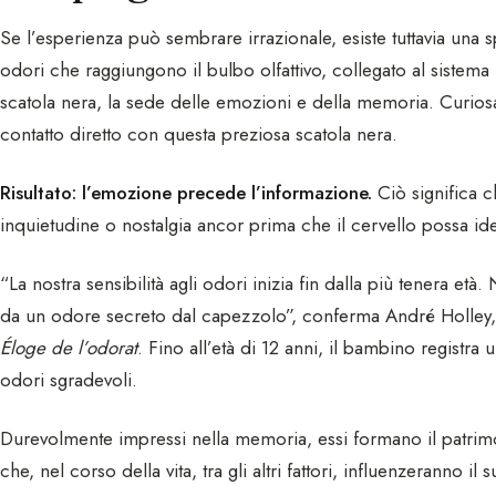
Se l’esperienza può sembrare irrazionale, esiste tuttavia una spi
odori che raggiungono il bulbo olfattivo, collegato al sistema 
scatola nera, la sede delle emozioni e della memoria. Curiosa
contatto diretto con questa preziosa scatola nera.
Risultato: l’emozione precede l’informazione.
Ciò significa c
inquietudine o nostalgia ancor prima che il cervello possa iden
“La nostra sensibilità agli odori inizia fin dalla più tenera età
da un odore secreto dal capezzolo”, conferma André Holley, 
Éloge de l’odorat
. Fino all’età di 12 anni, il bambino registr
odori sgradevoli.
Durevolmente impressi nella memoria, essi formano il patrimon
che, nel corso della vita, tra gli altri fattori, influenzeranno i