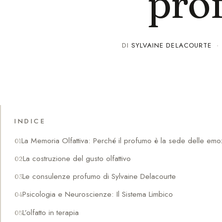
pro
DI
SYLVAINE DELACOURTE
INDICE
La Memoria Olfattiva: Perché il profumo è la sede delle emo
La costruzione del gusto olfattivo
Le consulenze profumo di Sylvaine Delacourte
Psicologia e Neuroscienze: Il Sistema Limbico
L’olfatto in terapia