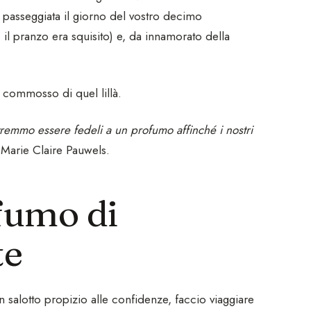
passeggiata il giorno del vostro decimo
il pranzo era squisito) e, da innamorato della
o commosso di quel lillà.
remmo essere fedeli a un profumo affinché i nostri
a Marie Claire Pauwels.
fumo di
te
salotto propizio alle confidenze, faccio viaggiare