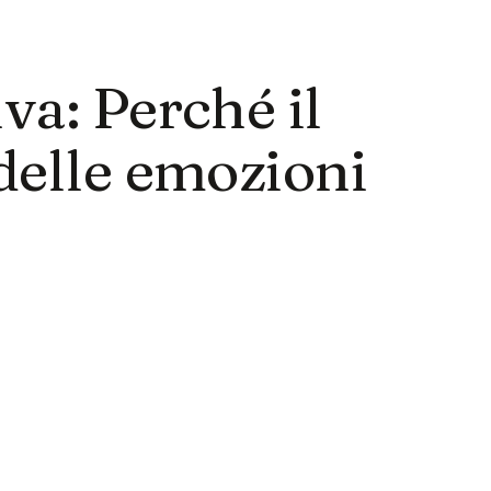
va: Perché il
delle emozioni