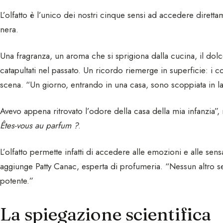
L’olfatto è l’unico dei nostri cinque sensi ad accedere diretta
nera.
Una fragranza, un aroma che si sprigiona dalla cucina, il dolc
catapultati nel passato. Un ricordo riemerge in superficie: i colo
scena. “Un giorno, entrando in una casa, sono scoppiata in l
Avevo appena ritrovato l’odore della casa della mia infanzia”,
Êtes-vous au parfum ?
.
L’olfatto permette infatti di accedere alle emozioni e alle sen
aggiunge Patty Canac, esperta di profumeria. “Nessun altro 
potente.”
La spiegazione scientifica