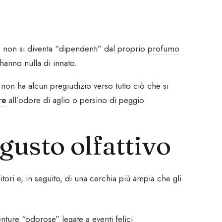
 non si diventa “dipendenti” dal proprio
profumo
 hanno nulla di innato.
o non ha alcun pregiudizio verso tutto ciò che si
re
all’odore di aglio o persino di peggio.
gusto olfattivo
tori e, in seguito, di una cerchia più ampia che gli
enture “odorose” legate a eventi felici.