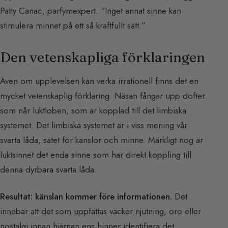
Patty Canac, parfymexpert. “Inget annat sinne kan
stimulera minnet på ett så kraftfullt sätt.”
Den vetenskapliga förklaringen
Även om upplevelsen kan verka irrationell finns det en
mycket vetenskaplig förklaring. Näsan fångar upp dofter
som når luktloben, som är kopplad till det limbiska
systemet. Det limbiska systemet är i viss mening vår
svarta låda, sätet för känslor och minne. Märkligt nog är
luktsinnet det enda sinne som har direkt koppling till
denna dyrbara svarta låda.
Resultat: känslan kommer före informationen.
Det
innebär att det som uppfattas väcker njutning, oro eller
nostalgi innan hjärnan ens hinner identifiera det.