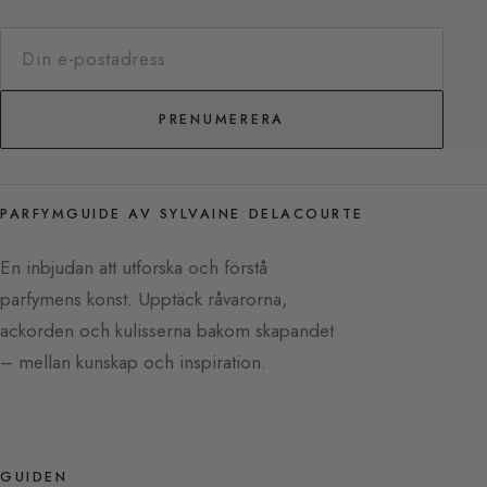
PRENUMERERA
PARFYMGUIDE AV SYLVAINE DELACOURTE
En inbjudan att utforska och förstå
parfymens konst. Upptäck råvarorna,
ackorden och kulisserna bakom skapandet
– mellan kunskap och inspiration.
GUIDEN