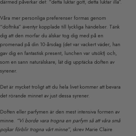
därmed påverkar det: “detta luktar gott, detta luktar illa”.
Våra mer personliga preferenser formas genom
“doftrika” äventyr kopplade till lyckliga händelser. Tänk
dig att den morfar du älskar tog dig med på en
promenad på din 10-årsdag (det var vackert väder, han
gav dig en fantastisk present, lunchen var utsökt) och,
som en sann naturälskare, lät dig upptäcka doften av
syrener.
Det är mycket troligt att du hela livet kommer att bevara
det rörande minnet av just dessa syrener.
Doften eller parfymen är den mest intensiva formen av
minne.
“Vi borde vara trogna en parfym så att våra små
pojkar förblir trogna vårt minne”
, skrev Marie Claire