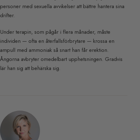
personer med sexuella avvikelser att bättre hantera sina
drifter.
Under terapin, som pågår i flera månader, måste
individen — ofta en återfallsförbrytare — krossa en
ampull med ammoniak så snart han får erektion.
Ångorna avbryter omedelbart upphetsningen. Gradvis
lär han sig att behärska sig.