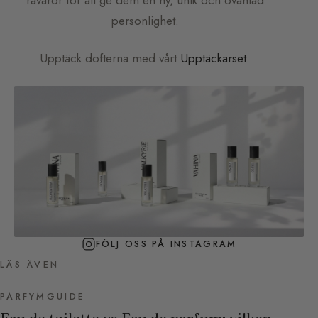
personlighet.
Upptäck dofterna med vårt
Upptäckarset
.
FÖLJ OSS PÅ INSTAGRAM
LÄS ÄVEN
PARFYMGUIDE