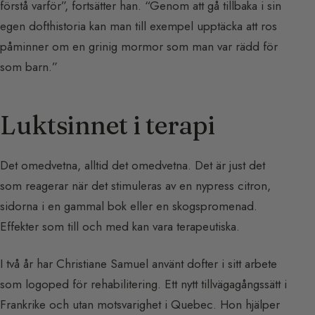
förstå varför”, fortsätter han. “Genom att gå tillbaka i sin
egen dofthistoria kan man till exempel upptäcka att ros
påminner om en grinig mormor som man var rädd för
som barn.”
Luktsinnet i terapi
Det omedvetna, alltid det omedvetna. Det är just det
som reagerar när det stimuleras av en nypress citron,
sidorna i en gammal bok eller en skogspromenad.
Effekter som till och med kan vara terapeutiska.
I två år har Christiane Samuel använt dofter i sitt arbete
som logoped för rehabilitering. Ett nytt tillvägagångssätt i
Frankrike och utan motsvarighet i Quebec. Hon hjälper