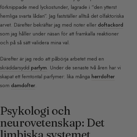
förknippade med lyckostunder, lagrade i “den ytterst
hemliga svarta lådan”. Jag fastställer alltså det olfaktoriska
arvet. Därefter bekräftar jag med noter eller
doftackord
som jag håller under näsan för att framkalla reaktioner
och på så sätt validera mina val.
Därefter är jag redo att påbörja arbetet med en
skräddarsydd
parfym
. Under de senaste två åren har vi
skapat ett femtontal parfymer: lika många
herrdofter
som
damdofter
.
Psykologi och
neurovetenskap: Det
limbiska systemet