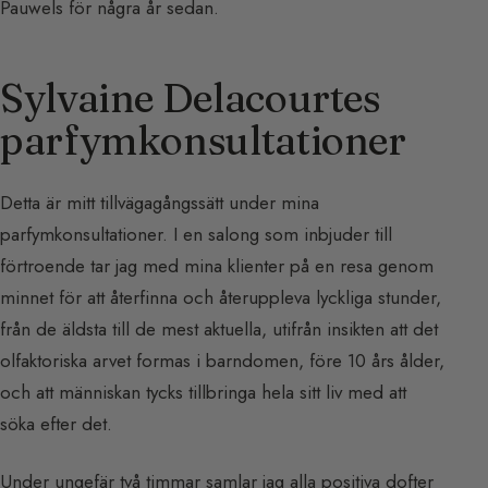
Pauwels för några år sedan.
Sylvaine Delacourtes
parfymkonsultationer
Detta är mitt tillvägagångssätt under mina
parfymkonsultationer. I en salong som inbjuder till
förtroende tar jag med mina klienter på en resa genom
minnet för att återfinna och återuppleva lyckliga stunder,
från de äldsta till de mest aktuella, utifrån insikten att det
olfaktoriska arvet formas i barndomen, före 10 års ålder,
och att människan tycks tillbringa hela sitt liv med att
söka efter det.
Under ungefär två timmar samlar jag alla positiva dofter