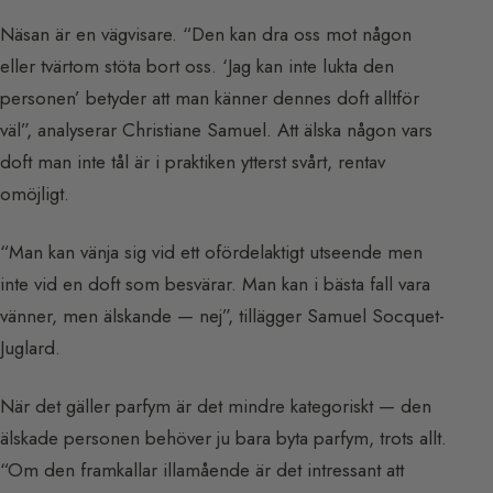
Näsan är en vägvisare. “Den kan dra oss mot någon
eller tvärtom stöta bort oss. ‘Jag kan inte lukta den
personen’ betyder att man känner dennes doft alltför
väl”, analyserar Christiane Samuel. Att älska någon vars
doft man inte tål är i praktiken ytterst svårt, rentav
omöjligt.
“Man kan vänja sig vid ett ofördelaktigt utseende men
inte vid en doft som besvärar. Man kan i bästa fall vara
vänner, men älskande — nej”, tillägger Samuel Socquet-
Juglard.
När det gäller parfym är det mindre kategoriskt — den
älskade personen behöver ju bara byta parfym, trots allt.
“Om den framkallar illamående är det intressant att