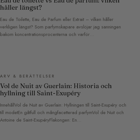
Eau de toilette vs Eau de parfum: vilken
håller längst?
Eau de Toilette, Eau de Parfum eller Extrait – vilken håller
verkligen längst? Som parfymskapare avslöjar jag sanningen
bakom koncentrationsprocenterna och varför…
ARV & BERÄTTELSER
Vol de Nuit av Guerlain: Historia och
hyllning till Saint-Exupéry
InnehållVol de Nuit av Guerlain: Hyllningen till Saint-Exupéry och
till modetEn gåtfull och mångfacetterad parfymVol de Nuit och
Antoine de Saint-ExupéryFlakongen: En…