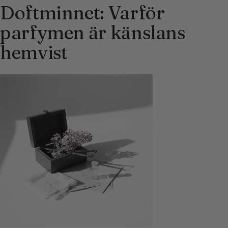
Doftminnet: Varför
parfymen är känslans
hemvist