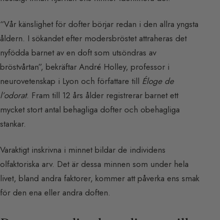
“Vår känslighet för dofter börjar redan i den allra yngsta
åldern. I sökandet efter modersbröstet attraheras det
nyfödda barnet av en doft som utsöndras av
bröstvårtan”, bekräftar André Holley, professor i
neurovetenskap i Lyon och författare till
Éloge de
l’odorat
. Fram till 12 års ålder registrerar barnet ett
mycket stort antal behagliga dofter och obehagliga
stankar.
Varaktigt inskrivna i minnet bildar de individens
olfaktoriska arv. Det är dessa minnen som under hela
livet, bland andra faktorer, kommer att påverka ens smak
för den ena eller andra doften.