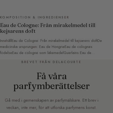
KOMPOSITION & INGREDIENSER
Eau de Cologne: Från mirakelmedel till
kejsarens doft
InnehållEau de Cologne: Från mirakelmedel till kejsarens doftDe
medicinska ursprungen: Eau de HongrieEau de colognes
födelseEau de cologne som läkemedelGuerlains Eau de…
BREVET FRÅN DELACOURTE
Få våra
parfymberättelser
Gå med i gemenskapen av parfymälskare. Ett brev i
veckan, inte mer, för att utforska parfymens konst.