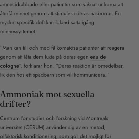
amnesidrabbade eller patienter som vaknat ur koma att
återfå minnet genom att stimulera deras näsborrar. En
mycket specifik doft kan ibland sätta igång
minnessystemet.
“Man kan till och med få komatösa patienter att reagera
genom att låta dem lukta på deras egen
eau de
cologne
“, förklarar hon. “Deras reaktion är omedelbar,
lik den hos ett spädbarn som vill kommunicera.”
Ammoniak mot sexuella
drifter?
Centrum för studier och forskning vid Montreals
universitet (CERUM) använder sig av en metod,
olfaktorisk konditionering, som gör det möjligt för