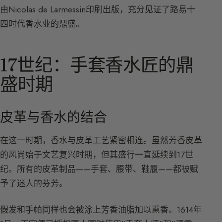
由Nicolas de Larmessin印刷出版，充分见证了路易十
四时代香水业的鼎盛。
17世纪：手套香水匠的鼎
盛时期
皮革与香水的结合
在这一时期，香水与皮革工艺紧密相连。虽然芳香皮革
的风尚始于文艺复兴时期，但其盛行一直延续到17世
纪。所有的皮革制品——手套、腰带、鞋履——都被赋
予了迷人的芬芳。
假发和手帕同样也会被涂上芳香油脂加以熏香。1614年