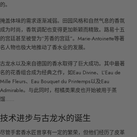
的。
掩盖体味的需求逐渐减弱。田园风格和自然气息的香氛
成为时尚，香氛调配也变得更加新颖而精致。路易十五
的宫廷甚至被誉为”芳香的宫廷”。Marie-Antoinette等著
名人物也极大地推动了香水业的发展。
古龙水以及来自德国的香水取得了巨大成功。其中最著
名的花香组合成为经典之作，如Eau Divine、L’Eau de
Mille Fleurs、Eau Bouquet du Printemps以及Eau
Admirable。与此同时，柑橘类果皮也开始被用于蒸
馏……
技术进步与古龙水的诞生
尽管手套香水匠曾享有一定的繁荣，但他们经历了皮革