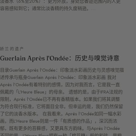
淡香水（6%至20%）：更为外放，身处您香迹范围内的人更
容易感知到它；通常比淡香精的持久度稍逊。…
娇兰的遗产
Guerlain Après l’Ondée：历史与嗅觉诗意
目录Guerlain Après l’Ondée：印象派水彩画历史与灵感嗅觉描
述传承与瓶身Guerlain Après l’Ondée：印象派水彩画 我对
Après l’Ondée有着特别的感情，因为对我而言，它是我一直
佩戴的「L’Heure Bleue」的母亲。 遗憾的是，由于IFRA法规的
限制，Après l’Ondée已不再有香精版本。如果我们将其调整
为符合现行标准，它将面目全非。但幸运的是，我们仍然保留
了它的淡香水版本。 在我看来，Après l’Ondée如同一幅水彩
画，而L’Heure Bleue则是一件「有质感的作品」，深沉而浓
郁，既有更多的苔藓感，又更具东方韵味。与Après l’Ondée
不同的是，L’Heure Bleue拥有一种「棉花糖」般的和弦，是橙