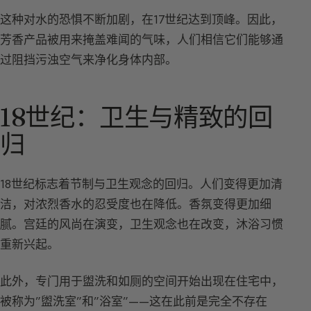
这种对水的恐惧不断加剧，在17世纪达到顶峰。因此，
芳香产品被用来掩盖难闻的气味，人们相信它们能够通
过阻挡污浊空气来净化身体内部。
18世纪：卫生与精致的回
归
18世纪标志着节制与卫生观念的回归。人们变得更加清
洁，对浓烈香水的忍受度也在降低。香氛变得更加细
腻。宫廷的风尚在演变，卫生观念也在改变，沐浴习惯
重新兴起。
此外，专门用于盥洗和如厕的空间开始出现在住宅中，
被称为”盥洗室”和”浴室”——这在此前是完全不存在