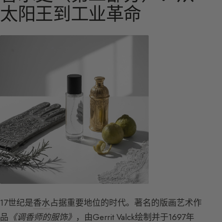
太阳王到工业革命
17世纪是
香水
占据重要地位的时代。著名的版画艺术作
品
《调香师的服饰》
，由Gerrit Valck绘制并于1697年