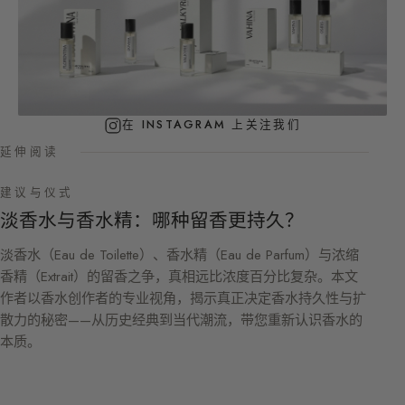
在 INSTAGRAM 上关注我们
延伸阅读
建议与仪式
淡香水与香水精：哪种留香更持久？
淡香水（Eau de Toilette）、香水精（Eau de Parfum）与浓缩
香精（Extrait）的留香之争，真相远比浓度百分比复杂。本文
作者以香水创作者的专业视角，揭示真正决定香水持久性与扩
散力的秘密——从历史经典到当代潮流，带您重新认识香水的
本质。