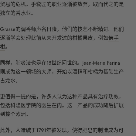
贸易的危机。手套匠的职业逐渐被放弃，取而代之的是
独立的香水业。
Grasse的调香师声名日隆，他们的技艺不断精进。他们
逐渐学会处理此前从未开发过的柑橘果皮，例如
佛手
柑
。
同样，脂吸法也是在18世纪问世的。Jean-Marie Farina
则成为这一领域的大师，开始以酒精和柑橘为基础生产
古龙水。
更值得一提的是，许多人认为这种产品具有治疗功效，
包括科隆医学院的医生在内。这一产品的成功随后扩展
到整个欧洲。
此外，人造碱于1791年被发现，使得肥皂的制造成为可