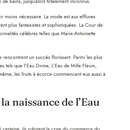
e de bains, jusqu’alors totalement inconnus.
ir moins nécessaire. La mode est aux effluves
nt plus fantaisistes et sophistiquées. La Cour de
nnalités célèbres telles que Marie-Antoinette
.
rencontrent un succès florissant. Parmi les plus
s tels que l’Eau Divine, L’Eau de Mille Fleurs,
ême, les fruits à écorce commencent eux aussi à
la naissance de l’Eau
 certaine, ils subirent la crise du commerce du