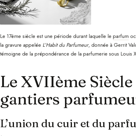
Le 17ème siècle est une période durant laquelle le
parfum
occ
la gravure appelée
L’Habit du Parfumeur
, donnée à Gerrit Va
témoigne de la prépondérance de la parfumerie sous Louis X
Le XVIIème Siècle 
gantiers parfumeu
L’union du cuir et du par