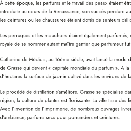
À cette époque, les parfums et le travail des peaux étaient ét
introduite au cours de la Renaissance, son succès perdure au XV
les ceintures ou les chaussures étaient dotés de senteurs déli
Les perruques et les mouchoirs étaient également parfumés, e
royale de se nommer autant maître gantier que parfumeur fut 
Catherine de Médicis, au 16ème siècle, avait lancé la mode du 
de Grasse qui devient « capitale mondiale du parfum ». A la 
d’hectares la surface de
jasmin
cultivé dans les environs de la
Le procédé de distillation s’améliore. Grasse se spécialise d
région, la culture de plantes est florissante. La ville tisse d
Avec l’invention de l’imprimerie, de nombreux ouvrages livren
d’ambiance, parfums secs pour pomanders et ceintures.