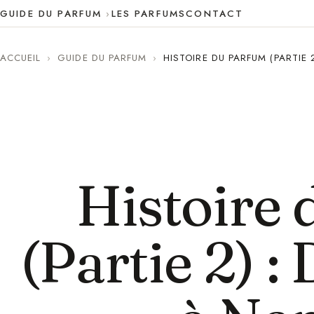
GUIDE DU PARFUM
LES PARFUMS
CONTACT
ACCUEIL
›
GUIDE DU PARFUM
›
HISTOIRE DU PARFUM (PARTIE 
Histoire
(Partie 2) :