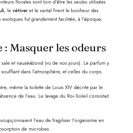
nteurs florales sont loin d’être les seules utilisées
li
, le
vétiver
et le santal firent le bonheur des
 exotiques fut grandement facilitée, à l’époque,
 : Masquer les odeurs
 sale et nauséabond (vu de nos jours). Le parfum y
soufflant dans l’atmosphère, et celles du corps.
outre, même la toilette de Louis XIV décrite par le
sence de l’eau. Le lavage du Roi-Soleil consistait
soupçonnaient l’eau de fragiliser l’organisme en
’absorption de microbes.