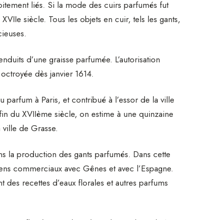
roitement liés. Si la mode des cuirs parfumés fut
IIe siècle. Tous les objets en cuir, tels les gants,
cieuses.
nduits d’une graisse parfumée. L’autorisation
octroyée dès janvier 1614.
parfum à Paris, et contribué à l’essor de la ville
fin du XVIIème siècle, on estime à une quinzaine
 ville de Grasse.
ans la production des gants parfumés. Dans cette
es liens commerciaux avec Gênes et avec l’Espagne.
t des recettes d’eaux florales et autres parfums