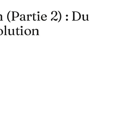
(Partie 2) : Du
olution