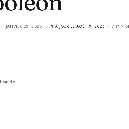
poléon
·
JANVIER 23, 2020
· MIS À JOUR LE
AOÛT 3, 2026
· 7 MIN D
ustrielle