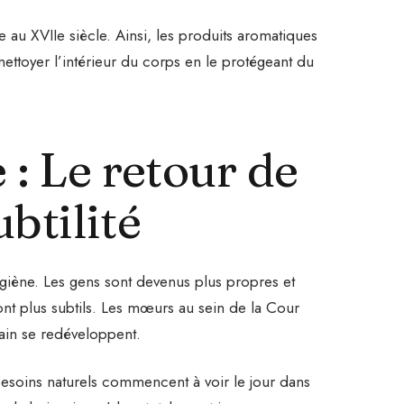
e au XVIIe siècle. Ainsi, les produits aromatiques
nettoyer l’intérieur du corps en le protégeant du
 : Le retour de
ubtilité
giène. Les gens sont devenus plus propres et
ont plus subtils. Les mœurs au sein de la Cour
bain se redéveloppent.
x besoins naturels commencent à voir le jour dans