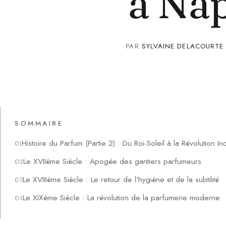
à Na
PAR
SYLVAINE DELACOURTE
SOMMAIRE
Histoire du Parfum (Partie 2) : Du Roi-Soleil à la Révolution Ind
Le XVIIème Siècle : Apogée des gantiers parfumeurs
Le XVIIIème Siècle : Le retour de l’hygiène et de la subtilité
Le XIXème Siècle : La révolution de la parfumerie moderne