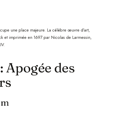
upe une place majeure. La célèbre œuvre d’art,
lck et imprimée en 1697 par Nicolas de Larmessin,
IV.
: Apogée des
rs
fum