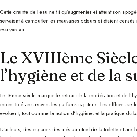
Cette crainte de l’eau ne fit qu’augmenter et atteint son apogé
servaient à camoufler les mauvaises odeurs et étaient censés 
mauvais air.
Le XVIIIème Siècle
l’hygiène et de la s
Le 18ème siècle marque le retour de la modération et de l’hy
moins tolérants envers les parfums capiteux. Les effluves se f
évoluent, tout comme la notion d’hygiène, et la pratique du 
D’ailleurs, des espaces destinés au rituel de la toilette et au