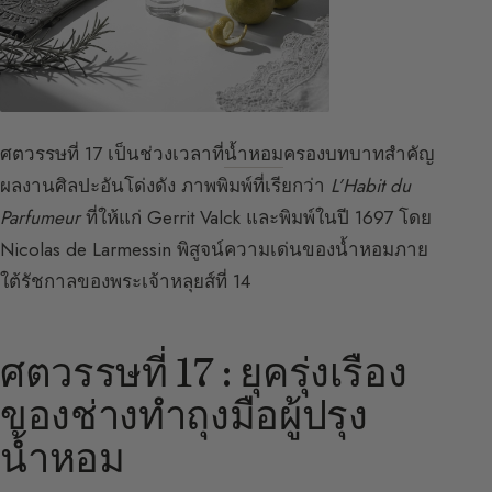
ศตวรรษที่ 17 เป็นช่วงเวลาที่
น้ำหอม
ครองบทบาทสำคัญ
ผลงานศิลปะอันโด่งดัง ภาพพิมพ์ที่เรียกว่า
L’Habit du
Parfumeur
ที่ให้แก่ Gerrit Valck และพิมพ์ในปี 1697 โดย
Nicolas de Larmessin พิสูจน์ความเด่นของน้ำหอมภาย
ใต้รัชกาลของพระเจ้าหลุยส์ที่ 14
ศตวรรษที่ 17 : ยุครุ่งเรือง
ของช่างทำถุงมือผู้ปรุง
น้ำหอม