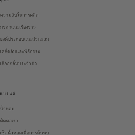
ความลับในการผลิต
มรดกและเรื่องราว
องค์ประกอบและส่วนผสม
เคล็ดลับและพิธีกรรม
เลือกกลิ่นประจำตัว
แบรนด์
น้ำหอม
ติดต่อเรา
เซ็ตน้ำหอมเพื่อการค้นพบ