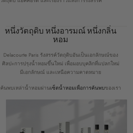
วัตถุดิบ แอคคอร์ด และเรื่องราวแห่งการรังสรรค์
หนึ่งวัตถุดิบ หนึ่งอารมณ์ หนึ่งกลิ่น
หอม
Delacourte Paris
รังสรรค์วัตถุดิบอันเป็นเอกลักษณ์ของ
ศิลปะการปรุงน้ำหอมขึ้นใหม่ เพื่อมอบบุคลิกที่แปลกใหม่
มีเอกลักษณ์ และเหนือความคาดหมาย
ค้นพบเหล่าน้ำหอมผ่าน
เซ็ตน้ำหอมเพื่อการค้นพบ
ของเรา