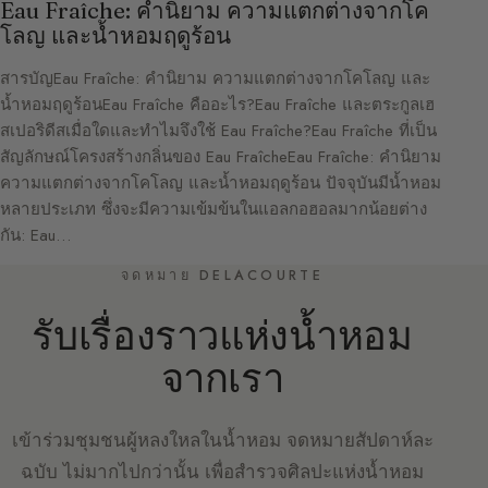
Eau Fraîche: คำนิยาม ความแตกต่างจากโค
โลญ และน้ำหอมฤดูร้อน
สารบัญEau Fraîche: คำนิยาม ความแตกต่างจากโคโลญ และ
น้ำหอมฤดูร้อนEau Fraîche คืออะไร?Eau Fraîche และตระกูลเฮ
สเปอริดีสเมื่อใดและทำไมจึงใช้ Eau Fraîche?Eau Fraîche ที่เป็น
สัญลักษณ์โครงสร้างกลิ่นของ Eau FraîcheEau Fraîche: คำนิยาม
ความแตกต่างจากโคโลญ และน้ำหอมฤดูร้อน ปัจจุบันมีน้ำหอม
หลายประเภท ซึ่งจะมีความเข้มข้นในแอลกอฮอลมากน้อยต่าง
กัน: Eau…
จดหมาย DELACOURTE
รับเรื่องราวแห่งน้ำหอม
จากเรา
เข้าร่วมชุมชนผู้หลงใหลในน้ำหอม จดหมายสัปดาห์ละ
ฉบับ ไม่มากไปกว่านั้น เพื่อสำรวจศิลปะแห่งน้ำหอม