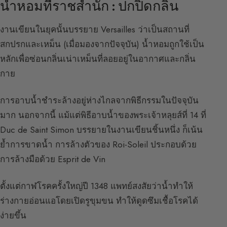
น้ำหอมที่ราชสำนัก : ปกปิดกลิ่น
งานเขียนในยุคนั้นบรรยาย Versailles ว่าเป็นสถานที่
สกปรกและเหม็น (เมื่อมองจากปัจจุบัน) น้ำหอมถูกใช้เป็น
หลักเพื่อซ่อนกลิ่นเน่าเหม็นที่ลอยอยู่ในอากาศและกลิ่น
กาย
การอาบน้ำชำระล้างอยู่ห่างไกลจากพิธีกรรมในปัจจุบัน
มาก นอกจากนี้ แม้แต่พิธีอาบน้ำของพระเจ้าหลุยส์ที่ 14 ที่
Duc de Saint Simon บรรยายในงานเขียนชิ้นหนึ่ง ก็เน้น
ย้ำการขาดน้ำ การล้างตัวของ Roi-Soleil ประกอบด้วย
การล้างมือด้วย Esprit de Vin
ตั้งแต่กาฬโรคครั้งใหญ่ปี 1348 แพทย์สงสัยว่าน้ำทำให้
ร่างกายอ่อนแอโดยเปิดรูขุมขน ทำให้ดูดซึมเชื้อโรคได้
ง่ายขึ้น