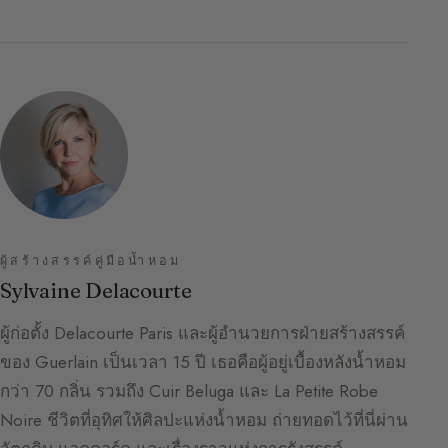
ผู้สร้างสรรค์คู่มือน้ำหอม
Sylvaine Delacourte
ผู้ก่อตั้ง Delacourte Paris และผู้อำนวยการฝ่ายสร้างสรรค์
ของ Guerlain เป็นเวลา 15 ปี เธอคือผู้อยู่เบื้องหลังน้ำหอม
กว่า 70 กลิ่น รวมถึง Cuir Beluga และ La Petite Robe
Noire ชีวิตที่อุทิศให้ศิลปะแห่งน้ำหอม ถ่ายทอดไว้ที่นี่ผ่าน