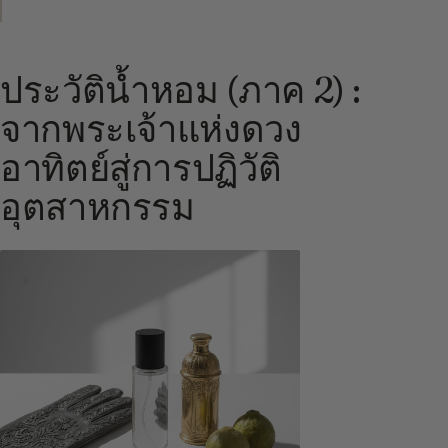
ประวัติน้ำหอม (ภาค 2) :
จากพระเจ้าแห่งดวง
อาทิตย์สู่การปฏิวัติ
อุตสาหกรรม