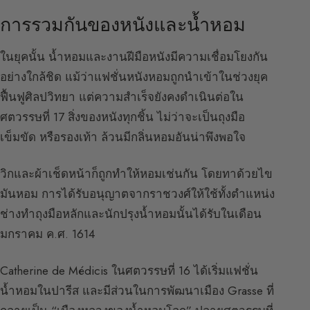
การรวมกันของหนังและน้ำหอม
ในยุคนั้น น้ำหอมและงานฝีมือหนังมีความเชื่อมโยงกัน
อย่างใกล้ชิด แม้ว่าแฟชั่นหนังหอมถูกนำเข้าในช่วงยุค
ฟื้นฟูศิลปวิทยา แต่ความสำเร็จยังคงดำเนินต่อใน
ศตวรรษที่ 17 สิ่งของหนังทุกชิ้น ไม่ว่าจะเป็นถุงมือ
เข็มขัด หรือรองเท้า ล้วนมีกลิ่นหอมอันน่าพึงพอใจ
วิกและผ้าเช็ดหน้าก็ถูกทำให้หอมเช่นกัน โดยทาด้วยไข
มันหอม การได้รับอนุญาตจากราชวงศ์ให้ใช้ทั้งตำแหน่ง
ช่างทำถุงมือหลักและนักปรุงน้ำหอมนั้นได้รับในเดือน
มกราคม ค.ศ. 1614
Catherine de Médicis ในศตวรรษที่ 16 ได้เริ่มแฟชั่น
น้ำหอมในปารีส และมีส่วนในการพัฒนาเมือง Grasse ที่