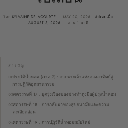
โดย
SYLVAINE DELACOURTE
·
MAY 20, 2026
· อัปเดตเมื่อ
AUGUST 3, 2026
· อ่าน 1 นาที
สารบัญ
ประวัติน้ำหอม (ภาค 2) : จากพระเจ้าแห่งดวงอาทิตย์สู่
การปฏิวัติอุตสาหกรรม
ศตวรรษที่ 17 : ยุครุ่งเรืองของช่างทำถุงมือผู้ปรุงน้ำหอม
ศตวรรษที่ 18 : การกลับมาของสุขอนามัยและความ
ละเอียดอ่อน
ศตวรรษที่ 19 : การปฏิวัติน้ำหอมสมัยใหม่