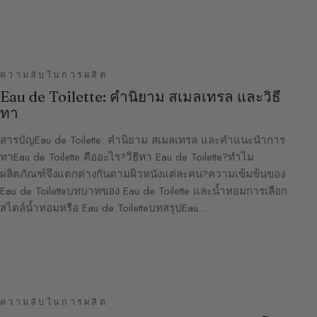
ความลับในการผลิต
Eau de Toilette: คำนิยาม สเมลเทรล และวิธี
ทา
สารบัญEau de Toilette: คำนิยาม สเมลเทรล และคำแนะนำการ
ทาEau de Toilette คืออะไร?วิธีทา Eau de Toilette?ทำไม
ผลิตภัณฑ์จึงแตกต่างกันตามผิวหนังแต่ละคน?ความเข้มข้นของ
Eau de Toiletteบทบาทของ Eau de Toilette และน้ำหอมการเลือก
สไตล์น้ำหอมหรือ Eau de ToiletteบทสรุปEau…
ความลับในการผลิต