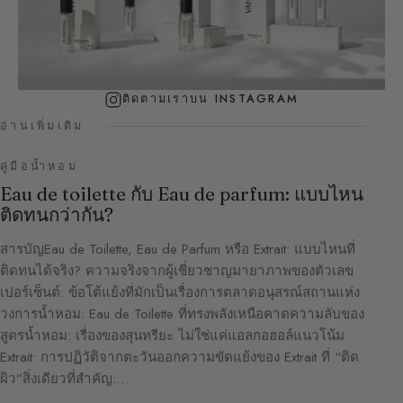
ติดตามเราบน INSTAGRAM
อ่านเพิ่มเติม
คู่มือน้ำหอม
Eau de toilette กับ Eau de parfum: แบบไหน
ติดทนกว่ากัน?
สารบัญEau de Toilette, Eau de Parfum หรือ Extrait: แบบไหนที่
ติดทนได้จริง? ความจริงจากผู้เชี่ยวชาญมายาภาพของตัวเลข
เปอร์เซ็นต์: ข้อโต้แย้งที่มักเป็นเรื่องการตลาดอนุสรณ์สถานแห่ง
วงการน้ำหอม: Eau de Toilette ที่ทรงพลังเหนือคาดความลับของ
สูตรน้ำหอม: เรื่องของสุนทรียะ ไม่ใช่แค่แอลกอฮอล์แนวโน้ม
Extrait: การปฏิวัติจากตะวันออกความขัดแย้งของ Extrait ที่ “ติด
ผิว”สิ่งเดียวที่สำคัญ:…