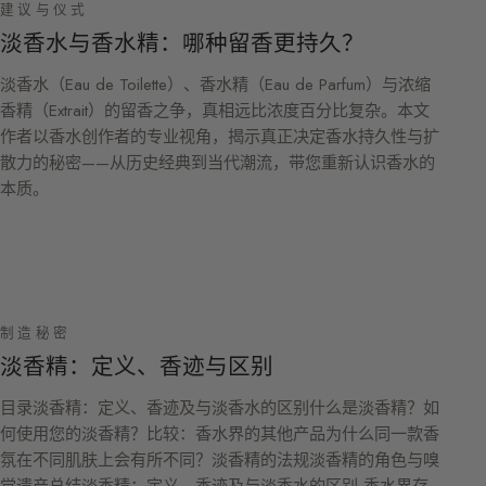
建议与仪式
淡香水与香水精：哪种留香更持久？
淡香水（Eau de Toilette）、香水精（Eau de Parfum）与浓缩
香精（Extrait）的留香之争，真相远比浓度百分比复杂。本文
作者以香水创作者的专业视角，揭示真正决定香水持久性与扩
散力的秘密——从历史经典到当代潮流，带您重新认识香水的
本质。
制造秘密
淡香精：定义、香迹与区别
目录淡香精：定义、香迹及与淡香水的区别什么是淡香精？如
何使用您的淡香精？比较：香水界的其他产品为什么同一款香
氛在不同肌肤上会有所不同？淡香精的法规淡香精的角色与嗅