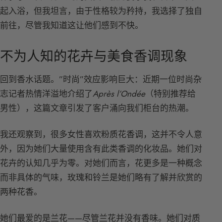
起入浴，但我坦言，由于性格较为矜持，我选择了独自
前往，尽管我知道这让他们感到不快。
不为人知的花卉与美食香调现象
回到香水话题。”时尚”效应影响巨大：近期一位时尚杂
志记者热情洋溢地介绍了
Après l’Ondée
（特别推荐给
男性），这篇文章引发了客户涌向我们柜台的热潮。
我还观察到，很多女性喜欢粉质花香调，这并不令人意
外，因为她们大量使用含有此类香调的化妆品。她们对
花卉的认知几乎为零。对她们而言，花更多是一种概念
而非具体的气味，玫瑰和铃兰是她们略有了解并欣赏的
两种花香。
她们最爱的是兰花——尽管兰花并没有香味。她们对质