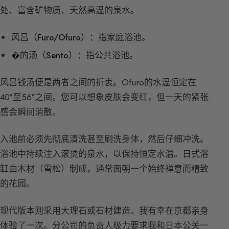
处、富含矿物质、天然高温的泉水。
风吕（Furo/Ofuro）：
指家庭浴池。
�的汤（Sento）：
指公共浴池。
风吕钱汤便是两者之间的折衷。Ofuro的水温恒定在
40°至56°之间。您可以想象皮肤会变红，但一天的紧张
感会瞬间消散。
入池前必须先彻底清洗甚至刷洗身体，然后仔细冲洗。
浴池中持续注入滚烫的泉水，以保持恒定水温。日式浴
缸由木材（雪松）制成，通常面朝一个始终禅意而精致
的花园。
现代版本则采用大理石或石材建造。我有幸在京都亲身
体验了一次。分公司的负责人极力要求我和日本公关一