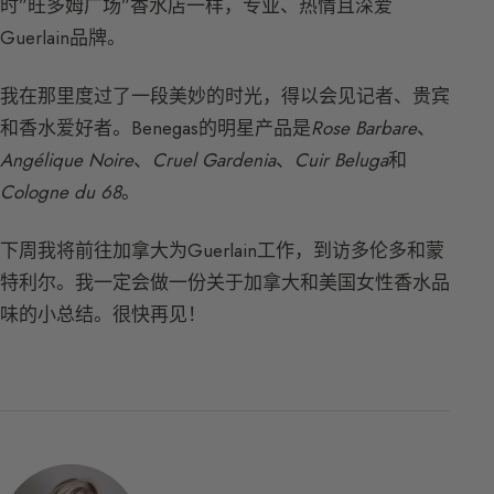
时”旺多姆广场”香水店一样，专业、热情且深爱
Guerlain品牌。
我在那里度过了一段美妙的时光，得以会见记者、贵宾
和香水爱好者。Benegas的明星产品是
Rose Barbare
、
Angélique Noire
、
Cruel Gardenia
、
Cuir Beluga
和
Cologne du 68
。
下周我将前往加拿大为Guerlain工作，到访多伦多和蒙
特利尔。我一定会做一份关于加拿大和美国女性香水品
味的小总结。很快再见！