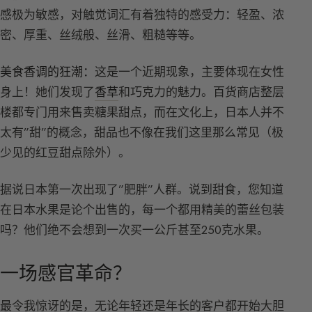
感极为敏感，对触觉词汇有着独特的感受力：轻盈、浓
密、厚重、丝绒般、丝滑、粗糙等等。
美食香调的狂潮：
这是一个近期现象，主要体现在女性
身上！她们发现了
香草
和巧克力的魅力。百货商店整层
楼都专门用来售卖糖果甜点，而在文化上，日本人并不
太有”甜”的概念，甜品也不像在我们这里那么常见（极
少见的红豆甜点除外）。
据说日本第一次出现了”肥胖”人群。说到甜食，您知道
在日本水果是论个出售的，每一个都用精美的蕾丝包装
吗？他们绝不会想到一次买一公斤甚至250克水果。
一场感官革命？
最令我惊讶的是，无论年轻还是年长的客户都开始大胆