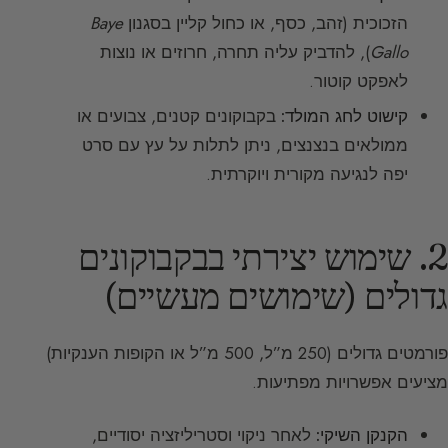
הזכוכית (זהב, כסף, או כחול קליין בסגנון
Baye
Gallo
), להדביק עליה תחרה, חרוזים או נוצות
לאפקט קוטור.
קישוט לחג המולד:
בקבוקונים קטנים, צבועים או
ממולאים בנצנצים, ניתן לתלות על עץ עם סרט
יפה לנגיעה מקורית ויוקרתית.
2. שימוש יצירתי בבקבוקונים
גדולים (שימושים מעשיים)
פורמטים גדולים (250 מ”ל, 500 מ”ל או הקופות הענקיות)
מציעים אפשרויות מפתיעות.
הקנקן השיקי:
לאחר ניקוי וסטריליזציה יסודיים,