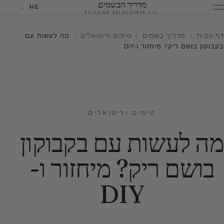
מדריך הבשמים
HE
מאת SYLVAINE DELACOURTE
דף הבית
›
מדריך בשמים
›
טיפים וריטואלים
›
מה לעשות עם
בקבוקון בושם ריק? מיחזור ו-DIY
טיפים וריטואלים
מה לעשות עם בקבוקון
בושם ריק? מיחזור ו-
DIY