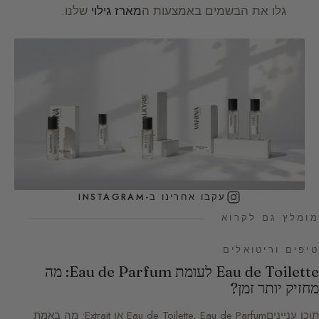
גלו את הבשמים באמצעות ה
מארז גילוי
שלנו.
עקבו אחרינו ב-INSTAGRAM
מומלץ גם לקרוא
טיפים וריטואלים
Eau de Toilette לעומת Eau de Parfum: מה
מחזיק יותר זמן?
תוכן ענייניםEau de Toilette, Eau de Parfum או Extrait: מה באמת