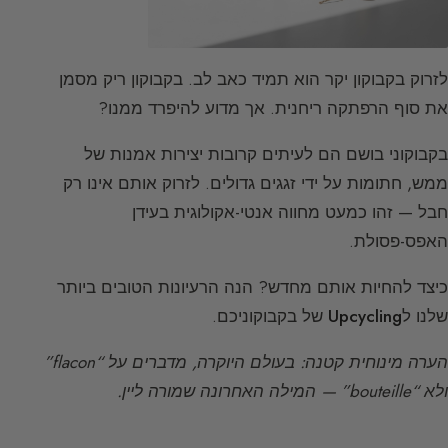
לזרוק בקבוקון יקר הוא תמיד כאב לב. בקבוקון ריק מסמן
את סוף הרפתקה ריחנית. אך מדוע להיפרד ממנו?
בקבוקוני בושם הם לעיתים קרובות יצירות אמנות של
ממש, חתומות על ידי זגגים גדולים. לזרוק אותם אינו רק
חבל — זהו כמעט מחווה אנטי-אקולוגית בעידן
האפס-פסולת.
כיצד להחיות אותם מחדש? הנה הרעיונות הטובים ביותר
שלנו ל
Upcycling
של בקבוקוניכם.
הערה מינוחית קטנה: בעולם היוקרה, מדברים על “flacon”
ולא “bouteille” — המילה האחרונה שמורה ליין.