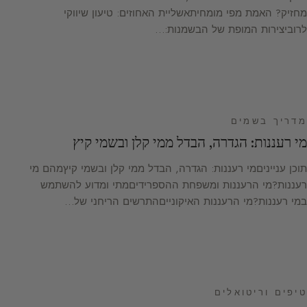
מחזיק? האמת מפי מומחיתאשליית האחוזים: טיעון שיווקי
לרוביצירות המופת של הבשמנות:…
מדריך בשמים
מי רעננות: הגדרה, הבדל ממי קלן ובשמי קיץ
תוכן ענייניםמי רעננות: הגדרה, הבדל ממי קלן ובשמי קיץמהם מי
רעננות?מי הרעננות ומשפחת ההספרידיםמתי ומדוע להשתמש
במי רעננות?מי הרעננות האיקונייםהתרשים הריחני של…
טיפים וריטואלים