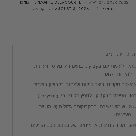
מאת
MAY 21, 2026
·
SYLVAINE DELACOURTE
· עודכן
בתאריך
· 1 דק׳ קריאה
AUGUST 3, 2026
תוכן עניינים
מה לעשות עם בקבוקוני בושם ריקים? 10 רעיונות
למיחזור ו-DIY
שלב מקדים: כיצד לנקות ולפתוח בקבוקון בושם?
1. הפיכת הבקבוקון לחפץ דקורטיבי (Upcycling)
2. שימוש יצירתי בבקבוקונים גדולים (שימושים
מעשיים)
3. מכירה חוזרת או מיחזור של בקבוקוניכם הריקים