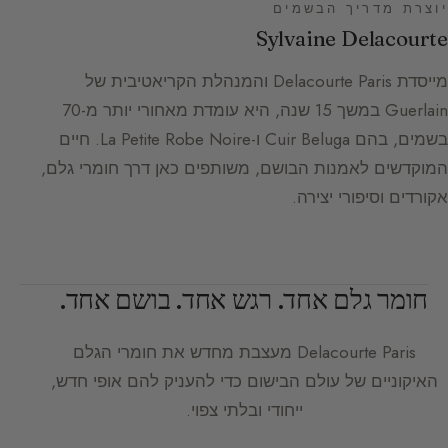
יוצרת מדריך הבשמים
Sylvaine Delacourte
מייסדת Delacourte Paris והמנהלת הקריאטיבית של
Guerlain במשך 15 שנה, היא עומדת מאחורי יותר מ-70
בשמים, בהם Cuir Beluga ו-La Petite Robe Noire. חיים
המוקדשים לאמנות הבושם, משותפים כאן דרך חומרי גלם,
אקורדים וסיפורי יצירה.
חומר גלם אחד. רגש אחד. בושם אחד.
Delacourte Paris
מעצבת מחדש את חומרי הגלם
האיקוניים של עולם הבישום כדי להעניק להם אופי חדש,
ייחודי ובלתי צפוי.