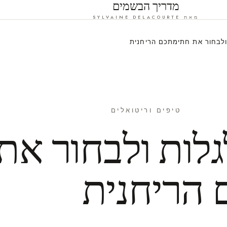
מדריך הבשמים
מאת SYLVAINE DELACOURTE
ולבחור את חתימתכם הריחנית
טיפים וריטואלים
לות ולבחור את
הריחנית