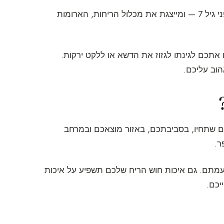
המורשת הריחנית מתגבשת מגיל צעיר מאוד — החזקה ביותר לפני גיל 7 — ומייצגת את מכלול הריחות, הארומות
אתכם לגינתו לגזוז את הדשא או ללקט ירקות.
הוב עליכם.
אחר גיל 7. הכל יהיה תלוי בחיים שתחיו, בסביבתכם, באזור מוצאכם ובמרחב
ר.
מתם. גם איכות חוש הריח שלכם תשפיע על איכות
יכם.