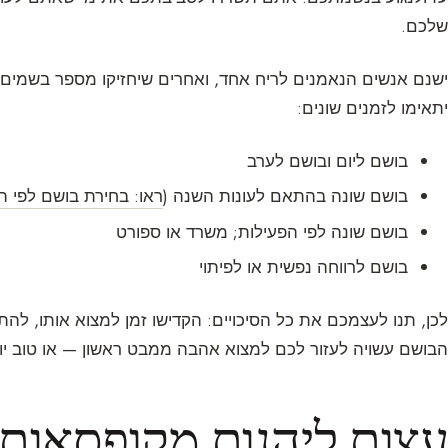
שלכם.
ישנם אנשים הנאמנים לריח אחד, ואחרים שיחזיקו מספר בשמים; 
יתאימו לזמנים שונים:
בושם ליום ובושם לערב
בושם שונה בהתאם לעונות השנה (
ראו: בחירת בושם לפי ה
בושם שונה לפי הפעילות; משרד או ספורט
בושם לרווחה נפשית או לפיתוי
לכן, תנו לעצמכם את כל הסיכויים: הקדישו זמן למצוא אותו, להת
הבושם עשויה לעזור לכם למצוא אהבה ממבט ראשון — או טוב י
עצות ליהנות מקופסאות