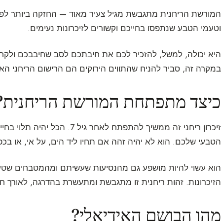
וטעמי הטבע שנתפסו בחייכם וקשורים לזיכרונות נעימים.
היא יכולה, למשל, להזכיר לכם את חיבתכם לסב שחיבבכם ולקח 
במקרה זה, סביר להניח שהתווים הירוקים הם הרישום הריחני הא
כיצד מתפתחת המורשת הריחנית?
זיכרון ריחני זה ממשיך להתפתח ל
הטבעי שלכם. הוא לא יהיה זהה אם תחיו ליד הים, על אי, או בכפ
הוא עשוי להיות מושפע גם מהנסיעות שעשיתם ומהמטבחים שטע
הזיכרונות. זהות ריחנית זו מתגבשת ומתעשרת בהדרגה, לאורך חי
מהו הבושם האידיאלי?