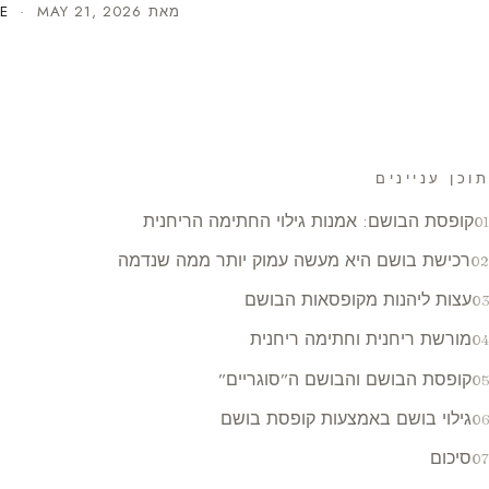
מאת
MAY 21, 2026
·
E
תוכן עניינים
קופסת הבושם: אמנות גילוי החתימה הריחנית
רכישת בושם היא מעשה עמוק יותר ממה שנדמה
עצות ליהנות מקופסאות הבושם
מורשת ריחנית וחתימה ריחנית
קופסת הבושם והבושם ה”סוגריים”
גילוי בושם באמצעות קופסת בושם
סיכום