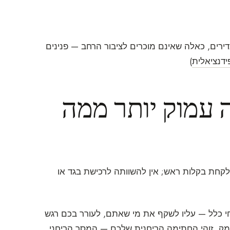
ירים, כאלה שאינם מוכרים לציבור הרחב — פנינים
ידנציאלית
)
עמוק יותר ממה
קחת בקלות ראש; אין להשוותה לרכישת בגד או
י כלל — עליו לשקף את מי שאתם, לעורר בכם רגש
ק, זוהי החתימה הריחנית שלכם — המסר הריחני