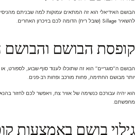
הבושם האידיאלי הוא זה המתאים עמוקות למה שבניתם מהניסיונ
להשאיר Sillage (שובל ריח) הדומה לכם בזיכרון האחרים.
קופסת הבושם והבושם ה
הבושם ה”סוגריים” הוא זה שתוכלו לענוד סוף-שבוע, לספורט, או 
יותר מבושם החתימה, פחות מורכב ופחות רב-פנים.
הוא יהיה עבורכם כנשימה של אוויר צח, ויאפשר לכם לחזור בהנ
מחפשתם.
גילוי בושם באמצעות קו