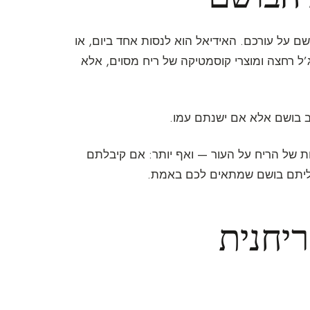
 על עורכם. האידיאל הוא לנסות אחד ביום, או
ג’ל רחצה ומוצרי קוסמטיקה של ריח מסוים, אלא
ב בושם אלא אם ישנתם עמו.
ות של הריח על העור — ואף יותר: אם קיבלתם
יליתם בושם שמתאים לכם באמת.
יחנית