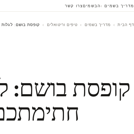
מדריך בשמים
הבשמים
צרו קשר
דף הבית
›
מדריך בשמים
›
טיפים וריטואלים
›
קופסת בושם: לגלות 
קופסת בושם: לג
חתימתכם 