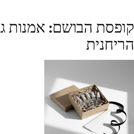
קופסת הבושם: אמנות גי
הריחנית