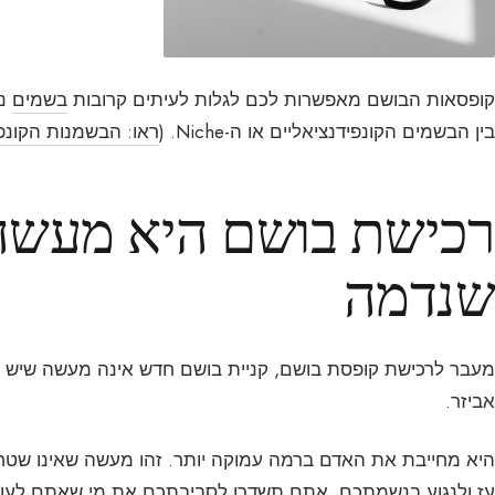
קופסאות הבושם מאפשרות לכם לגלות לעיתים קרובות
בשמים
נד
בין הבשמים הקונפידנציאליים או ה-Niche. (
ראו: הבשמנות הקונפ
רכישת בושם היא מעשה 
שנדמה
מעבר לרכישת קופסת בושם, קניית בושם חדש אינה מעשה שיש ל
אביזר.
היא מחייבת את האדם ברמה עמוקה יותר. זהו מעשה שאינו שטח
עז ולנגוע בנשמתכם. אתם תשדרו לסביבתכם את מי שאתם לעומ