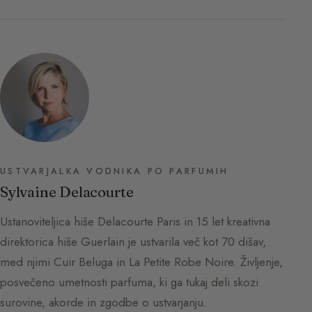
USTVARJALKA VODNIKA PO PARFUMIH
Sylvaine Delacourte
Ustanoviteljica hiše Delacourte Paris in 15 let kreativna
direktorica hiše Guerlain je ustvarila več kot 70 dišav,
med njimi Cuir Beluga in La Petite Robe Noire. Življenje,
posvečeno umetnosti parfuma, ki ga tukaj deli skozi
surovine, akorde in zgodbe o ustvarjanju.