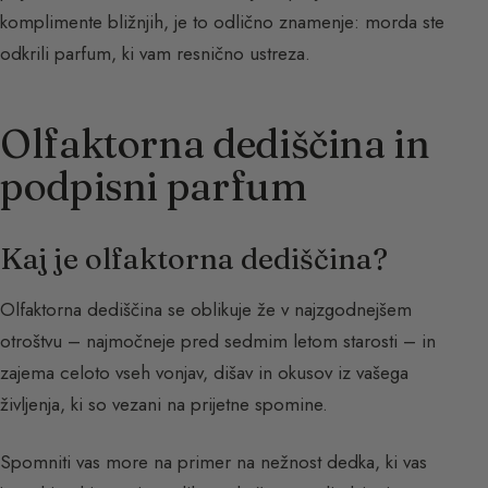
komplimente bližnjih, je to odlično znamenje: morda ste
odkrili parfum, ki vam resnično ustreza.
Olfaktorna dediščina in
podpisni parfum
Kaj je olfaktorna dediščina?
Olfaktorna dediščina se oblikuje že v najzgodnejšem
otroštvu – najmočneje pred sedmim letom starosti – in
zajema celoto vseh vonjav, dišav in okusov iz vašega
življenja, ki so vezani na prijetne spomine.
Spomniti vas more na primer na nežnost dedka, ki vas