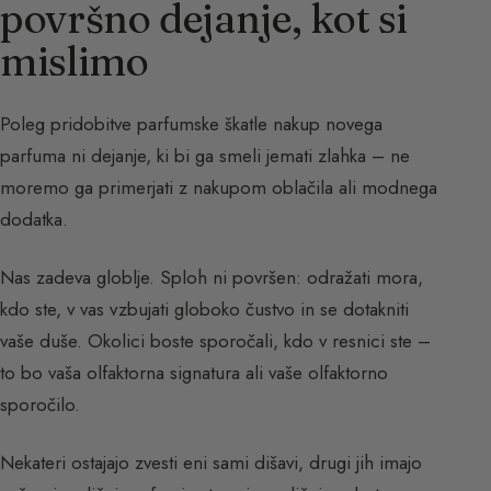
površno dejanje, kot si
mislimo
Poleg pridobitve parfumske škatle nakup novega
parfuma ni dejanje, ki bi ga smeli jemati zlahka – ne
moremo ga primerjati z nakupom oblačila ali modnega
dodatka.
Nas zadeva globlje. Sploh ni površen: odražati mora,
kdo ste, v vas vzbujati globoko čustvo in se dotakniti
vaše duše. Okolici boste sporočali, kdo v resnici ste –
to bo vaša olfaktorna signatura ali vaše olfaktorno
sporočilo.
Nekateri ostajajo zvesti eni sami dišavi, drugi jih imajo