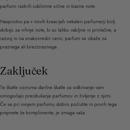
parfumi razkrili sublimne srčne in bazne note.
Nasprotno pa v novih kreacijah nekateri parfumerji bolj
skrbijo za vrhnje note, ki so lahko vabljive in privlačne, a
razvoj ni na enakovredni ravni; parfum se izkaže za
praznega ali brezizraznega.
Zaključek
Te škatle oziroma darilne škatle za odkrivanje vam
omogočajo preizkušanje parfumov in življenje z njimi.
Če se pri svojem parfumu dobro počutite in povrh tega
prejmete še komplimente, je zmaga vaša.