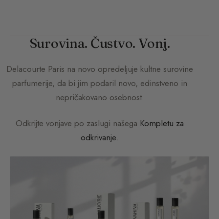
Surovina. Čustvo. Vonj.
Delacourte Paris
na novo opredeljuje kultne surovine
parfumerije, da bi jim podaril novo, edinstveno in
nepričakovano osebnost.
Odkrijte vonjave po zaslugi našega
Kompletu za
odkrivanje
.