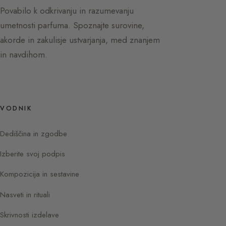
Povabilo k odkrivanju in razumevanju
umetnosti parfuma. Spoznajte surovine,
akorde in zakulisje ustvarjanja, med znanjem
in navdihom.
VODNIK
Dediščina in zgodbe
Izberite svoj podpis
Kompozicija in sestavine
Nasveti in rituali
Skrivnosti izdelave