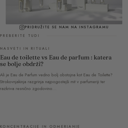
PRIDRUŽITE SE NAM NA INSTAGRAMU
PREBERITE TUDI
NASVETI IN RITUALI
Eau de toilette vs Eau de parfum : katera
se bolje obdrži?
Ali je Eau de Parfum vedno bolj obstojna kot Eau de Toilette?
Strokovnjakinja razgrinja najpogostejši mit v parfumeriji ter
razkriva resnično zgodovino…
KONCENTRACIJE IN ODMERJANJE