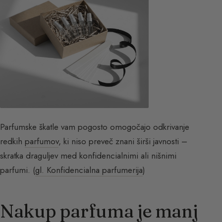
Parfumske škatle vam pogosto omogočajo odkrivanje
redkih
parfumov
, ki niso preveč znani širši javnosti –
skratka draguljev med konfidencialnimi ali nišnimi
parfumi. (
gl. Konfidencialna parfumerija
)
Nakup parfuma je manj