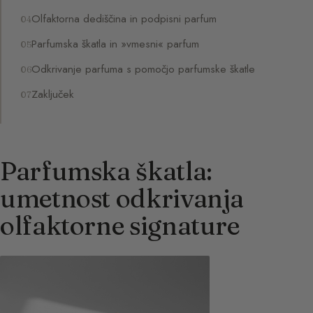
Olfaktorna dediščina in podpisni parfum
Parfumska škatla in »vmesni« parfum
Odkrivanje parfuma s pomočjo parfumske škatle
Zaključek
Parfumska škatla:
umetnost odkrivanja
olfaktorne signature