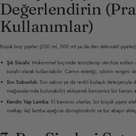
Değerlendirin (Pra
Kullanımlar)
Büyük boy şişeler (250 ml, 500 ml ya da dev dekoratif şişeler) 
Şık Sürahi:
Mükemmel biçimde temizlenip sterilize edilen ağı
sürahi olarak kullanılabilir. Camın estetiği, içkinin rengini d
Sıvı Sabunluk:
Sıvı sabun ya da renkli bulaşık deterjanıyla
mağazalarında bulunabilir) ekleyerek benzersiz bir banyo a
Kendin Yap Lamba:
El becerisi olanlar, bir büyük şişeyi el
matkap ile) lamba ayağına dönüştürebilir ve bir abajur ekley