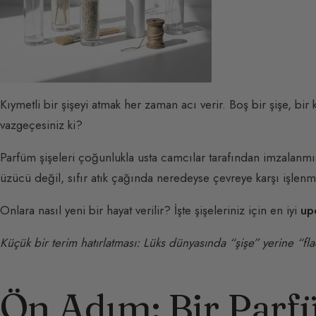
Kıymetli bir şişeyi atmak her zaman acı verir. Boş bir şişe, b
vazgeçesiniz ki?
Parfüm şişeleri çoğunlukla usta camcılar tarafından imzalanmış
üzücü değil, sıfır atık çağında neredeyse çevreye karşı işlenmi
Onlara nasıl yeni bir hayat verilir? İşte şişeleriniz için en iyi
up
Küçük bir terim hatırlatması: Lüks dünyasında “şişe” yerine “fla
Ön Adım: Bir Parfü