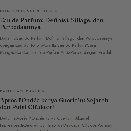
KONSENTRASI & DOSIS
Eau de Parfum: Definisi, Sillage, dan
Perbedaannya
Daftar isiEau de Parfum: Definisi, Sillage, dan Perbedaannya
dengan Eau de ToiletteApa Itu Eau de Parfum?Cara
Mengaplikasikan Eau de Parfum AndaPerbandingan: Produk…
PANDUAN PARFUM
Après l’Ondée karya Guerlain: Sejarah
dan Puisi Olfaktori
Daftar isiAprès l’Ondée karya Guerlain: Akuarel
ImpresionistikSejarah dan InspirasiDeskripsi OlfaktoriWarisan