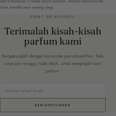
dan BotolAprès l’Ondée karya Guerlain: Akuarel Impresionistik
Saya memiliki rasa sayang yang…
SURAT DELACOURTE
Terimalah kisah-kisah
parfum kami
Bergabunglah dengan komunitas pecinta parfum. Satu
surat per minggu, tidak lebih, untuk menjelajahi seni
parfum.
BERLANGGANAN