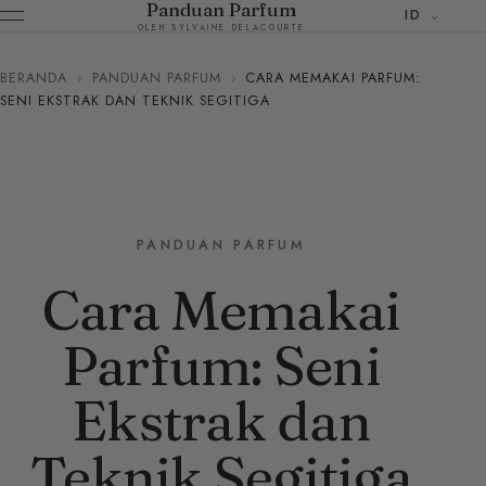
Panduan Parfum
ID
OLEH SYLVAINE DELACOURTE
BERANDA
›
PANDUAN PARFUM
›
CARA MEMAKAI PARFUM:
SENI EKSTRAK DAN TEKNIK SEGITIGA
PANDUAN PARFUM
Cara Memakai
Parfum: Seni
Ekstrak dan
Teknik Segitiga