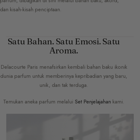
parfum, dibagikan di sini melalui bahan baku, akord,
dan kisah-kisah penciptaan.
Satu Bahan. Satu Emosi. Satu
Aroma.
Delacourte Paris
menafsirkan kembali bahan baku ikonik
dunia parfum untuk memberinya kepribadian yang baru,
unik, dan tak terduga.
Temukan aneka parfum melalui
Set Penjelajahan
kami.