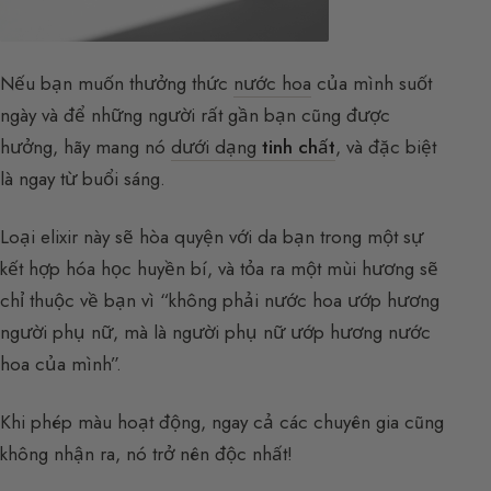
Nếu bạn muốn thưởng thức
nước hoa
của mình suốt
ngày và để những người rất gần bạn cũng được
hưởng, hãy mang nó
dưới dạng
tinh chất
, và đặc biệt
là ngay từ buổi sáng.
Loại elixir này sẽ hòa quyện với da bạn trong một sự
kết hợp hóa học huyền bí, và tỏa ra một mùi hương sẽ
chỉ thuộc về bạn vì “không phải nước hoa ướp hương
người phụ nữ, mà là người phụ nữ ướp hương nước
hoa của mình”.
Khi phép màu hoạt động, ngay cả các chuyên gia cũng
không nhận ra, nó trở nên độc nhất!