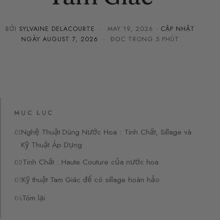
BỞI
SYLVAINE DELACOURTE
·
MAY 19, 2026
· CẬP NHẬT
NGÀY
AUGUST 7, 2026
· ĐỌC TRONG 5 PHÚT
MỤC LỤC
Nghệ Thuật Dùng Nước Hoa : Tinh Chất, Sillage và
Kỹ Thuật Áp Dụng
Tinh Chất : Haute Couture của nước hoa
Kỹ thuật Tam Giác để có sillage hoàn hảo
Tóm lại