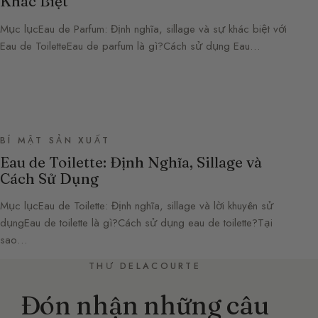
Khác Biệt
Mục lụcEau de Parfum: Định nghĩa, sillage và sự khác biệt với
Eau de ToiletteEau de parfum là gì?Cách sử dụng Eau…
BÍ MẬT SẢN XUẤT
Eau de Toilette: Định Nghĩa, Sillage và
Cách Sử Dụng
Mục lụcEau de Toilette: Định nghĩa, sillage và lời khuyên sử
dụngEau de toilette là gì?Cách sử dụng eau de toilette?Tại
sao…
THƯ DELACOURTE
Đón nhận những câu