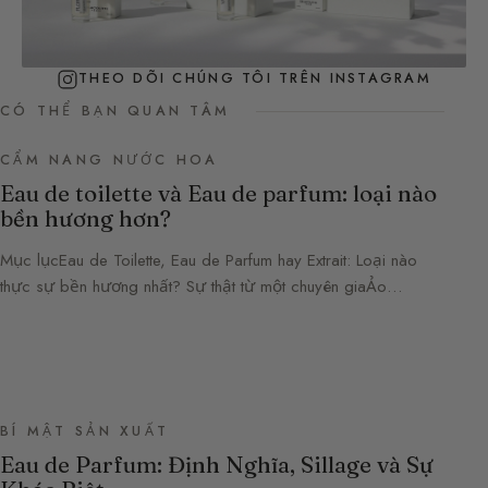
THEO DÕI CHÚNG TÔI TRÊN INSTAGRAM
CÓ THỂ BẠN QUAN TÂM
CẨM NANG NƯỚC HOA
Eau de toilette và Eau de parfum: loại nào
bền hương hơn?
Mục lụcEau de Toilette, Eau de Parfum hay Extrait: Loại nào
thực sự bền hương nhất? Sự thật từ một chuyên giaẢo…
BÍ MẬT SẢN XUẤT
Eau de Parfum: Định Nghĩa, Sillage và Sự