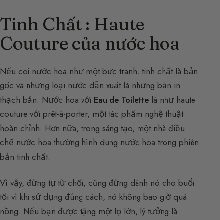
Tinh Chất : Haute
Couture của nước hoa
Nếu coi nước hoa như một bức tranh, tinh chất là bản
gốc và những loại nước dẫn xuất là những bản in
thạch bản. Nước hoa với
Eau de Toilette
là như haute
couture với prêt-à-porter, một tác phẩm nghệ thuật
hoàn chỉnh. Hơn nữa, trong sáng tạo, một nhà điều
chế nước hoa thường hình dung nước hoa trong phiên
bản tinh chất.
Vì vậy, đừng tự từ chối, cũng đừng dành nó cho buổi
tối vì khi sử dụng đúng cách, nó không bao giờ quá
nồng. Nếu bạn được tặng một lọ lớn, lý tưởng là