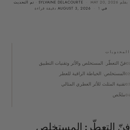
بقلم
MAY 20, 2026
·
SYLVAINE DELACOURTE
· تم التحديث
في
· 1 دقيقة قراءة
AUGUST 3, 2026
المحتويات
فنّ التعطّر: المستخلص والأثر وتقنيات التطبيق
المستخلص: الخياطة الراقية للعطر
تقنية المثلث للأثر العطري المثالي
ملخّص
فنّ التعطّر: المستخلص