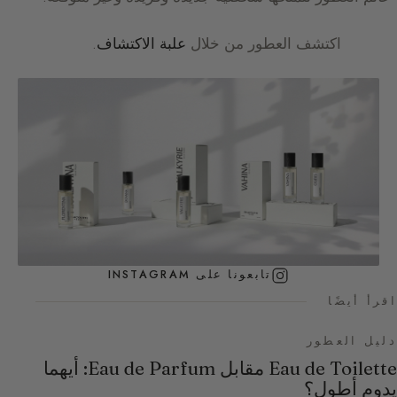
اكتشف العطور من خلال
علبة الاكتشاف
.
تابعونا على INSTAGRAM
اقرأ أيضًا
دليل العطور
Eau de Toilette مقابل Eau de Parfum: أيهما
يدوم أطول؟