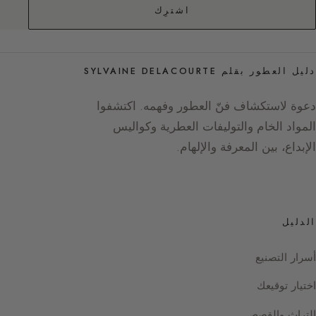
اشترِك
دليل العطور بقلم SYLVAINE DELACOURTE
دعوة لاستكشاف فنّ العطور وفهمه. اكتشفوا
المواد الخام والتوليفات العطرية وكواليس
الإبداع، بين المعرفة والإلهام.
الدليل
أسرار التصنيع
اختيار توقيعك
التراث والقصص