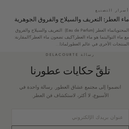
أسرار التصنيع
ماء العطر: التعريف والسيلاج والفروق الجوهرية
المحتوياتماء العطر (Eau de Parfum): التعريف والسيلاج والفروق
مع ماء التواليتما هو ماء العطر؟كيف تضعون ماء العطر؟المقارنة:
المنتجات الأخرى في عالم العطورلماذا…
رسالة DELACOURTE
تلقَّ حكايات عطورنا
انضموا إلى مجتمع عشاق العطور. رسالة واحدة في
الأسبوع، لا أكثر، لاستكشاف فن العطر.