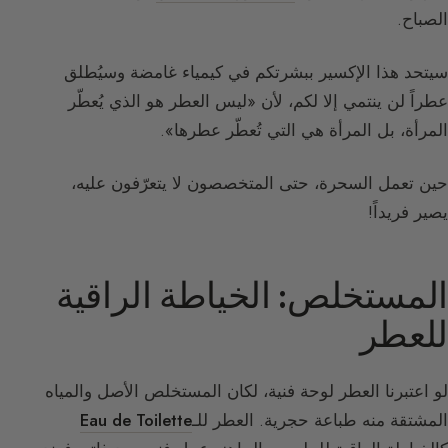
الصباح.
سيتحد هذا الإكسير ببشرتكم في كيمياء غامضة وسيُطلق
عطراً لن ينتمي إلا لكم، لأن «ليس العطر هو الذي يُعطّر
المرأة، بل المرأة هي التي تُعطّر عطرها».
حين تعمل السحرة، حتى المتخصصون لا يتعرّفون عليه،
يصير فريداً!
المستخلص: الخياطة الراقية
للعطر
لو اعتبرنا العطر لوحة فنية، لكان المستخلص الأصل والمياه
المشتقة منه طباعة حجرية. العطر للـ
Eau de Toilette