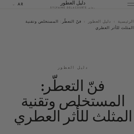
دليل العطور
AR
بقلم SYLVAINE DELACOURTE
الرئيسية
›
دليل العطور
›
فنّ التعطّر: المستخلص وتقنية
المثلث للأثر العطري
دليل العطور
فنّ التعطّر:
المستخلص وتقنية
المثلث للأثر العطري