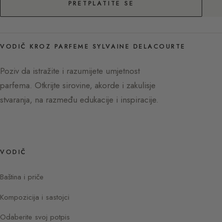
PRETPLATITE SE
VODIČ KROZ PARFEME SYLVAINE DELACOURTE
Poziv da istražite i razumijete umjetnost
parfema. Otkrijte sirovine, akorde i zakulisje
stvaranja, na razmeđu edukacije i inspiracije.
VODIČ
Baština i priče
Kompozicija i sastojci
Odaberite svoj potpis