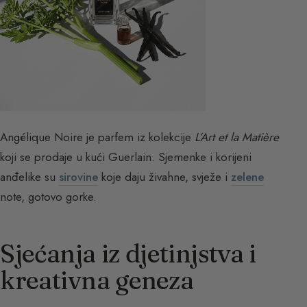
Angélique Noire je parfem iz kolekcije
L’Art et la Matière
koji se prodaje u kući Guerlain. Sjemenke i korijeni
anđelike su
sirovine
koje daju živahne, svježe i
zelene
note, gotovo gorke.
Sjećanja iz djetinjstva i
kreativna geneza