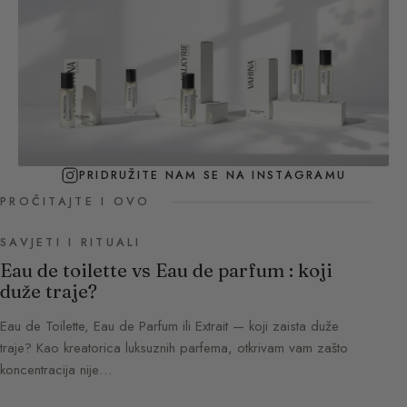
PRIDRUŽITE NAM SE NA INSTAGRAMU
PROČITAJTE I OVO
SAVJETI I RITUALI
Eau de toilette vs Eau de parfum : koji
duže traje?
Eau de Toilette, Eau de Parfum ili Extrait — koji zaista duže
traje? Kao kreatorica luksuznih parfema, otkrivam vam zašto
koncentracija nije…