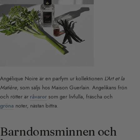
Angélique Noire är en parfym ur kollektionen
L’Art et la
Matière
, som säljs hos Maison Guerlain. Angelikans frön
och rötter är
råvaror
som ger livfulla, fräscha och
gröna
noter, nästan bittra.
Barndomsminnen och