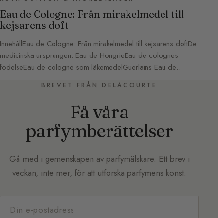
Eau de Cologne: Från mirakelmedel till
kejsarens doft
InnehållEau de Cologne: Från mirakelmedel till kejsarens doftDe
medicinska ursprungen: Eau de HongrieEau de colognes
födelseEau de cologne som läkemedelGuerlains Eau de…
BREVET FRÅN DELACOURTE
Få våra
parfymberättelser
Gå med i gemenskapen av parfymälskare. Ett brev i
veckan, inte mer, för att utforska parfymens konst.