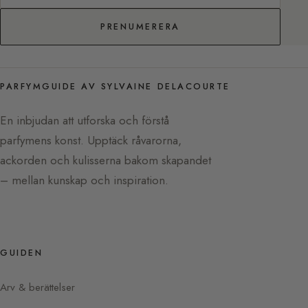
PRENUMERERA
PARFYMGUIDE AV SYLVAINE DELACOURTE
En inbjudan att utforska och förstå
parfymens konst. Upptäck råvarorna,
ackorden och kulisserna bakom skapandet
– mellan kunskap och inspiration.
GUIDEN
Arv & berättelser