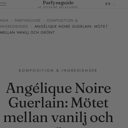
Parfymguide
SV
AV SYLVAINE DELACOURTE
HEM
›
PARFYMGUIDE
›
KOMPOSITION &
INGREDIENSER
›
ANGÉLIQUE NOIRE GUERLAIN: MÖTET
MELLAN VANILJ OCH GRÖNT
KOMPOSITION & INGREDIENSER
Angélique Noire
Guerlain: Mötet
mellan vanilj och