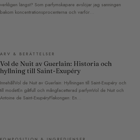
verkligen längst? Som parfymskapare avslöjar jag sanningen
bakom koncentrationsprocenterna och varför…
ARV & BERÄTTELSER
Vol de Nuit av Guerlain: Historia och
hyllning till Saint-Exupéry
InnehållVol de Nuit av Guerlain: Hyllningen till Saint-Exupéry och
till modetEn gåtfull och mångfacetterad parfymVol de Nuit och
Antoine de Saint-ExupéryFlakongen: En…
KOMPOSITION & INGREDIENSER