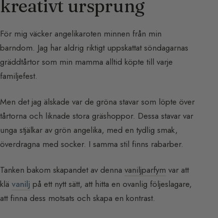
kreativt ursprung
För mig väcker angelikaroten minnen från min
barndom. Jag har aldrig riktigt uppskattat söndagarnas
gräddtårtor som min mamma alltid köpte till varje
familjefest.
Men det jag älskade var de gröna stavar som löpte över
tårtorna och liknade stora gräshoppor. Dessa stavar var
unga stjälkar av grön angelika, med en tydlig smak,
överdragna med socker. I samma stil finns rabarber.
Tanken bakom skapandet av denna
vaniljparfym
var att
klä
vanilj
på ett nytt sätt, att hitta en ovanlig följeslagare,
att finna dess motsats och skapa en kontrast.