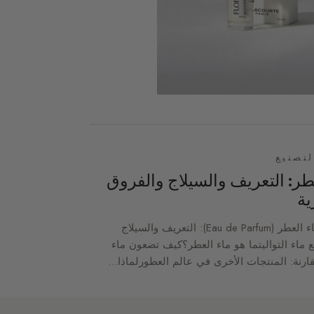
لتصنيع
طر: التعريف والسيلاج والفروق
ية
المحتوياتماء العطر (Eau de Parfum): التعريف والسيلاج
 ماء التواليتما هو ماء العطر؟كيف تضعون ماء
ارنة: المنتجات الأخرى في عالم العطورلماذا…