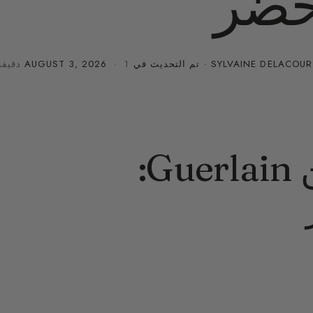
خضر
SYLVAINE DELACOUR
· تم التحديث في
· 1 دقيقة قراءة
AUGUST 3, 2026
Angélique Noire من Guerlain: