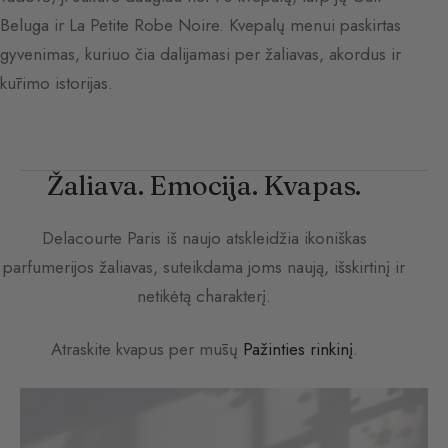
Beluga ir La Petite Robe Noire. Kvepalų menui paskirtas
gyvenimas, kuriuo čia dalijamasi per žaliavas, akordus ir
kūrimo istorijas.
Žaliava. Emocija. Kvapas.
Delacourte Paris
iš naujo atskleidžia ikoniškas
parfumerijos žaliavas, suteikdama joms naują, išskirtinį ir
netikėtą charakterį.
Atraskite kvapus per mūsų
Pažinties rinkinį
.