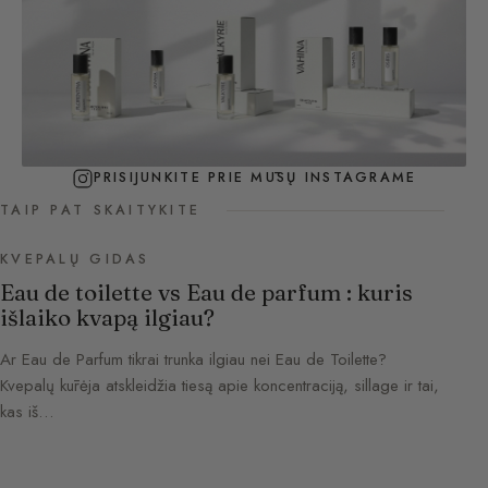
PRISIJUNKITE PRIE MŪSŲ INSTAGRAME
TAIP PAT SKAITYKITE
KVEPALŲ GIDAS
Eau de toilette vs Eau de parfum : kuris
išlaiko kvapą ilgiau?
Ar Eau de Parfum tikrai trunka ilgiau nei Eau de Toilette?
Kvepalų kūrėja atskleidžia tiesą apie koncentraciją, sillage ir tai,
kas iš…