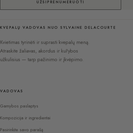
UŽSIPRENUMERUOTI
KVEPALŲ VADOVAS NUO SYLVAINE DELACOURTE
Kvietimas tyrinėti ir suprasti kvepalų meną.
Atraskite žaliavas, akordus ir kūrybos
užkulisius — tarp pažinimo ir įkvėpimo.
VADOVAS
Gamybos paslaptys
Kompozicija ir ingredientai
Pasirinkite savo parašą