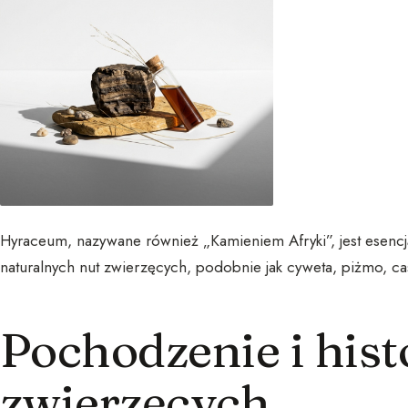
Hyraceum, nazywane również „Kamieniem Afryki”, jest esen
naturalnych nut zwierzęcych, podobnie jak cyweta, piżmo, ca
Pochodzenie i hist
zwierzęcych