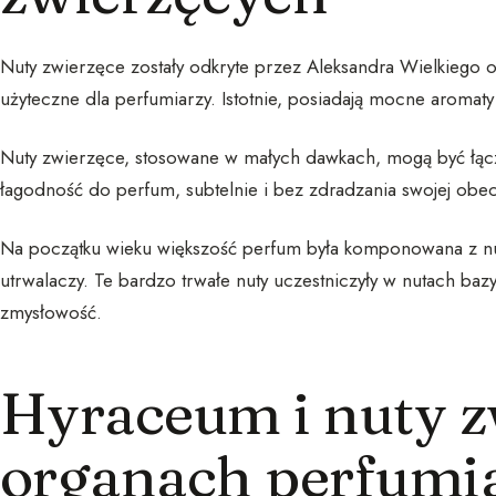
Nuty zwierzęce zostały odkryte przez Aleksandra Wielkiego ok
użyteczne dla perfumiarzy. Istotnie, posiadają mocne aromat
Nuty zwierzęce, stosowane w małych dawkach, mogą być łącz
łagodność do perfum, subtelnie i bez zdradzania swojej obe
Na początku wieku większość perfum była komponowana z n
utrwalaczy. Te bardzo trwałe nuty uczestniczyły w nutach ba
zmysłowość.
Hyraceum i nuty z
organach perfumi