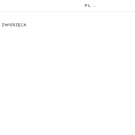
PL
A ZWIERZĘCA