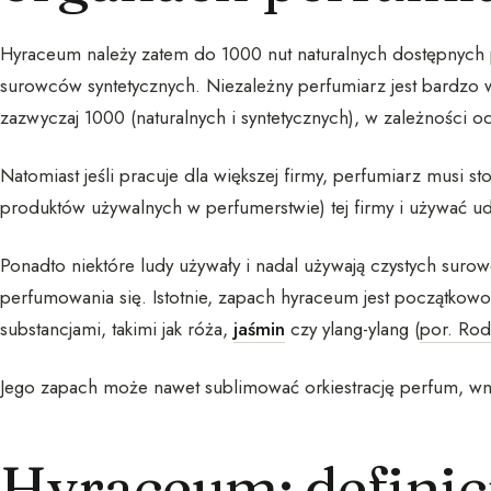
Hyraceum należy zatem do 1000 nut naturalnych dostępnych 
surowców syntetycznych. Niezależny perfumiarz jest bardz
zazwyczaj 1000 (naturalnych i syntetycznych), w zależności o
Natomiast jeśli pracuje dla większej firmy, perfumiarz musi s
produktów używalnych w perfumerstwie) tej firmy i używać 
Ponadto niektóre ludy używały i nadal używają czystych sur
perfumowania się. Istotnie, zapach hyraceum jest początkowo
substancjami, takimi jak róża,
jaśmin
czy ylang-ylang (
por. Rod
Jego zapach może nawet sublimować orkiestrację perfum, wn
Hyraceum: definicj