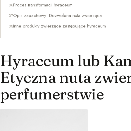
Proces transformacji hyraceum
Opis zapachowy: Dozwolona nuta zwierzęca
Inne produkty zwierzęce zastępujące hyraceum
Hyraceum lub Kam
Etyczna nuta zwie
perfumerstwie