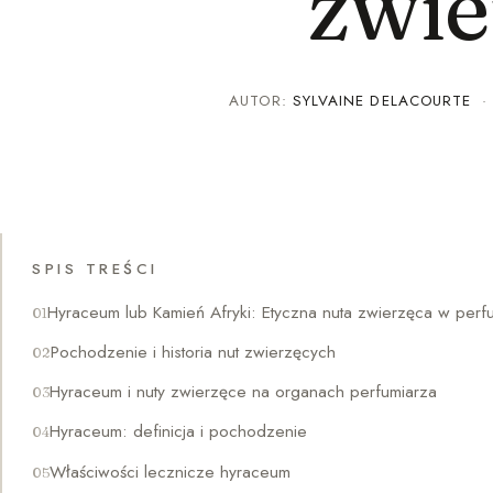
zwie
AUTOR:
SYLVAINE DELACOURTE
SPIS TREŚCI
Hyraceum lub Kamień Afryki: Etyczna nuta zwierzęca w perf
Pochodzenie i historia nut zwierzęcych
Hyraceum i nuty zwierzęce na organach perfumiarza
Hyraceum: definicja i pochodzenie
Właściwości lecznicze hyraceum