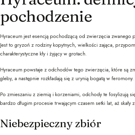
pochodzenie
Hyraceum jest esencją pochodzącą od zwierzęcia zwanego 
Jest to gryzoń z rodziny kopytnych, wielkości zająca, przypo
charakterystyczne kły i żyjący w grotach.
Hyraceum powstaje z odchodów tego zwierzęcia, które są 
gleby, a następnie rozkładają się z urynią bogatą w feromony.
Po zmieszaniu z ziemią i korzeniami, odchody te fosylizują si
bardzo długim procesie trwającym czasem setki lat, aż skały z
Niebezpieczny zbiór