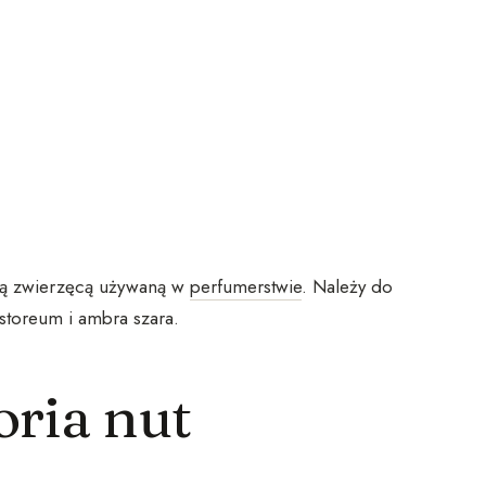
cją zwierzęcą używaną w
perfumerstwie
. Należy do
storeum i ambra szara.
oria nut