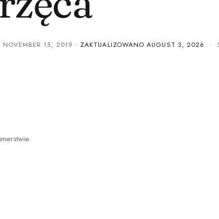
rzęca
·
NOVEMBER 15, 2019
· ZAKTUALIZOWANO
AUGUST 3, 2026
· 5
umerstwie