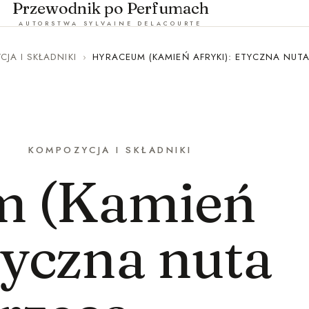
Przewodnik po Perfumach
AUTORSTWA SYLVAINE DELACOURTE
JA I SKŁADNIKI
›
HYRACEUM (KAMIEŃ AFRYKI): ETYCZNA NUT
KOMPOZYCJA I SKŁADNIKI
m (Kamień
tyczna nuta