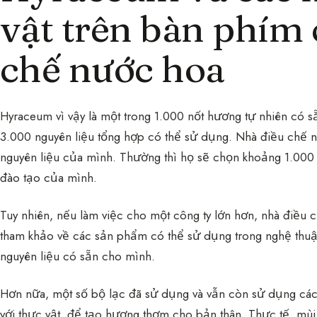
vật trên bàn phím 
chế nước hoa
Hyraceum vì vậy là một trong 1.000 nốt hương tự nhiên có 
3.000 nguyên liệu tổng hợp có thể sử dụng. Nhà điều chế n
nguyên liệu của mình. Thường thì họ sẽ chọn khoảng 1.000 lo
đào tạo của mình.
Tuy nhiên, nếu làm việc cho một công ty lớn hơn, nhà điều 
tham khảo về các sản phẩm có thể sử dụng trong nghệ thuậ
nguyên liệu có sẵn cho mình.
Hơn nữa, một số bộ lạc đã sử dụng và vẫn còn sử dụng các 
với thực vật, để tạo hương thơm cho bản thân. Thực tế, mùi