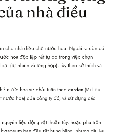
của nhà điều
sẵn cho nhà điều chế nước hoa. Ngoài ra còn có
ước hoa độc lập rất tự do trong việc chọn
ại (tự nhiên và tổng hợp), tùy theo sở thích và
chế nước hoa sẽ phải tuân theo
cardex
(tài liệu
t nước hoa) của công ty đó, và sử dụng các
nguyên liệu động vật thuần túy, hoặc pha trộn
 hyraceum ban đầu rất hung hăng, nhưng dịu lại