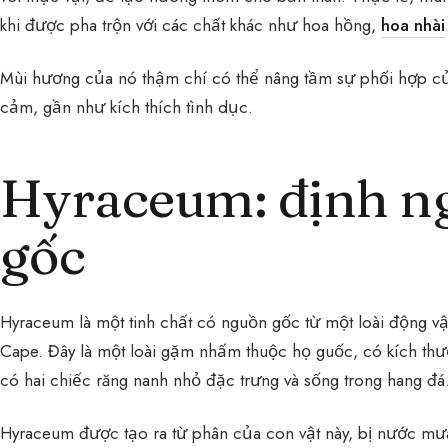
khi được pha trộn với các chất khác như hoa hồng,
hoa nhài
Mùi hương của nó thậm chí có thể nâng tầm sự phối hợp c
cảm, gần như kích thích tình dục.
Hyraceum: định n
gốc
Hyraceum là một tinh chất có nguồn gốc từ một loài động v
Cape. Đây là một loài gặm nhấm thuộc họ guốc, có kích thư
có hai chiếc răng nanh nhỏ đặc trưng và sống trong hang đá
Hyraceum được tạo ra từ phân của con vật này, bị nước mưa