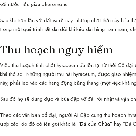
với nước tiểu giàu pheromone.
Sau khi trộn lẫn với đất và rễ cây, những chất thải này hóa
trong một quá trình rất dài đôi khi kéo dài hàng trăm năm,
Thu hoạch nguy hiểm
Việc thu hoạch tinh chất hyraceum đã tồn tại từ thời Cổ đại
khá thô sơ. Những người thu hái hyraceum, được giao nhiệm
này, phải leo vào các hang động bằng thang (một việc khá n
Sau đó họ sẽ dùng đục và búa đập vỡ đá, rồi nhặt và vận ch
Theo các văn bản cổ đại, người Ai Cập cũng thu hoạch hyr
ướp xác, do đó có tên gọi khác là
“Đá của Chúa”
hay “Đá C