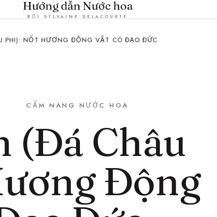
Hướng dẫn Nước hoa
BỞI SYLVAINE DELACOURTE
U PHI): NỐT HƯƠNG ĐỘNG VẬT CÓ ĐẠO ĐỨC
CẨM NANG NƯỚC HOA
 (Đá Châu
 Hương Động