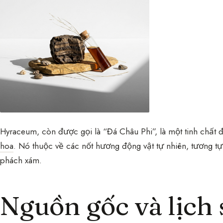
Hyraceum, còn được gọi là “Đá Châu Phi”, là một tinh chất
hoa
. Nó thuộc về các nốt hương động vật tự nhiên, tương t
phách xám.
Nguồn gốc và lịch 