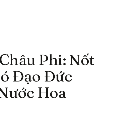
Châu Phi: Nốt
ó Đạo Đức
 Nước Hoa