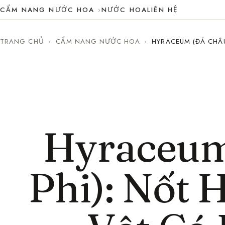
CẨM NANG NƯỚC HOA
NƯỚC HOA
LIÊN HỆ
TRANG CHỦ
›
CẨM NANG NƯỚC HOA
›
HYRACEUM (ĐÁ CHÂ
Hyraceum
Phi): Nốt