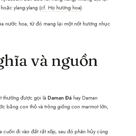
hoặc ylang-ylang (
cf. Họ hương hoa)
.
ủa nước hoa, từ đó mang lại một nốt hương nhục
ghĩa và nguồn
ật thường được gọi là
Daman Đá
hay Daman
ớc bằng con thỏ và trông giống con marmot lớn,
.
 cuốn đi vào đất rất xốp, sau đó phân hủy cùng