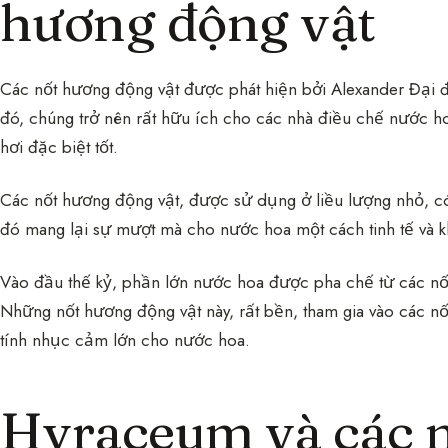
hương động vật
Các nốt hương động vật được phát hiện bởi Alexander Đại 
đó, chúng trở nên rất hữu ích cho các nhà điều chế nước 
hơi đặc biệt tốt.
Các nốt hương động vật, được sử dụng ở liều lượng nhỏ, có
đó mang lại sự mượt mà cho nước hoa một cách tinh tế và kh
Vào đầu thế kỷ, phần lớn nước hoa được pha chế từ các nốt
Những nốt hương động vật này, rất bền, tham gia vào các nố
tính nhục cảm lớn cho nước hoa.
Hyraceum và các 