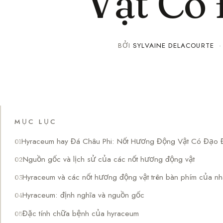
Vật Có
BỞI
SYLVAINE DELACOURTE
MỤC LỤC
Hyraceum hay Đá Châu Phi: Nốt Hương Động Vật Có Đạo 
Nguồn gốc và lịch sử của các nốt hương động vật
Hyraceum và các nốt hương động vật trên bàn phím của n
Hyraceum: định nghĩa và nguồn gốc
Đặc tính chữa bệnh của hyraceum