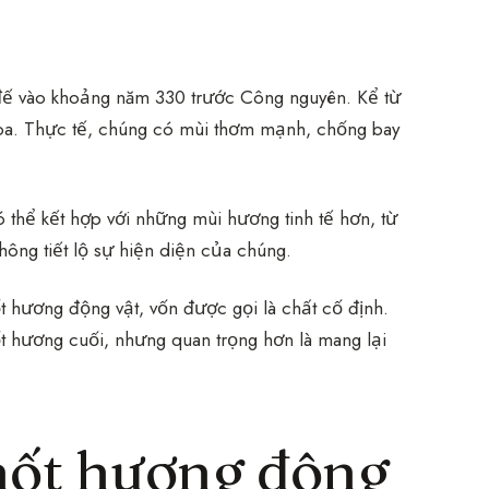
đế vào khoảng năm 330 trước Công nguyên. Kể từ
hoa. Thực tế, chúng có mùi thơm mạnh, chống bay
 thể kết hợp với những mùi hương tinh tế hơn, từ
ông tiết lộ sự hiện diện của chúng.
 hương động vật, vốn được gọi là chất cố định.
t hương cuối, nhưng quan trọng hơn là mang lại
nốt hương động