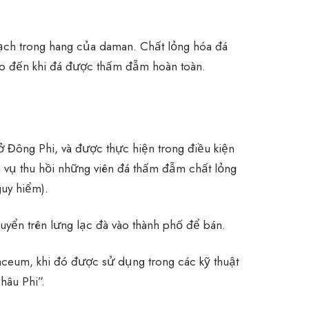
 thạch trong hang của daman. Chất lỏng hóa đá
 cho đến khi đá được thấm đẫm hoàn toàn.
 ở Đông Phi, và được thực hiện trong điều kiện
 vụ thu hồi những viên đá thấm đẫm chất lỏng
guy hiểm).
uyển trên lưng lạc đà vào thành phố để bán.
aceum, khi đó được sử dụng trong các kỹ thuật
hâu Phi”.