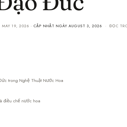
 Đạo Đức
·
MAY 19, 2026
· CẬP NHẬT NGÀY
AUGUST 3, 2026
· ĐỌC TRO
Đức trong Nghệ Thuật Nước Hoa
hà điều chế nước hoa