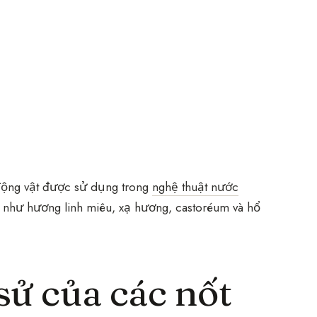
 động vật được sử dụng trong
nghệ thuật nước
ự như hương linh miêu, xạ hương, castoréum và hổ
sử của các nốt