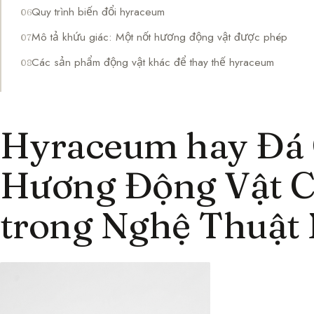
Quy trình biến đổi hyraceum
Mô tả khứu giác: Một nốt hương động vật được phép
Các sản phẩm động vật khác để thay thế hyraceum
Hyraceum hay Đá 
Hương Động Vật C
trong Nghệ Thuật