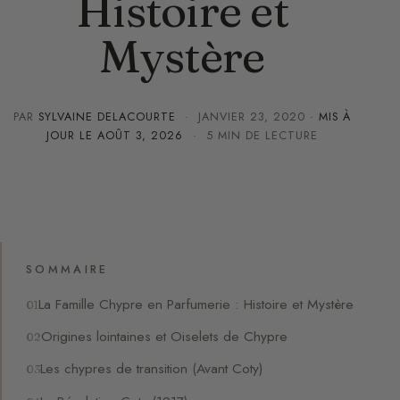
Histoire et
Mystère
PAR
SYLVAINE DELACOURTE
·
JANVIER 23, 2020
· MIS À
JOUR LE
AOÛT 3, 2026
· 5 MIN DE LECTURE
SOMMAIRE
La Famille Chypre en Parfumerie : Histoire et Mystère
Origines lointaines et Oiselets de Chypre
Les chypres de transition (Avant Coty)