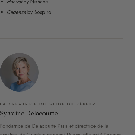
Hacivat
by Nishane
Cadenza
by Sospiro
LA CRÉATRICE DU GUIDE DU PARFUM
Sylvaine Delacourte
Fondatrice de Delacourte Paris et directrice de la
création de Guerlain pendant 15 ans, elle est à l'origine