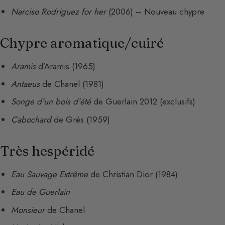
Narciso Rodriguez for her
(2006) – Nouveau chypre
Chypre aromatique/cuiré
Aramis
d’Aramis (1965)
Antaeus
de Chanel (1981)
Songe d’un bois d’été
de Guerlain 2012 (exclusifs)
Cabochard
de Grès (1959)
Très hespéridé
Eau Sauvage Extrême
de Christian Dior (1984)
Eau de Guerlain
Monsieur
de Chanel