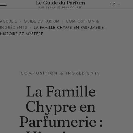
Le Guide du Parfum
FR
PAR SYLVAINE DELACOURTE
ACCUEIL
›
GUIDE DU PARFUM
›
COMPOSITION &
INGRÉDIENTS
›
LA FAMILLE CHYPRE EN PARFUMERIE :
HISTOIRE ET MYSTÈRE
COMPOSITION & INGRÉDIENTS
La Famille
Chypre en
Parfumerie :