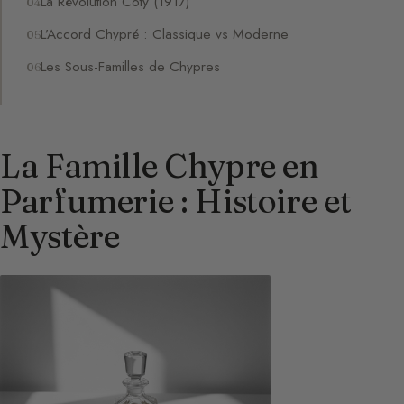
La Révolution Coty (1917)
L’Accord Chypré : Classique vs Moderne
Les Sous-Familles de Chypres
La Famille Chypre en
Parfumerie : Histoire et
Mystère