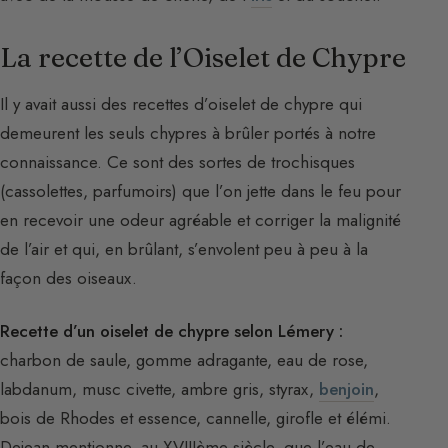
La recette de l’Oiselet de Chypre
Il y avait aussi des recettes d’oiselet de chypre qui
demeurent les seuls chypres à brûler portés à notre
connaissance. Ce sont des sortes de trochisques
(cassolettes, parfumoirs) que l’on jette dans le feu pour
en recevoir une odeur agréable et corriger la malignité
de l’air et qui, en brûlant, s’envolent peu à peu à la
façon des oiseaux.
Recette d’un oiselet de chypre selon Lémery :
charbon de saule, gomme adragante, eau de rose,
labdanum, musc civette, ambre gris, styrax,
benjoin
,
bois de Rhodes et essence, cannelle, girofle et élémi.
Dejean mentionne, au XVIIIème siècle, que l’eau de