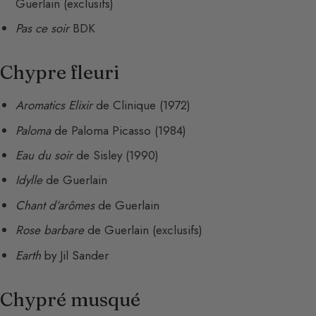
Guerlain (exclusifs)
Pas ce soir
BDK
Chypre fleuri
Aromatics Elixir
de Clinique (1972)
Paloma
de Paloma Picasso (1984)
Eau du soir
de Sisley (1990)
Idylle
de Guerlain
Chant d’arômes
de Guerlain
Rose barbare
de Guerlain (exclusifs)
Earth
by Jil Sander
Chypré musqué