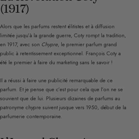
(1917)
Alors que les parfums restent élitistes et à diffusion
limitée jusqu’à la grande guerre, Coty rompt la tradition,
en 1917, avec son
Chypre
, le premier parfum grand
public à retentissement exceptionnel. François Coty a
été le premier à faire du marketing sans le savoir !
Il a réussi à faire une publicité remarquable de ce
parfum. Et je pense que c’est pour cela que l’on ne se
souvient que de lui. Plusieurs dizaines de parfums au
patronyme chypre suivent jusque vers 1950, début de la
parfumerie contemporaine.