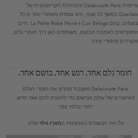
מייסדת Delacourte Paris והמנהלת הקריאטיבית של
Guerlain במשך 15 שנה, היא עומדת מאחורי יותר מ-70
בשמים, בהם Cuir Beluga ו-La Petite Robe Noire. חיים
המוקדשים לאמנות הבושם, משותפים כאן דרך חומרי גלם,
אקורדים וסיפורי יצירה.
חומר גלם אחד. רגש אחד. בושם אחד.
Delacourte Paris
מעצבת מחדש את חומרי הגלם
האיקוניים של עולם הבישום כדי להעניק להם אופי חדש,
ייחודי ובלתי צפוי.
גלו את הבשמים באמצעות ה
מארז גילוי
שלנו.