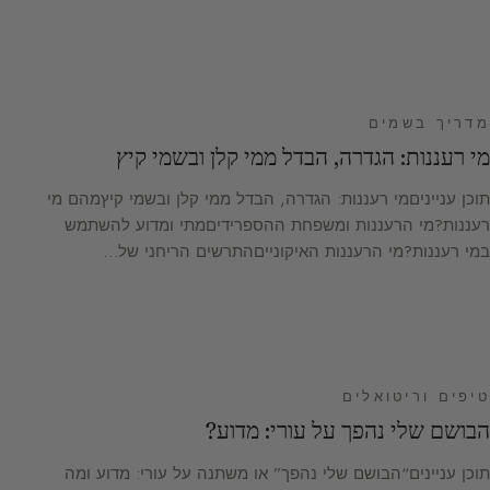
מדריך בשמים
מי רעננות: הגדרה, הבדל ממי קלן ובשמי קיץ
תוכן ענייניםמי רעננות: הגדרה, הבדל ממי קלן ובשמי קיץמהם מי
רעננות?מי הרעננות ומשפחת ההספרידיםמתי ומדוע להשתמש
במי רעננות?מי הרעננות האיקונייםהתרשים הריחני של…
טיפים וריטואלים
הבושם שלי נהפך על עורי: מדוע?
תוכן עניינים“הבושם שלי נהפך” או משתנה על עורי: מדוע ומה