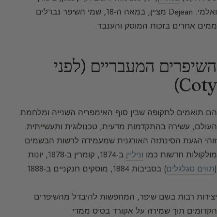
ואלמי. Dejean מציין, במאה ה-18, שמי השיפר נבדלים
ממים אחרים בזכות המוסק והענבר.
השיפרים המעבריים (לפני
Coty)
הם תואמים לתקופה שבין סוף האימפריה השנייה ומלחמת
העולם, עשירה בהתקדמות מדעית, טכנולוגית ותעשייתית.
זוהי הגעת הסינתזה האורגנית שמעמידה לרשות הבשמים
מולקולות חדשות כמו
וניליין
ב-1874, קומרין ב-1878, יונות
(
תווים סגלגלים
) בסביבות 1884, מוסקים חנקניים ב-1888.
יצירות רבות בשם שיפר, המחפשות להיבדל מהשיפרים
הקדומים תוך שמירה על אקורד בסיס ממדי.