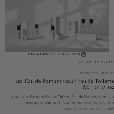
עקבו אחרינו ב-INSTAGRAM
מומלץ גם לקרוא
טיפים וריטואלים
Eau de Toilette לעומת Eau de Parfum: מה
מחזיק יותר זמן?
תוכן ענייניםEau de Toilette, Eau de Parfum או Extrait: מה באמת
מחזיק? האמת מפי מומחיתאשליית האחוזים: טיעון שיווקי
לרוביצירות המופת של הבשמנות:…