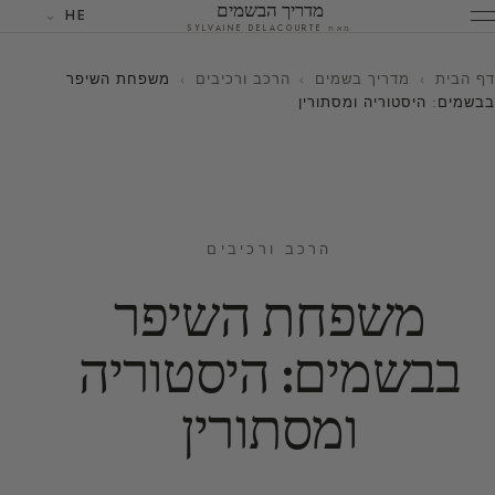
מדריך הבשמים
HE
מאת SYLVAINE DELACOURTE
דף הבית
›
מדריך בשמים
›
הרכב ורכיבים
›
משפחת השיפר
בבשמים: היסטוריה ומסתורין
הרכב ורכיבים
משפחת השיפר
בבשמים: היסטוריה
ומסתורין