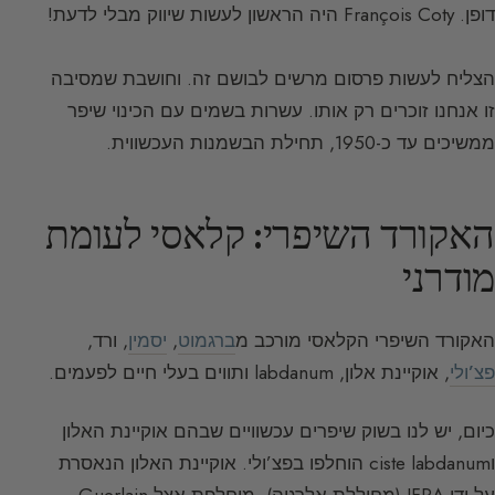
דופן. François Coty היה הראשון לעשות שיווק מבלי לדעת!
הצליח לעשות פרסום מרשים לבושם זה. וחושבת שמסיבה
זו אנחנו זוכרים רק אותו. עשרות בשמים עם הכינוי שיפר
ממשיכים עד כ-1950, תחילת הבשמנות העכשווית.
האקורד השיפרי: קלאסי לעומת
מודרני
האקורד השיפרי הקלאסי מורכב מ
ברגמוט
,
יסמין
, ורד,
פצ’ולי
, אוקיינת אלון, labdanum ותווים בעלי חיים לפעמים.
כיום, יש לנו בשוק שיפרים עכשוויים שבהם אוקיינת האלון
וciste labdanum הוחלפו בפצ’ולי. אוקיינת האלון הנאסרת