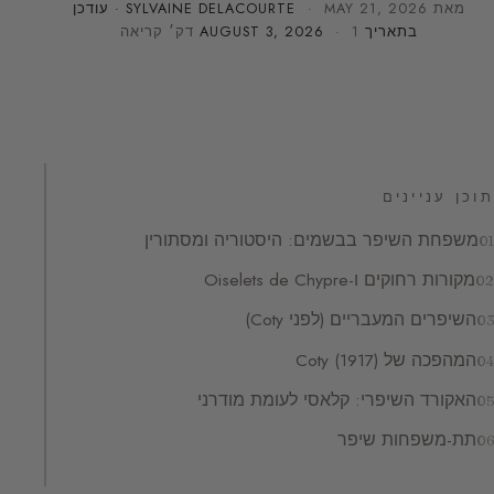
מאת
MAY 21, 2026
·
SYLVAINE DELACOURTE
· עודכן
בתאריך
· 1 דק׳ קריאה
AUGUST 3, 2026
תוכן עניינים
משפחת השיפר בבשמים: היסטוריה ומסתורין
מקורות רחוקים ו-Oiselets de Chypre
השיפרים המעבריים (לפני Coty)
המהפכה של Coty (1917)
האקורד השיפרי: קלאסי לעומת מודרני
תת-משפחות שיפר