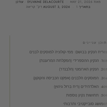
מאת
MAY 21, 2026
·
SYLVAINE DELACOURTE
· עודכן
בתאריך
· 1 דק׳ קריאה
AUGUST 3, 2026
תוכן עניינים
ריח הנקיון בבושם: ממי-קולוניה למוסקים לבנים
1. הנקיון ההספרידי (המקלחת המרעננת)
2. הנקיון הארומטי (הלבנדר)
3. המוסקים הלבנים (אפקט הכביסה והקוקון)
4. האלדהידים (ריח ברזל גיהוץ)
5. תחושות נקיון נוספות
מושג סובייקטיבי ותרבותי