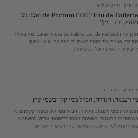
טיפים וריטואלים
Eau de Toilette לעומת Eau de Parfum: מה
מחזיק יותר זמן?
תוכן ענייניםEau de Toilette, Eau de Parfum או Extrait: מה באמת
מחזיק? האמת מפי מומחיתאשליית האחוזים: טיעון שיווקי
לרוביצירות המופת של הבשמנות:…
מדריך בשמים
מי רעננות: הגדרה, הבדל ממי קלן ובשמי קיץ
תוכן ענייניםמי רעננות: הגדרה, הבדל ממי קלן ובשמי קיץמהם מי
רעננות?מי הרעננות ומשפחת ההספרידיםמתי ומדוע להשתמש
במי רעננות?מי הרעננות האיקונייםהתרשים הריחני של…