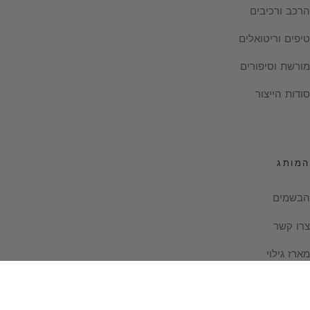
הרכב ורכיבים
טיפים וריטואלים
מורשת וסיפורים
סודות הייצור
המותג
הבשמים
צרו קשר
מארז גילוי
Instagram
Facebook