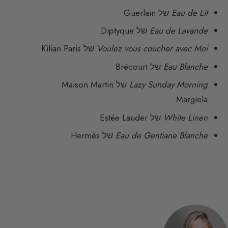
Eau de Lit
של Guerlain
Eau de Lavande
של Diptyque
Voulez vous coucher avec Moi
של Kilian Paris
Eau Blanche
של Brécourt
Lazy Sunday Morning
של Maison Martin
Margiela
White Linen
של Estée Lauder
Eau de Gentiane Blanche
של Hermès