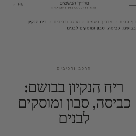
מדריך הבשמים
HE
מאת SYLVAINE DELACOURTE
דף הבית
›
מדריך בשמים
›
הרכב ורכיבים
›
ריח הנקיון
בבושם: כביסה, סבון ומוסקים לבנים
הרכב ורכיבים
ריח הנקיון בבושם:
כביסה, סבון ומוסקים
לבנים