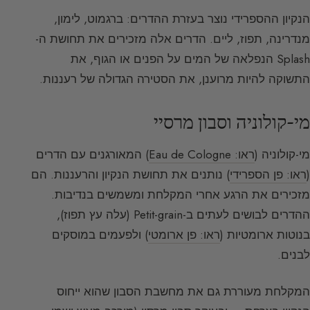
הנקיון ההספרידי נוצר בעזרת ההדרים: ברגמוט, לימון,
מנדרינה, תפוז, ליים. הדרים אלה מזכירים את תחושת ה-
Splash הנפלאה של המים על הפנים או הגוף, את
התשוקה להיות מרוענן, את הסטירה הגדולה של רעננות.
מי-קולוניה וסבון מרסיי
מי-קולוניה (
ראו: Eau de Cologne
) המאורגנים עם הדרים
(
ראו: פן הספרידי
) נותנים את תחושת הנקיון והרעננות. הם
מזכירים את הרגע אחרי המקלחת ומשמשים בנדיבות.
ההדרים לבושים לעתים ב-Petit-grain (עלה עץ תפוז),
בנוטות ארומטיות (
ראו: פן ארומטי
) ולפעמים במוסקים
לבנים.
המקלחת מעוררת גם את מחשבת הסבון שהוא ייחוס