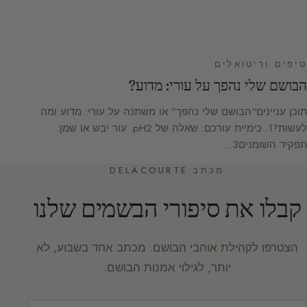
טיפים וריטואלים
הבושם שלי נהפך על עורי: מדוע?
תוכן עניינים“הבושם שלי נהפך” או משתנה על עורי: מדוע ומה
לעשות?1. כימיית עורכם: שאלה של pH2. עור יבש או שמן:
תפקיד השומנים3.…
מכתב DELACOURTE
קבלו את סיפורי הבשמים שלנו
הצטרפו לקהילת אוהבי הבושם. מכתב אחד בשבוע, לא
יותר, לגילוי אמנות הבושם.