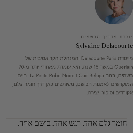
יוצרת מדריך הבשמים
Sylvaine Delacourte
מייסדת Delacourte Paris והמנהלת הקריאטיבית של
Guerlain במשך 15 שנה, היא עומדת מאחורי יותר מ-70
בשמים, בהם Cuir Beluga ו-La Petite Robe Noire. חיים
המוקדשים לאמנות הבושם, משותפים כאן דרך חומרי גלם,
אקורדים וסיפורי יצירה.
חומר גלם אחד. רגש אחד. בושם אחד.