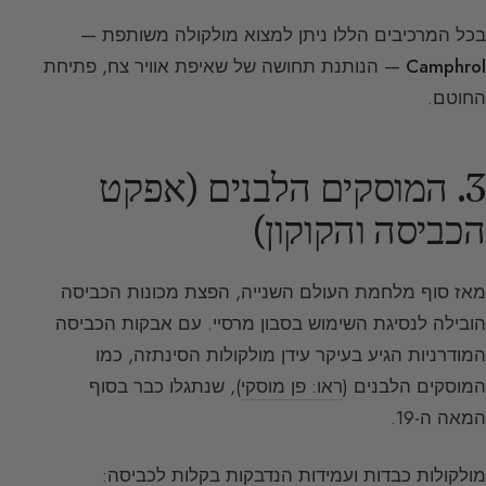
בכל המרכיבים הללו ניתן למצוא מולקולה משותפת —
Camphrol
— הנותנת תחושה של שאיפת אוויר צח, פתיחת
החוטם.
3. המוסקים הלבנים (אפקט
הכביסה והקוקון)
מאז סוף מלחמת העולם השנייה, הפצת מכונות הכביסה
הובילה לנסיגת השימוש בסבון מרסיי. עם אבקות הכביסה
המודרניות הגיע בעיקר עידן מולקולות הסינתזה, כמו
המוסקים הלבנים (
ראו: פן מוסקי
), שנתגלו כבר בסוף
המאה ה-19.
מולקולות כבדות ועמידות הנדבקות בקלות לכביסה: