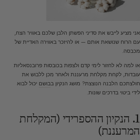
אני מציע לייבש את סדיני הפשתן הלבן שלכם באוויר הצח,
עם הרוח שנושאת אותם — או להיזכר באווירה האדיית של
מכבסה.
או למה לא לחזור לימי קדם ולצפות בכובסות פרובנסאליות
עובדות, לקחת מקלחת מרעננת ולאחר מכן ללבוש את
חולצתכם הלבנה הנוצצת? מושג הנקיון ב
בושם
יכול לבוא
לידי ביטוי בדרכים שונות.
1. הנקיון ההספרידי (המקלחת
המרעננת)