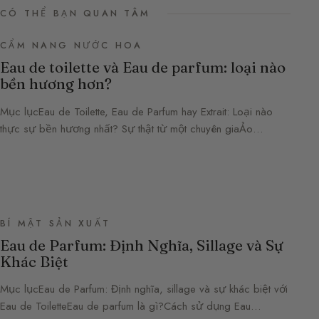
CÓ THỂ BẠN QUAN TÂM
CẨM NANG NƯỚC HOA
Eau de toilette và Eau de parfum: loại nào
bền hương hơn?
Mục lụcEau de Toilette, Eau de Parfum hay Extrait: Loại nào
thực sự bền hương nhất? Sự thật từ một chuyên giaẢo…
BÍ MẬT SẢN XUẤT
Eau de Parfum: Định Nghĩa, Sillage và Sự
Khác Biệt
Mục lụcEau de Parfum: Định nghĩa, sillage và sự khác biệt với
Eau de ToiletteEau de parfum là gì?Cách sử dụng Eau…