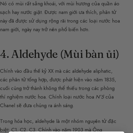
Nó có mùi rất sảng khoái, với mùi hương của quần áo
sạch hay nước giặt. Được nam giới ưa thích, phân tử
này đã được sử dụng rộng rãi trong các loại nước hoa
nam giới, ngày nay trở nên phổ biến hơn.
4. Aldehyde (Mùi bàn ủi)
Chính vào đầu thế kỷ XX mà các aldehyde aliphatic,
các phân tử tổng hợp, được phát hiện vào năm 1835,
cuối cùng trở thành không thể thiếu trong các phòng
thí nghiệm nước hoa. Chính loại nước hoa
N°5
của
Chanel sẽ đưa chúng ra ánh sáng.
Trong hóa học, aldehyde là một nhóm nguyên tử đặc
biệt: C1, C2, C3. Chính vào năm 1903 mà Ông