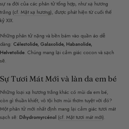
sự ra đời của các phân tử tổng hợp, như xạ hương
trắng (
cf. Mặt xạ hương
), được phát hiện từ cuối thế
kỷ XIX.
Những phân tử nặng và bền bám vào quần áo dễ
dàng:
Célestolide, Galaxolide, Habanolide,
Helvetolide
. Chúng mang lại cảm giác cocon và sạch
sẽ.
Sự Tươi Mát Mới và làn da em bé
Những loại xạ hương trắng khác có mùi da em bé,
còn gì thuần khiết, vô tội hơn mùi thơm tuyệt vời đó?
Một phân tử mới nhất định mang lại cảm giác tươi mát
sạch sẽ:
Dihydromyrcénol
(
cf. Mặt tươi mát mới
).