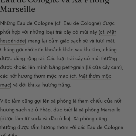
Marseille
Những Eau de Cologne (
cf. Eau de Cologne
) được
phối hợp với những loại trái cây có múi này (
cf. Mặt
hespéridée
) mang lại cảm giác sạch sẽ và tươi mát.
Chúng gợi nhớ đến khoảnh khắc sau khi tắm, chúng
được dùng rộng rãi. Các loại trái cây có múi thường
được khoác lên mình bằng petit-grain (lá của cây cam),
các nốt hương thơm mộc mạc (
cf. Mặt thơm mộc
mạc
) và đôi khi xạ hương trắng.
Việc tắm cũng gợi lên xà phòng là tham chiếu của nốt
hương sạch sẽ ở Pháp, đặc biệt là xà phòng Marseille
(được làm từ soda và dầu ô liu). Xà phòng cũng
thường được tẩm hương thơm với các Eau de Cologne