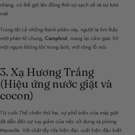
nhàng, có thể gợi lên đồng thời sự sạch sẽ và sự tươi
mát.
Trong tất cả những thành phần này, người ta tìm thấy
một phân tử chung,
Camphrol
, mang lại cảm giác hít
một ngụm không khí trong lành, mở rộng lỗ mũi.
3. Xạ Hương Trắng
(Hiệu ứng nước giặt và
cocon)
Từ cuối Thế chiến thứ hai, sự phổ biến của máy giặt
đã dẫn đến sự suy giảm của việc sử dụng xà phòng
Marseille. Với chất tẩy rửa hiện đại, xuất hiện đặc biệt