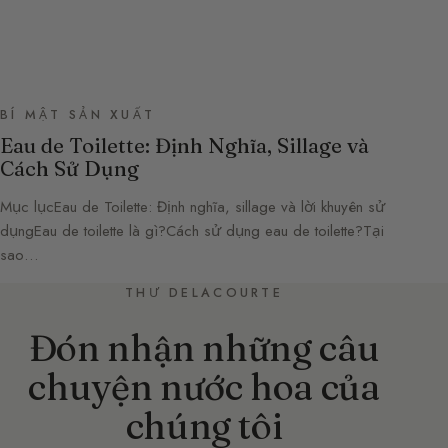
BÍ MẬT SẢN XUẤT
Eau de Toilette: Định Nghĩa, Sillage và
Cách Sử Dụng
Mục lụcEau de Toilette: Định nghĩa, sillage và lời khuyên sử
dụngEau de toilette là gì?Cách sử dụng eau de toilette?Tại
sao…
THƯ DELACOURTE
Đón nhận những câu
chuyện nước hoa của
chúng tôi