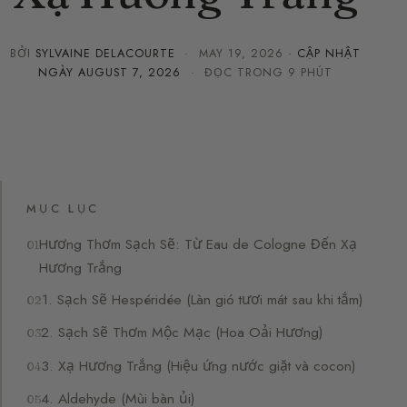
BỞI
SYLVAINE DELACOURTE
·
MAY 19, 2026
· CẬP NHẬT
NGÀY
AUGUST 7, 2026
· ĐỌC TRONG 9 PHÚT
MỤC LỤC
Hương Thơm Sạch Sẽ: Từ Eau de Cologne Đến Xạ
Hương Trắng
1. Sạch Sẽ Hespéridée (Làn gió tươi mát sau khi tắm)
2. Sạch Sẽ Thơm Mộc Mạc (Hoa Oải Hương)
3. Xạ Hương Trắng (Hiệu ứng nước giặt và cocon)
4. Aldehyde (Mùi bàn ủi)