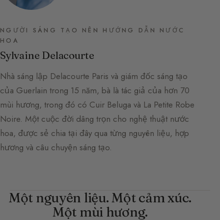
NGƯỜI SÁNG TẠO NÊN HƯỚNG DẪN NƯỚC
HOA
Sylvaine Delacourte
Nhà sáng lập Delacourte Paris và giám đốc sáng tạo
của Guerlain trong 15 năm, bà là tác giả của hơn 70
mùi hương, trong đó có Cuir Beluga và La Petite Robe
Noire. Một cuộc đời dâng trọn cho nghệ thuật nước
hoa, được sẻ chia tại đây qua từng nguyên liệu, hợp
hương và câu chuyện sáng tạo.
Một nguyên liệu. Một cảm xúc.
Một mùi hương.