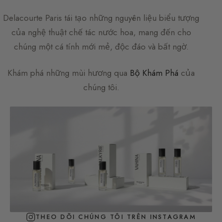
Delacourte Paris
tái tạo những nguyên liệu biểu tượng
của nghệ thuật chế tác nước hoa, mang đến cho
chúng một cá tính mới mẻ, độc đáo và bất ngờ.
Khám phá những mùi hương qua
Bộ Khám Phá
của
chúng tôi.
THEO DÕI CHÚNG TÔI TRÊN INSTAGRAM