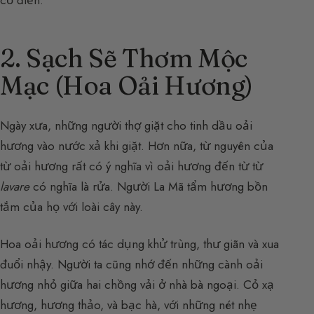
cổ điển.
2. Sạch Sẽ Thơm Mộc
Mạc (Hoa Oải Hương)
Ngày xưa, những người thợ giặt cho tinh dầu oải
hương vào nước xả khi giặt. Hơn nữa, từ nguyên của
từ oải hương rất có ý nghĩa vì oải hương đến từ từ
lavare
có nghĩa là rửa. Người La Mã tẩm hương bồn
tắm của họ với loài cây này.
Hoa oải hương có tác dụng khử trùng, thư giãn và xua
đuổi nhậy. Người ta cũng nhớ đến những cành oải
hương nhỏ giữa hai chồng vải ở nhà bà ngoại. Cỏ xạ
hương, hương thảo, và bạc hà, với những nét nhẹ