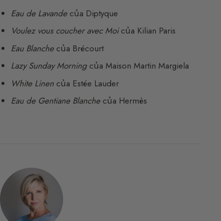
Eau de Lavande
của Diptyque
Voulez vous coucher avec Moi
của Kilian Paris
Eau Blanche
của Brécourt
Lazy Sunday Morning
của Maison Martin Margiela
White Linen
của Estée Lauder
Eau de Gentiane Blanche
của Hermès