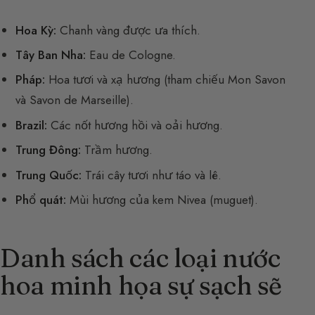
Hoa Kỳ:
Chanh vàng được ưa thích.
Tây Ban Nha:
Eau de Cologne.
Pháp:
Hoa tươi và xạ hương (tham chiếu Mon Savon
và Savon de Marseille).
Brazil:
Các nốt hương hồi và oải hương.
Trung Đông:
Trầm hương.
Trung Quốc:
Trái cây tươi như táo và lê.
Phổ quát:
Mùi hương của kem Nivea (muguet).
Danh sách các loại nước
hoa minh họa sự sạch sẽ