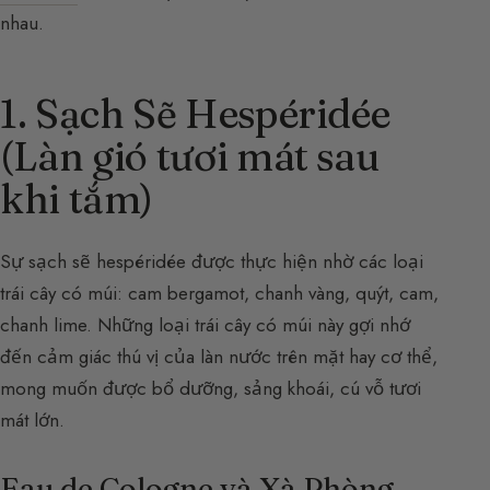
nhau.
1. Sạch Sẽ Hespéridée
(Làn gió tươi mát sau
khi tắm)
Sự sạch sẽ hespéridée được thực hiện nhờ các loại
trái cây có múi: cam bergamot, chanh vàng, quýt, cam,
chanh lime. Những loại trái cây có múi này gợi nhớ
đến cảm giác thú vị của làn nước trên mặt hay cơ thể,
mong muốn được bổ dưỡng, sảng khoái, cú vỗ tươi
mát lớn.
Eau de Cologne và Xà Phòng