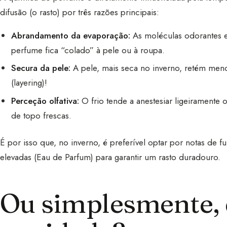
difusão (o rasto) por três razões principais:
Abrandamento da evaporação:
As moléculas odorantes e
perfume fica “colado” à pele ou à roupa.
Secura da pele:
A pele, mais seca no inverno, retém men
(layering)!
Perceção olfativa:
O frio tende a anestesiar ligeiramente 
de topo frescas.
É por isso que, no inverno, é preferível optar por notas de 
elevadas (Eau de Parfum) para garantir um rasto duradouro.
Ou simplesmente, 