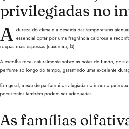
privilegiadas no i
A
dureza do clima e a descida das temperaturas atenuam
essencial optar por uma fragrância calorosa e reconfo
roupas mais espessas (caxemira, lã).
A escolha recai naturalmente sobre as notas de fundo, pois 
perfume ao longo do tempo, garantindo uma excelente dura
Em geral, a
eau de parfum
é privilegiada no inverno pela sua
persistentes também podem ser adequadas.
As famílias olfativ