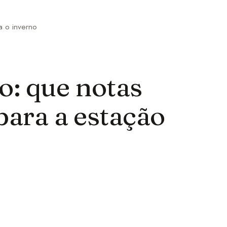
 o inverno
o: que notas
para a estação