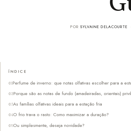
G
POR
SYLVAINE DELACOURTE
ÍNDICE
Perfume de inverno: que notas olfativas escolher para a est
Porque são as notas de fundo (amadeiradas, orientais) priv
As famílias olfativas ideais para a estação fria
O frio trava o rasto: Como maximizar a duração?
Ou simplesmente, deseja novidade?