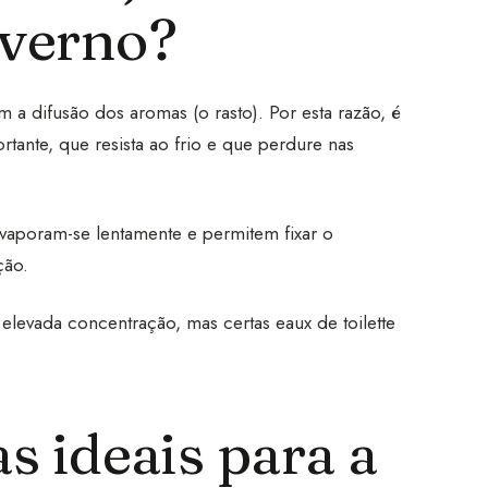
nverno?
 a difusão dos aromas (o rasto). Por esta razão, é
rtante, que resista ao frio e que perdure nas
evaporam-se lentamente e permitem fixar o
ção.
 elevada concentração, mas certas eaux de toilette
as ideais para a