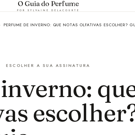
O Guia do Perfume
POR SYLVAINE DELACOURTE
›
PERFUME DE INVERNO: QUE NOTAS OLFATIVAS ESCOLHER? G
ESCOLHER A SUA ASSINATURA
inverno: qu
vas escolher