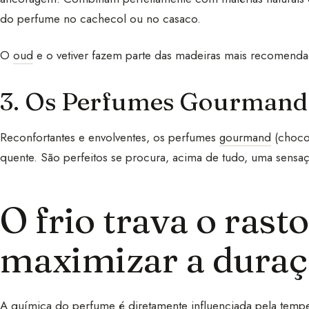
do perfume no cachecol ou no casaco.
O
oud
e o vetiver fazem parte das madeiras mais recomend
3. Os Perfumes Gourmand
Reconfortantes e envolventes, os perfumes
gourmand
(choco
quente. São perfeitos se procura, acima de tudo, uma sensa
O frio trava o ras
maximizar a dura
A química do perfume é diretamente influenciada pela tempe