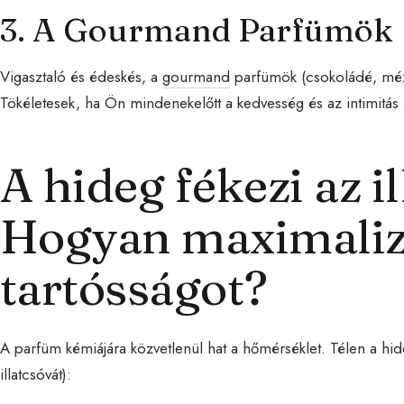
3. A Gourmand Parfümök
Vigasztaló és édeskés, a
gourmand
parfümök (csokoládé, méz,
Tökéletesek, ha Ön mindenekelőtt a kedvesség és az intimitás 
A hideg fékezi az il
Hogyan maximalizá
tartósságot?
A parfüm kémiájára közvetlenül hat a hőmérséklet. Télen a hid
illatcsóvát):