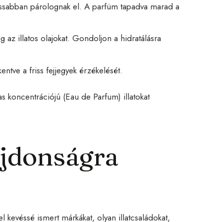
assabban párolognak el. A parfüm tapadva marad a
 az illatos olajokat. Gondoljon a hidratálásra
entve a friss fejjegyek érzékelését.
s koncentrációjú (Eau de Parfum) illatokat
újdonságra
fel
kevéssé ismert márkákat
, olyan illatcsaládokat,