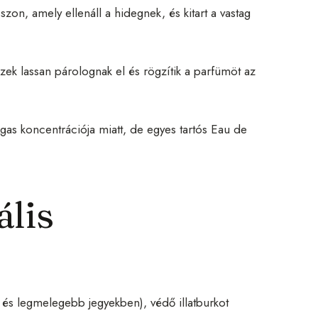
zon, amely ellenáll a hidegnek, és kitart a vastag
ezek lassan párolognak el és rögzítik a parfümöt az
gas koncentrációja miatt, de egyes tartós Eau de
ális
és legmelegebb jegyekben), védő illatburkot