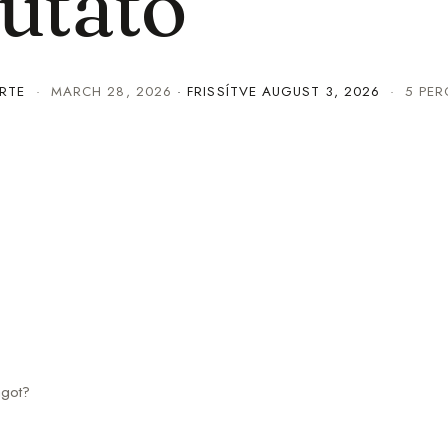
utató
RTE
·
MARCH 28, 2026
· FRISSÍTVE
AUGUST 3, 2026
· 5 PER
ágot?