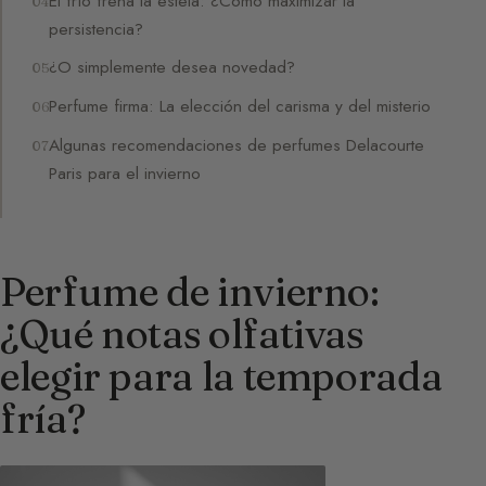
El frío frena la estela: ¿Cómo maximizar la
persistencia?
¿O simplemente desea novedad?
Perfume firma: La elección del carisma y del misterio
Algunas recomendaciones de perfumes Delacourte
Paris para el invierno
Perfume de invierno:
¿Qué notas olfativas
elegir para la temporada
fría?