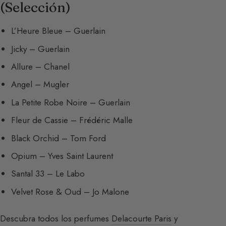
(Selección)
L’Heure Bleue – Guerlain
Jicky – Guerlain
Allure – Chanel
Angel – Mugler
La Petite Robe Noire – Guerlain
Fleur de Cassie – Frédéric Malle
Black Orchid – Tom Ford
Opium – Yves Saint Laurent
Santal 33 – Le Labo
Velvet Rose & Oud – Jo Malone
Descubra todos los perfumes
Delacourte Paris
y