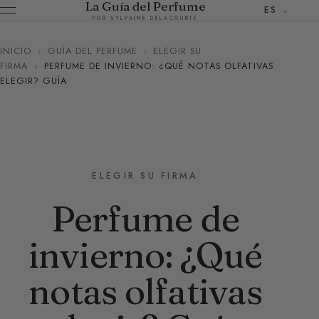
La Guía del Perfume
ES
POR SYLVAINE DELACOURTE
INICIO
›
GUÍA DEL PERFUME
›
ELEGIR SU
FIRMA
›
PERFUME DE INVIERNO: ¿QUÉ NOTAS OLFATIVAS
ELEGIR? GUÍA
ELEGIR SU FIRMA
Perfume de
invierno: ¿Qué
notas olfativas