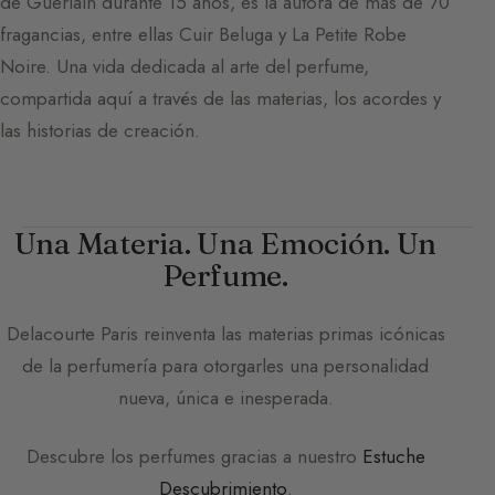
de Guerlain durante 15 años, es la autora de más de 70
fragancias, entre ellas Cuir Beluga y La Petite Robe
Noire. Una vida dedicada al arte del perfume,
compartida aquí a través de las materias, los acordes y
las historias de creación.
Una Materia. Una Emoción. Un
Perfume.
Delacourte Paris
reinventa las materias primas icónicas
de la perfumería para otorgarles una personalidad
nueva, única e inesperada.
Descubre los perfumes gracias a nuestro
Estuche
Descubrimiento
.