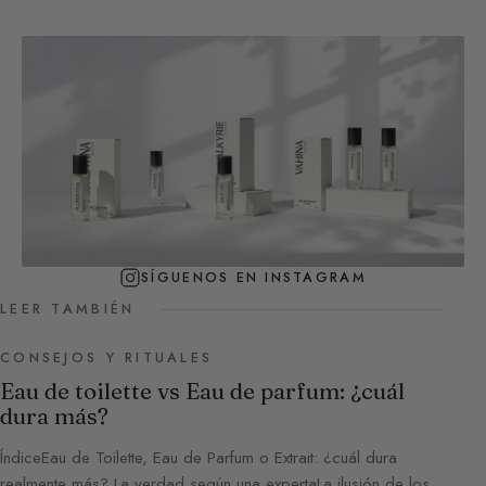
SÍGUENOS EN INSTAGRAM
LEER TAMBIÉN
CONSEJOS Y RITUALES
Eau de toilette vs Eau de parfum: ¿cuál
dura más?
ÍndiceEau de Toilette, Eau de Parfum o Extrait: ¿cuál dura
realmente más? La verdad según una expertaLa ilusión de los