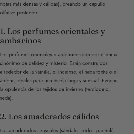
notas más densas y cálidas), creando un capullo
olfativo protector.
1. Los perfumes orientales y
ambarinos
Los perfumes
orientales
o ambarinos son por esencia
sinónimo de calidez y misterio. Están construidos
alrededor de la vainilla, el incienso, el haba tonka o el
ámbar, ideales para una estela larga y sensual. Evocan
la opulencia de los tejidos de invierno (terciopelo,
seda).
2. Los amaderados cálidos
Los
amaderados
sensuales (sándalo, cedro, pachulí)