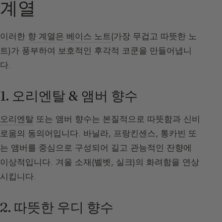
계열
이러한
향 계열
은
베이스 노트
(가장 무겁고 따뜻한 노
트)가 풍부하여 보호적인 후각적 코쿤을 만들어냅니
다.
1. 오리엔탈 & 앰버 향수
오리엔탈
또는 앰버 향수는 본질적으로 따뜻함과 신비
로움의 동의어입니다. 바닐라, 프랑킨센스, 통카빈 또
는 앰버를 중심으로 구성되어 길고 관능적인 잔향에
이상적입니다. 겨울 소재(벨벳, 실크)의 화려함을 연상
시킵니다.
2. 따뜻한 우디 향수