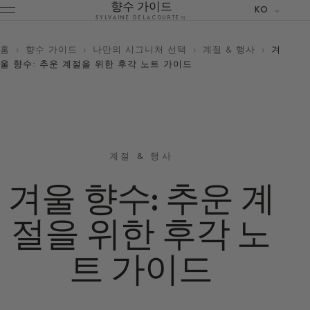
향수 가이드
KO
SYLVAINE DELACOURTE의
홈
›
향수 가이드
›
나만의 시그니처 선택
›
계절 & 행사
›
겨
울 향수: 추운 계절을 위한 후각 노트 가이드
계절 & 행사
겨울 향수: 추운 계
절을 위한 후각 노
트 가이드