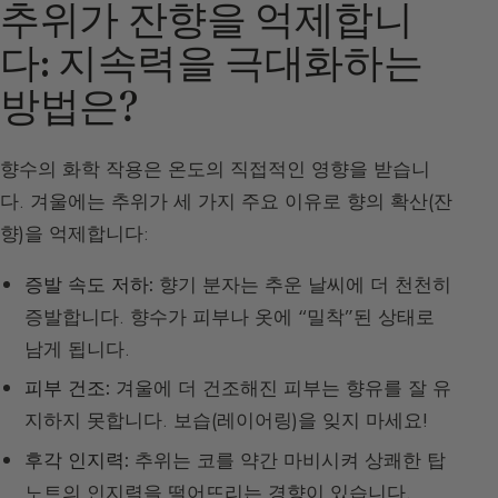
추위가 잔향을 억제합니
다: 지속력을 극대화하는
방법은?
향수의 화학 작용은 온도의 직접적인 영향을 받습니
다. 겨울에는 추위가 세 가지 주요 이유로 향의 확산(잔
향)을 억제합니다:
증발 속도 저하:
향기 분자는 추운 날씨에 더 천천히
증발합니다. 향수가 피부나 옷에 “밀착”된 상태로
남게 됩니다.
피부 건조:
겨울에 더 건조해진 피부는 향유를 잘 유
지하지 못합니다. 보습(레이어링)을 잊지 마세요!
후각 인지력:
추위는 코를 약간 마비시켜 상쾌한 탑
노트의 인지력을 떨어뜨리는 경향이 있습니다.