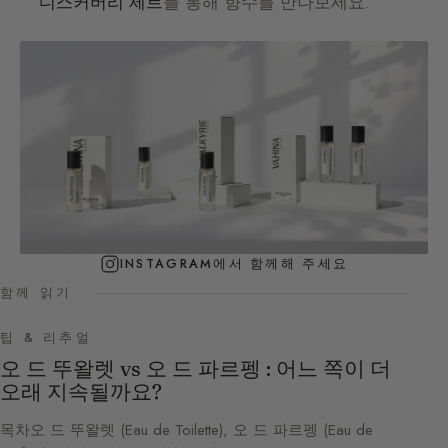
디스커버리 세트
를 통해 향수를 만나보세요.
INSTAGRAM에서 함께해 주세요
함께 읽기
팁 & 리추얼
오 드 뚜왈렛 vs 오 드 파르펭 : 어느 쪽이 더
오래 지속될까요?
목차오 드 뚜왈렛 (Eau de Toilette), 오 드 파르펭 (Eau de