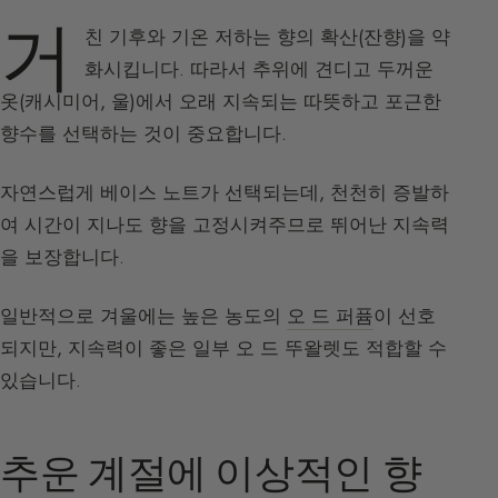
거
친 기후와 기온 저하는 향의 확산(잔향)을 약
화시킵니다. 따라서 추위에 견디고 두꺼운
옷(캐시미어, 울)에서 오래 지속되는 따뜻하고 포근한
향수를 선택하는 것이 중요합니다.
자연스럽게 베이스 노트가 선택되는데, 천천히 증발하
여 시간이 지나도 향을 고정시켜주므로 뛰어난 지속력
을 보장합니다.
일반적으로 겨울에는 높은 농도의
오 드 퍼퓸
이 선호
되지만, 지속력이 좋은 일부 오 드 뚜왈렛도 적합할 수
있습니다.
추운 계절에 이상적인 향