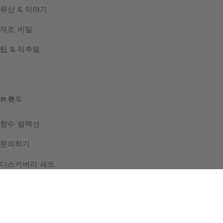
유산 & 이야기
제조 비밀
팁 & 리추얼
브랜드
향수 컬렉션
문의하기
디스커버리 세트
Instagram
Facebook