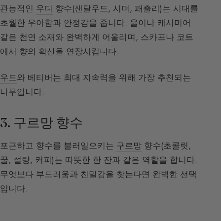
관능적인
우디
향수(샌달우드, 시더, 패출리)는 시대를
초월한 우아함과 안정감을 줍니다. 울이나 캐시미어
같은 천연 소재와 완벽하게 어울리며, 스카프나 코트
에서 향의 확산을 연장시킵니다.
우드
와 베티버는 최대 지속력을 위해 가장 추천되는
나무입니다.
3. 구르망 향수
포근하고 향수를 불러일으키는
구르망
향수(초콜릿,
꿀, 설탕, 커피)는 따뜻한 한 잔과 같은 역할을 합니다.
무엇보다 부드러움과 친밀감을 찾는다면 완벽한 선택
입니다.