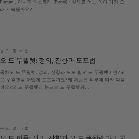
Parfum), 아니면 엑스트레 (Extrait) : 실제로 어느 쪽이 가장 오
래 지속될까요?…
농도 및 배합
오 드 뚜왈렛: 정의, 잔향과 도포법
목차오 드 뚜왈렛: 정의, 잔향과 도포 팁오 드 뚜왈렛이란?오
드 뚜왈렛을 어떻게 도포할까요?왜 제품은 피부에 따라 다를
까요?오 드 뚜왈렛의 농도오 드 뚜왈렛과…
농도 및 배합
오 드 퍼퓸: 정의, 잔향과 오 드 뚜왈렛과의 차