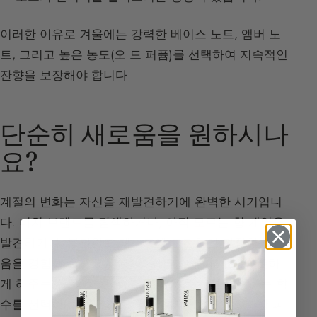
이러한 이유로 겨울에는 강력한 베이스 노트, 앰버 노
트, 그리고 높은 농도(오 드 퍼퓸)를 선택하여 지속적인
잔향을 보장해야 합니다.
단순히 새로움을 원하시나
요?
계절의 변화는 자신을 재발견하기에 완벽한 시기입니
다.
니치 브랜드
를 탐색하거나, 아직 모르는 향 계열을
발견하거나,
블라인드 테스트
에 도전하여 진정한 놀라
움을 경험해 보세요.
감정에 귀를 기울이세요.
따뜻하
게 해주는, 활력을 주는, 혹은 마음을 진정시켜 주는 향
수를 선택하세요. 그리고 잊지 마세요:
향수는 항상 피