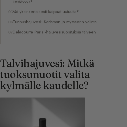
kestävyys?
Vai yksinkertaisesti kaipaat uutuutta?
Tunnushajuvesi: Karisman ja mysteerin valinta
Delacourte Paris -hajuvesisuosituksia talveen
Talvihajuvesi: Mitkä
tuoksunuotit valita
kylmälle kaudelle?