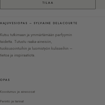
TILAA
HAJUVESIOPAS – SYLVAINE DELACOURTE
Kutsu tutkimaan ja ymmärtämään parfyymin
taidetta. Tutustu raaka-aineisiin,
tuoksusointuihin ja luomistyön kulisseihin –
tietoa ja inspiraatiota.
OPAS
Koostumus ja ainesosat
Perintö ja tarinat