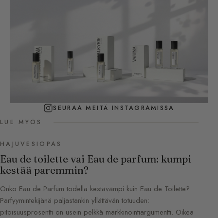
SEURAA MEITÄ INSTAGRAMISSA
LUE MYÖS
HAJUVESIOPAS
Eau de toilette vai Eau de parfum: kumpi
kestää paremmin?
Onko Eau de Parfum todella kestävämpi kuin Eau de Toilette?
Parfyymintekijänä paljastankin yllättävän totuuden:
pitoisuusprosentti on usein pelkkä markkinointiargumentti. Oikea