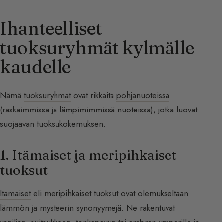
Ihanteelliset
tuoksuryhmät kylmälle
kaudelle
Nämä
tuoksuryhmät
ovat rikkaita
pohjanuoteissa
(raskaimmissa ja lämpimimmissä nuoteissa), jotka luovat
suojaavan tuoksukokemuksen.
1. Itämaiset ja meripihkaiset
tuoksut
Itämaiset
eli meripihkaiset tuoksut ovat olemukseltaan
lämmön ja mysteerin synonyymejä. Ne rakentuvat