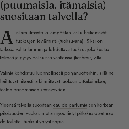
(puumaisia, itämaisia)
suositaan talvella?
A
nkara ilmasto ja lämpötilan lasku heikentävät
tuoksujen leviämistä (tuoksuvana). Siksi on
tärkeää valita lämmin ja lohduttava tuoksu, joka kestää
kylmää ja pysyy paksuissa vaatteissa (kashmir, villa).
Valinta kohdistuu luonnollisesti pohjanuotteihin, sillä ne
haihtuvat hitaasti ja kiinnittävät tuoksun pitkäksi aikaa,
taaten erinomaisen kestävyyden.
Yleensä talvella suositaan
eau de parfumia
sen korkean
pitoisuuden vuoksi, mutta myös tietyt pitkäkestoiset eau
de toilette -tuoksut voivat sopia.