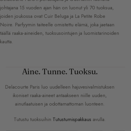
johtajana 15 vuoden ajan hän on luonut yli 70 tuoksua,
joiden joukossa ovat Cuir Beluga ja La Petite Robe
Noire. Parfyymin taiteelle omistettu elämä, joka jaetaan
täällä raaka-aineiden, tuoksusointujen ja luomistarinoiden
kautta.
Aine. Tunne. Tuoksu.
Delacourte Paris
luo uudelleen hajuvesivalmistuksen
ikoniset raaka-aineet antaakseen niille uuden,
ainutlaatuisen ja odottamattoman luonteen.
Tutustu tuoksuihin
Tutustumispakkaus
avulla.