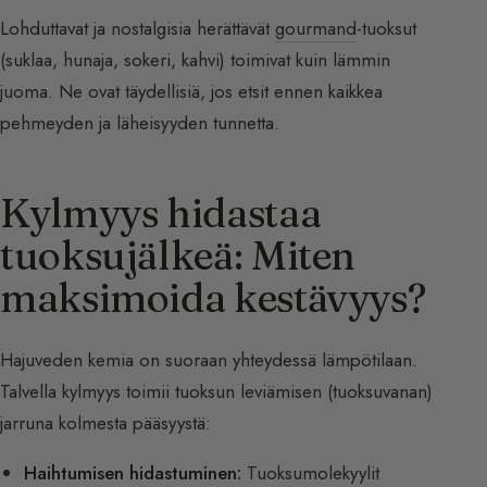
Lohduttavat ja nostalgisia herättävät
gourmand
-tuoksut
(suklaa, hunaja, sokeri, kahvi) toimivat kuin lämmin
juoma. Ne ovat täydellisiä, jos etsit ennen kaikkea
pehmeyden ja läheisyyden tunnetta.
Kylmyys hidastaa
tuoksujälkeä: Miten
maksimoida kestävyys?
Hajuveden kemia on suoraan yhteydessä lämpötilaan.
Talvella kylmyys toimii tuoksun leviämisen (tuoksuvanan)
jarruna kolmesta pääsyystä:
Haihtumisen hidastuminen:
Tuoksumolekyylit