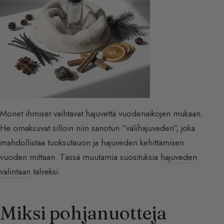
Monet ihmiset vaihtavat hajuvettä vuodenaikojen mukaan.
He omaksuvat silloin niin sanotun “välihajuveden”, joka
mahdollistaa tuoksutauon ja hajuveden kehittämisen
vuoden mittaan. Tässä muutamia suosituksia
hajuveden
valintaan
talveksi.
Miksi pohjanuotteja