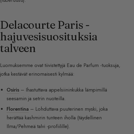
Delacourte Paris -
hajuvesisuosituksia
talveen
Luomuksemme ovat tiivistettyjä Eau de Parfum -tuoksuja,
jotka kestävät erinomaisesti kylmää:
Osiris
– Ihastuttava appelsiininkukka lämpimillä
seesamin ja setrin nuoteilla.
Florentina
– Lohduttava puuterinen myski, joka
herättää kashmirin tunteen iholla (täydellinen
Ilma/Pehmeä talvi -profiilille).