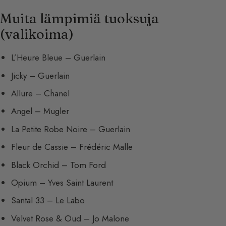
Muita lämpimiä tuoksuja
(valikoima)
L’Heure Bleue – Guerlain
Jicky – Guerlain
Allure – Chanel
Angel – Mugler
La Petite Robe Noire – Guerlain
Fleur de Cassie – Frédéric Malle
Black Orchid – Tom Ford
Opium – Yves Saint Laurent
Santal 33 – Le Labo
Velvet Rose & Oud – Jo Malone