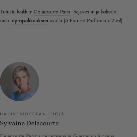
Tutustu kaikkiin
Delacourte Paris
-hajuvesiin ja kokeile
niitä
löytöpakkauksen
avulla (5 Eau de Parfumia x 2 ml).
HAJUVESIOPPAAN LUOJA
Sylvaine Delacourte
Delacourte Paris'n perustajana ja Guerlainin luovana