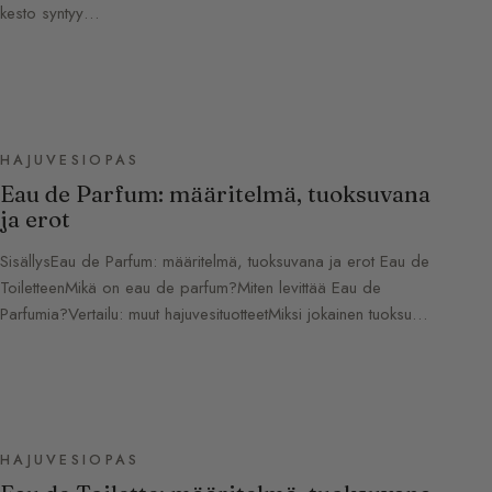
kesto syntyy…
HAJUVESIOPAS
Eau de Parfum: määritelmä, tuoksuvana
ja erot
SisällysEau de Parfum: määritelmä, tuoksuvana ja erot Eau de
ToiletteenMikä on eau de parfum?Miten levittää Eau de
Parfumia?Vertailu: muut hajuvesituotteetMiksi jokainen tuoksu…
HAJUVESIOPAS