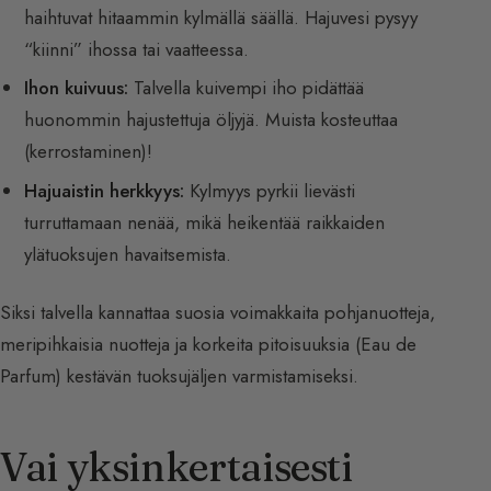
haihtuvat hitaammin kylmällä säällä. Hajuvesi pysyy
“kiinni” ihossa tai vaatteessa.
Ihon kuivuus:
Talvella kuivempi iho pidättää
huonommin hajustettuja öljyjä. Muista kosteuttaa
(kerrostaminen)!
Hajuaistin herkkyys:
Kylmyys pyrkii lievästi
turruttamaan nenää, mikä heikentää raikkaiden
ylätuoksujen havaitsemista.
Siksi talvella kannattaa suosia voimakkaita pohjanuotteja,
meripihkaisia nuotteja ja korkeita pitoisuuksia (Eau de
Parfum) kestävän tuoksujäljen varmistamiseksi.
Vai yksinkertaisesti