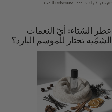
بعض اقتراحات Delacourte Paris للشتاء
عطر الشتاء: أيّ النغمات
الشمّية تختار للموسم البارد؟