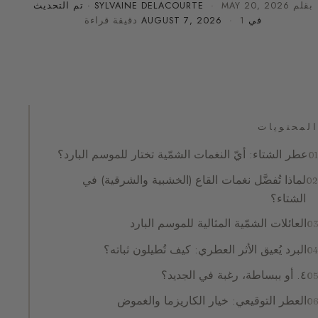
بقلم
MAY 20, 2026
·
SYLVAINE DELACOURTE
· تم التحديث
في
· 1 دقيقة قراءة
AUGUST 7, 2026
المحتويات
عطر الشتاء: أيّ النغمات الشمّية تختار للموسم البارد؟
لماذا تُفضَّل نغمات القاع (الخشبية والشرقية) في
الشتاء؟
العائلات الشمّية المثالية للموسم البارد
البرد يُعيق الأثر العطري: كيف تُطيلون ثباته؟
٤. أو ببساطة، رغبة في الجديد؟
العطر التوقيعي: خيار الكاريزما والغموض