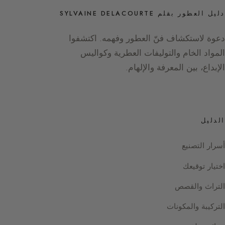
دليل العطور بقلم SYLVAINE DELACOURTE
دعوة لاستكشاف فنّ العطور وفهمه. اكتشفوا
المواد الخام والتوليفات العطرية وكواليس
الإبداع، بين المعرفة والإلهام.
الدليل
أسرار التصنيع
اختيار توقيعك
التراث والقصص
التركيبة والمكونات