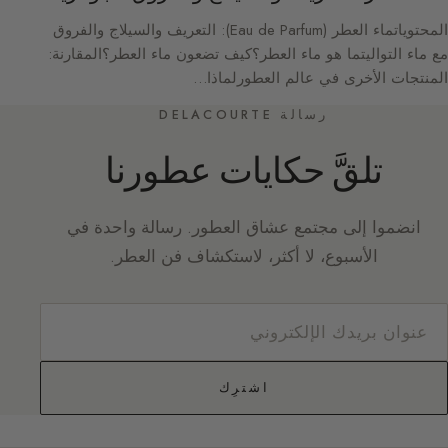
المحتوياتماء العطر (Eau de Parfum): التعريف والسيلاج والفروق
مع ماء التواليتما هو ماء العطر؟كيف تضعون ماء العطر؟المقارنة:
المنتجات الأخرى في عالم العطورلماذا…
رسالة DELACOURTE
تلقَّ حكايات عطورنا
انضموا إلى مجتمع عشاق العطور. رسالة واحدة في
الأسبوع، لا أكثر، لاستكشاف فن العطر.
اشترِك