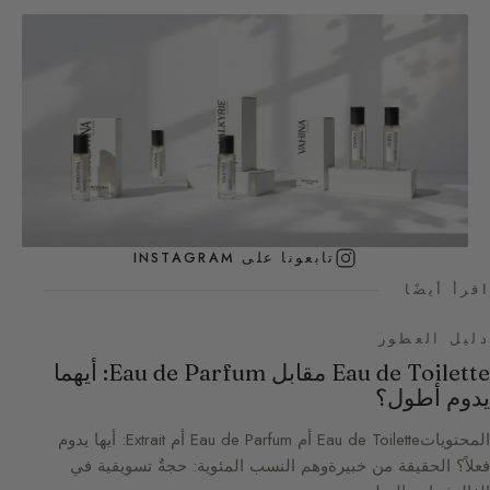
تابعونا على INSTAGRAM
اقرأ أيضًا
دليل العطور
Eau de Toilette مقابل Eau de Parfum: أيهما
يدوم أطول؟
المحتوياتEau de Toilette أم Eau de Parfum أم Extrait: أيها يدوم
فعلاً؟ الحقيقة من خبيرةوهم النسب المئوية: حجةٌ تسويقية في