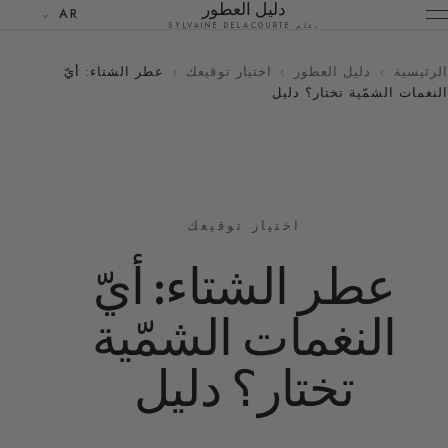
دليل العطور
AR
بقلم SYLVAINE DELACOURTE
الرئيسية
›
دليل العطور
›
اختيار توقيعك
›
عطر الشتاء: أيّ
النغمات الشمّية تختار؟ دليل
اختيار توقيعك
عطر الشتاء: أيّ
النغمات الشمّية
تختار؟ دليل