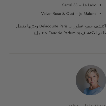
Santal 33 – Le Labo
Velvet Rose & Oud – Jo Malone
اكتشف جميع عطورات
Delacourte Paris
وجرّبها بفضل
طقم الاكتشاف
(٥ Eaux de Parfum × ٢ مل).
مبدعة دليل العطور