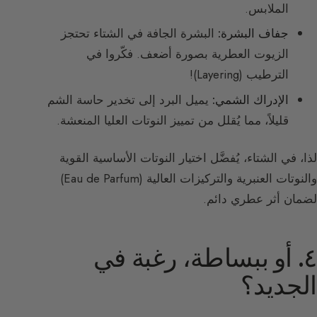
الملابس.
جفاف البشرة:
البشرة الجافة في الشتاء تحتجز
الزيوت العطرية بصورة أضعف. فكّروا في
الترطيب (Layering)!
الإدراك الشمي:
يميل البرد إلى تخدير حاسة الشم
قليلاً، مما يُقلل من تمييز النوتات العليا المنعشة.
لذا، في الشتاء، يُفضَّل اختيار النوتات الأساسية القوية
والنوتات العنبرية والتركيزات العالية (Eau de Parfum)
لضمان أثر عطري دائم.
٤. أو ببساطة، رغبة في
الجديد؟