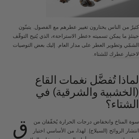
كثيرٌ من الناس يختارون تغيير عطرهم مع الفصول. يتبنّون
حينئذٍ ما يمكن تسميته «عطر الاستراحة»، الذي يُتيح التوقّف
الشمّي وتطوير العطر على مدار العام. إليك بعض التوصيات
لاختيار عطرك
للشتاء.
لماذا تُفضَّل نغمات القاع
(الخشبية والشرقية) في
الشتاء؟
ق
سوة المناخ وانخفاض درجات الحرارة يُخفّفان من
انتشار الروائح (السيلاج). لهذا، من الأساسي اختيار