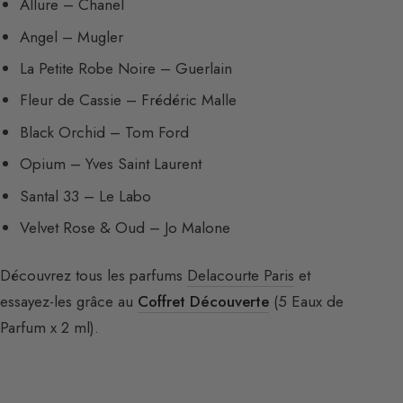
Allure – Chanel
Angel – Mugler
La Petite Robe Noire – Guerlain
Fleur de Cassie – Frédéric Malle
Black Orchid – Tom Ford
Opium – Yves Saint Laurent
Santal 33 – Le Labo
Velvet Rose & Oud – Jo Malone
Découvrez tous les parfums
Delacourte Paris
et
essayez-les grâce au
Coffret Découverte
(5 Eaux de
Parfum x 2 ml).