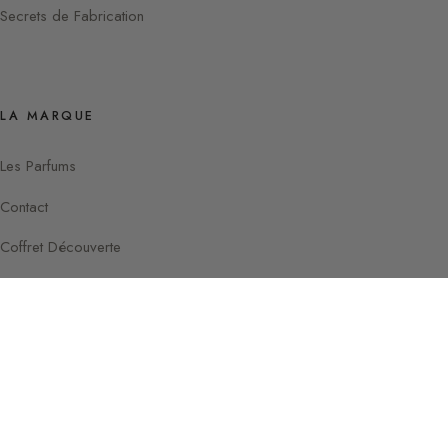
Secrets de Fabrication
LA MARQUE
Les Parfums
Contact
Coffret Découverte
Instagram
Facebook