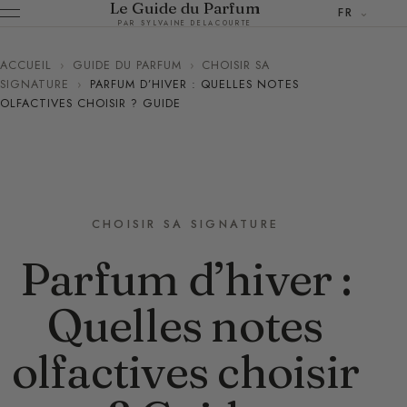
Le Guide du Parfum
FR
PAR SYLVAINE DELACOURTE
ACCUEIL
›
GUIDE DU PARFUM
›
CHOISIR SA
SIGNATURE
›
PARFUM D’HIVER : QUELLES NOTES
OLFACTIVES CHOISIR ? GUIDE
CHOISIR SA SIGNATURE
Parfum d’hiver :
Quelles notes
olfactives choisir