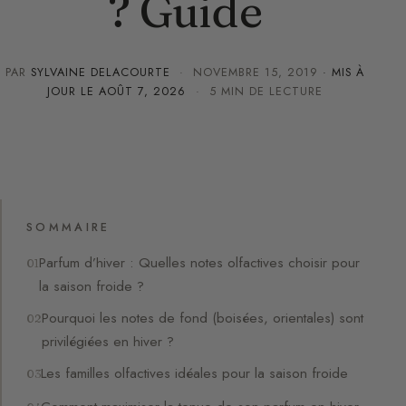
? Guide
PAR
SYLVAINE DELACOURTE
·
NOVEMBRE 15, 2019
· MIS À
JOUR LE
AOÛT 7, 2026
· 5 MIN DE LECTURE
SOMMAIRE
Parfum d’hiver : Quelles notes olfactives choisir pour
la saison froide ?
Pourquoi les notes de fond (boisées, orientales) sont
privilégiées en hiver ?
Les familles olfactives idéales pour la saison froide