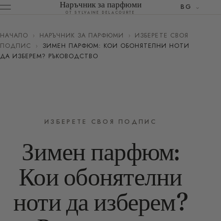
Наръчник за парфюми
BG
ОТ SYLVAINE DELACOURTE
НАЧАЛО
›
НАРЪЧНИК ЗА ПАРФЮМИ
›
ИЗБЕРЕТЕ СВОЯ
ПОДПИС
›
ЗИМЕН ПАРФЮМ: КОИ ОБОНЯТЕЛНИ НОТИ
ДА ИЗБЕРЕМ? РЪКОВОДСТВО
ИЗБЕРЕТЕ СВОЯ ПОДПИС
Зимен парфюм:
Кои обонятелни
ноти да изберем?