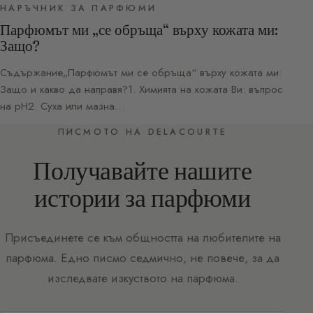
НАРЪЧНИК ЗА ПАРФЮМИ
Парфюмът ми „се обръща“ върху кожата ми:
Защо?
Съдържание„Парфюмът ми се обръща“ върху кожата ми:
Защо и какво да направя?1. Химията на кожата Ви: въпрос
на pH2. Суха или мазна…
ПИСМОТО НА DELACOURTE
Получавайте нашите
истории за парфюми
Присъединете се към общността на любителите на
парфюма. Едно писмо седмично, не повече, за да
изследвате изкуството на парфюма.