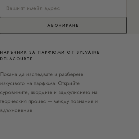
АБОНИРАНЕ
НАРЪЧНИК ЗА ПАРФЮМИ ОТ SYLVAINE
DELACOURTE
Покана да изследвате и разберете
изкуството на парфюма. Открийте
суровините, акордите и задкулисието на
творческия процес — между познание и
вдъхновение.