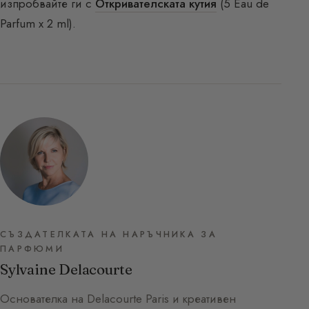
изпробвайте ги с
Откривателската кутия
(5 Eau de
Parfum x 2 ml).
СЪЗДАТЕЛКАТА НА НАРЪЧНИКА ЗА
ПАРФЮМИ
Sylvaine Delacourte
Основателка на Delacourte Paris и креативен