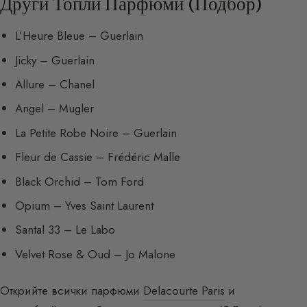
Други Топли Парфюми (Подбор)
L’Heure Bleue – Guerlain
Jicky – Guerlain
Allure – Chanel
Angel – Mugler
La Petite Robe Noire – Guerlain
Fleur de Cassie – Frédéric Malle
Black Orchid – Tom Ford
Opium – Yves Saint Laurent
Santal 33 – Le Labo
Velvet Rose & Oud – Jo Malone
Открийте всички парфюми
Delacourte Paris
и