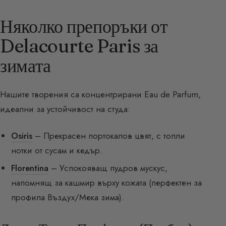
Няколко препоръки от
Delacourte Paris за
зимата
Нашите творения са концентрирани Eau de Parfum,
идеални за устойчивост на студа:
Osiris
– Прекрасен портокалов цвят, с топли
нотки от сусам и кедър.
Florentina
– Успокояващ пудров мускус,
напомнящ за кашмир върху кожата (перфектен за
профила Въздух/Мека зима).