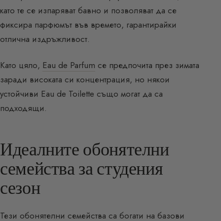
като те се изпаряват бавно и позволяват да се
фиксира парфюмът във времето, гарантирайки
отлична издръжливост.
Като цяло,
Eau de Parfum
се предпочита през зимата
заради високата си концентрация, но някои
устойчиви Eau de Toilette също могат да са
подходящи.
Идеалните обонятелни
семейства за студения
сезон
Тези
обонятелни семейства
са богати на
базови