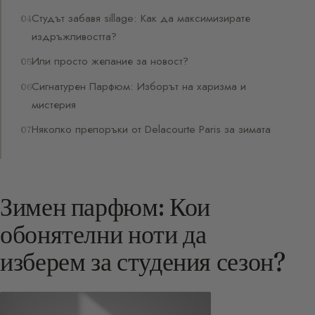
Студът забавя sillage: Как да максимизирате
издръжливостта?
Или просто желание за новост?
Сигнатурен Парфюм: Изборът на харизма и
мистерия
Няколко препоръки от Delacourte Paris за зимата
Зимен парфюм: Кои
обонятелни ноти да
изберем за студения сезон?