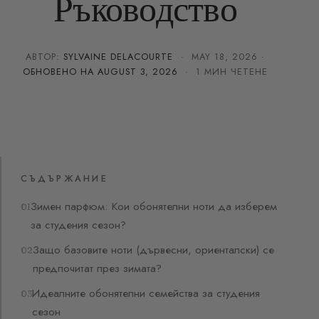
Ръководство
АВТОР:
SYLVAINE DELACOURTE
·
MAY 18, 2026
·
ОБНОВЕНО НА
AUGUST 3, 2026
· 1 МИН ЧЕТЕНЕ
СЪДЪРЖАНИЕ
Зимен парфюм: Кои обонятелни ноти да изберем
за студения сезон?
Защо базовите ноти (дървесни, ориенталски) се
предпочитат през зимата?
Идеалните обонятелни семейства за студения
сезон