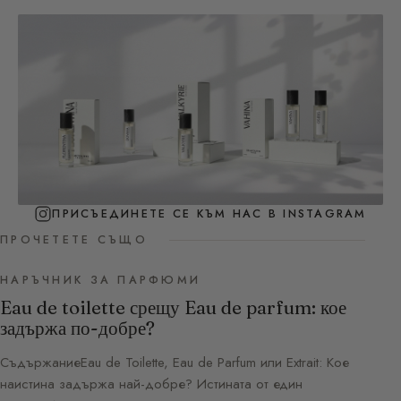
ПРИСЪЕДИНЕТЕ СЕ КЪМ НАС В INSTAGRAM
ПРОЧЕТЕТЕ СЪЩО
НАРЪЧНИК ЗА ПАРФЮМИ
Eau de toilette срещу Eau de parfum: кое
задържа по-добре?
СъдържаниеEau de Toilette, Eau de Parfum или Extrait: Кое
наистина задържа най-добре? Истината от един