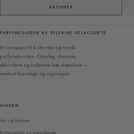
ABONNER
PARFYMEGUIDEN AV SYLVAINE DELACOURTE
En invitasjon til å utforske og forstå
parfymekunsten. Oppdag råvarene,
akkordene og kulissene bak skapelsen –
mellom kunnskap og inspirasjon.
GUIDEN
Arv og historier
Komposisjon og ingredienser