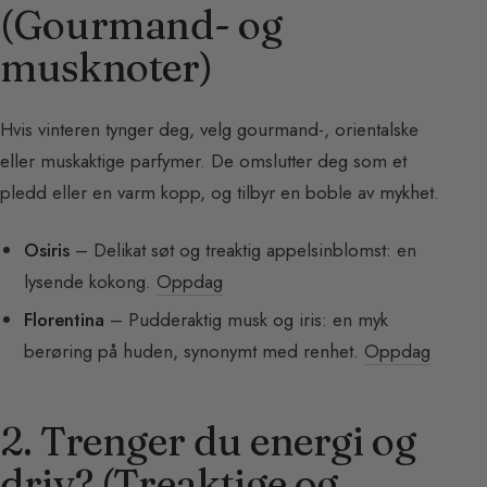
(Gourmand- og
musknoter)
Hvis vinteren tynger deg, velg gourmand-, orientalske
eller muskaktige parfymer. De omslutter deg som et
pledd eller en varm kopp, og tilbyr en boble av mykhet.
Osiris
– Delikat søt og treaktig appelsinblomst: en
lysende kokong.
Oppdag
Florentina
– Pudderaktig musk og iris: en myk
berøring på huden, synonymt med renhet.
Oppdag
2. Trenger du energi og
driv? (Treaktige og