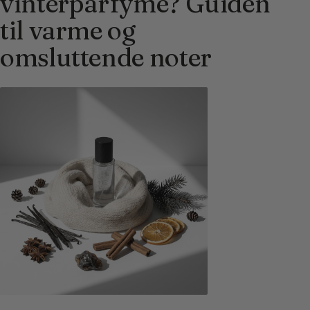
vinterparfyme? Guiden
til varme og
omsluttende noter