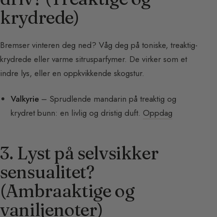
krydrede)
Bremser vinteren deg ned? Våg deg på toniske, treaktig-
krydrede eller varme sitrusparfymer. De virker som et
indre lys, eller en oppkvikkende skogstur.
Valkyrie
– Sprudlende mandarin på treaktig og
krydret bunn: en livlig og dristig duft.
Oppdag
3. Lyst på selvsikker
sensualitet?
(Ambraaktige og
vaniljenoter)