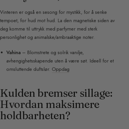
Vinteren er også en sesong for mystikk, for å senke
tempoet, for hud mot hud. La den magnetiske siden av
deg komme til uttrykk med parfymer med sterk
personlighet og animalske/ambraaktige noter.
Vahina
– Blomstrete og solrik vanilje,
avhengighetsskapende uten å være søt. Ideell for et
omsluttende duftslør.
Oppdag
Kulden bremser sillage:
Hvordan maksimere
holdbarheten?