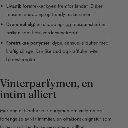
Livsstil:
foretrekker byen fremfor landet. Elsker
museer, shopping og trendy restauranter.
Drømmehelg:
en shopping- og museumstur i en
hvilken som helst verdensmetropol.
Foretrukne parfymer:
dype, sensuelle dufter med
kraftig sillage. Kan like oud og kraftfulle hvite
blomsternoter.
Vinterparfymen, en
intim alliert
Mer enn et tilbehør blir parfymen om vinteren en
forlengelse av vår intimitet, en olfaktorisk signatur som
følger oss i den kalde sessongens stillhet.