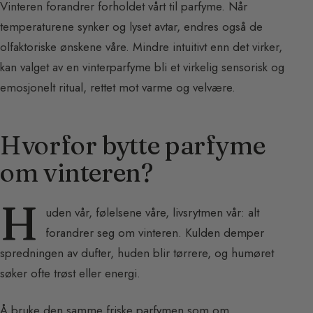
Vinteren forandrer forholdet vårt til parfyme. Når
temperaturene synker og lyset avtar, endres også de
olfaktoriske ønskene våre. Mindre intuitivt enn det virker,
kan valget av en vinterparfyme bli et virkelig sensorisk og
emosjonelt ritual, rettet mot varme og velvære.
Hvorfor bytte parfyme
om vinteren?
H
uden vår, følelsene våre, livsrytmen vår: alt
forandrer seg om vinteren. Kulden demper
spredningen av dufter, huden blir tørrere, og humøret
søker ofte trøst eller energi.
Å bruke den samme friske parfymen som om