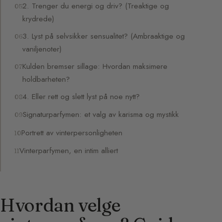
2. Trenger du energi og driv? (Treaktige og
krydrede)
3. Lyst på selvsikker sensualitet? (Ambraaktige og
vaniljenoter)
Kulden bremser sillage: Hvordan maksimere
holdbarheten?
4. Eller rett og slett lyst på noe nytt?
Signaturparfymen: et valg av karisma og mystikk
Portrett av vinterpersonligheten
Vinterparfymen, en intim alliert
Hvordan velge