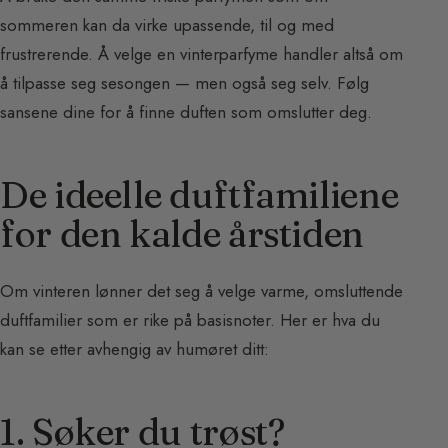
sommeren kan da virke upassende, til og med
frustrerende. Å velge en vinterparfyme handler altså om
å tilpasse seg sesongen — men også seg selv. Følg
sansene dine for å finne duften som omslutter deg.
De ideelle duftfamiliene
for den kalde årstiden
Om vinteren lønner det seg å velge varme, omsluttende
duftfamilier som er rike på basisnoter. Her er hva du
kan se etter avhengig av humøret ditt:
1. Søker du trøst?