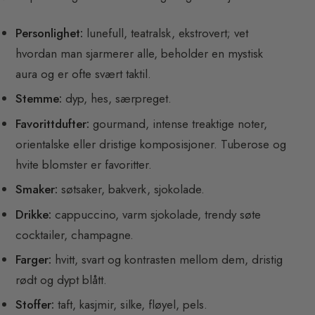
Personlighet:
lunefull, teatralsk, ekstrovert; vet
hvordan man sjarmerer alle, beholder en mystisk
aura og er ofte svært taktil.
Stemme:
dyp, hes, særpreget.
Favorittdufter:
gourmand, intense treaktige noter,
orientalske eller dristige komposisjoner. Tuberose og
hvite blomster er favoritter.
Smaker:
søtsaker, bakverk, sjokolade.
Drikke:
cappuccino, varm sjokolade, trendy søte
cocktailer, champagne.
Farger:
hvitt, svart og kontrasten mellom dem, dristig
rødt og dypt blått.
Stoffer:
taft, kasjmir, silke, fløyel, pels.