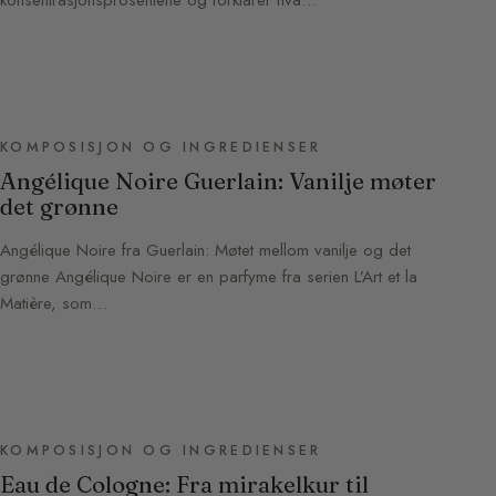
konsentrasjonsprosentene og forklarer hva…
KOMPOSISJON OG INGREDIENSER
Angélique Noire Guerlain: Vanilje møter
det grønne
Angélique Noire fra Guerlain: Møtet mellom vanilje og det
grønne Angélique Noire er en parfyme fra serien L’Art et la
Matière, som…
KOMPOSISJON OG INGREDIENSER
Eau de Cologne: Fra mirakelkur til