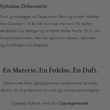
Sylvaine Delacourte
Som grunnlegger av Delacourte Paris og kreativ direktør
hos Guerlain i 15 år står hun bak mer enn 70 dufter,
deriblant Cuir Beluga og La Petite Robe Noire. Et liv viet
til parfymekunsten, delt her gjennom råvarer, akkorder
og fortellinger om skapelse.
En Materie. En Følelse. En Duft.
Delacourte Paris
gjenoppfinner parfymeriets ikoniske
råvarer for å gi dem en ny, unik og uventet personlighet.
Oppdag duftene med vårt
Oppdagelsessett
.