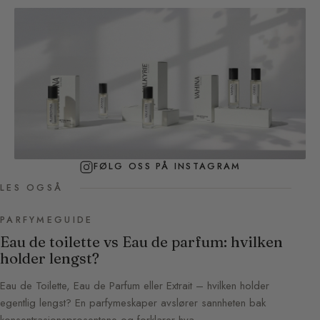
FØLG OSS PÅ INSTAGRAM
LES OGSÅ
PARFYMEGUIDE
Eau de toilette vs Eau de parfum: hvilken
holder lengst?
Eau de Toilette, Eau de Parfum eller Extrait – hvilken holder
egentlig lengst? En parfymeskaper avslører sannheten bak