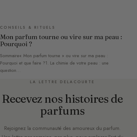
CONSEILS & RITUELS
Mon parfum tourne ou vire sur ma peau :
Pourquoi ?
Sommaire« Mon parfum tourne » ou vire sur ma peau :
Pourquoi et que faire ?1. La chimie de votre peau : une
question…
LA LETTRE DELACOURTE
Recevez nos histoires de
parfums
Rejoignez la communauté des amoureux du parfum.
Une lettre par semaine, pas plus, pour explorer l’art du