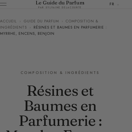
Le Guide du Parfum
FR
PAR SYLVAINE DELACOURTE
ACCUEIL
›
GUIDE DU PARFUM
›
COMPOSITION &
INGRÉDIENTS
›
RÉSINES ET BAUMES EN PARFUMERIE :
MYRRHE, ENCENS, BENJOIN
COMPOSITION & INGRÉDIENTS
Résines et
Baumes en
Parfumerie :