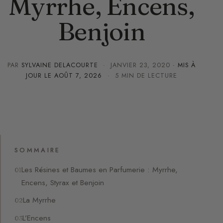
Myrrhe, Encens,
Benjoin
PAR
SYLVAINE DELACOURTE
·
JANVIER 23, 2020
· MIS À
JOUR LE
AOÛT 7, 2026
· 5 MIN DE LECTURE
SOMMAIRE
Les Résines et Baumes en Parfumerie : Myrrhe,
Encens, Styrax et Benjoin
La Myrrhe
L’Encens