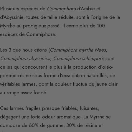
Plusieurs espèces de
Commophora
d’Arabie et
d’Abyssinie, toutes de taille réduite, sont à l’origine de la
Myrrhe au prodigieux passé. Il existe plus de 100
espèces de Commiphora.
Les 3 que nous citons (
Commiphora myrrha Nees
,
Commiphora abyssinica
,
Commiphora schimperi
) sont
celles qui concourent le plus à la production d’oléo-
gomme-résine sous forme d’exsudation naturelles, de
véritables larmes, dont la couleur fluctue du jaune clair
au rouge assez foncé.
Ces larmes fragiles presque friables, luisantes,
dégagent une forte odeur aromatique. La Myrrhe se
compose de 60% de gomme, 30% de résine et