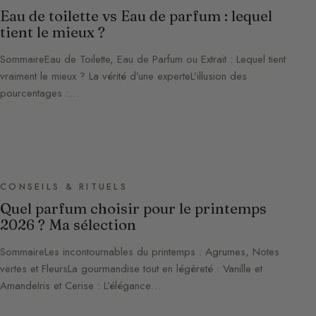
Eau de toilette vs Eau de parfum : lequel
tient le mieux ?
SommaireEau de Toilette, Eau de Parfum ou Extrait : Lequel tient
vraiment le mieux ? La vérité d’une experteL’illusion des
pourcentages :…
CONSEILS & RITUELS
Quel parfum choisir pour le printemps
2026 ? Ma sélection
SommaireLes incontournables du printemps : Agrumes, Notes
vertes et FleursLa gourmandise tout en légèreté : Vanille et
AmandeIris et Cerise : L’élégance…