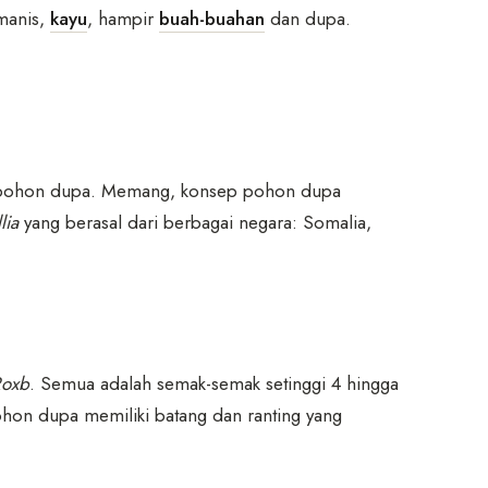
 manis,
kayu
, hampir
buah-buahan
dan dupa.
on-pohon dupa. Memang, konsep pohon dupa
lia
yang berasal dari berbagai negara: Somalia,
Roxb
. Semua adalah semak-semak setinggi 4 hingga
hon dupa memiliki batang dan ranting yang