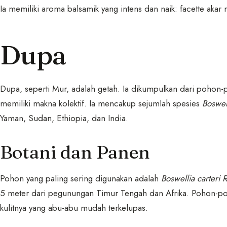
Ia memiliki aroma balsamik yang intens dan naik: facette akar
Dupa
Dupa, seperti Mur, adalah getah. Ia dikumpulkan dari poh
memiliki makna kolektif. Ia mencakup sejumlah spesies
Boswel
Yaman, Sudan, Ethiopia, dan India.
Botani dan Panen
Pohon yang paling sering digunakan adalah
Boswellia carteri 
5 meter dari pegunungan Timur Tengah dan Afrika. Pohon-po
kulitnya yang abu-abu mudah terkelupas.