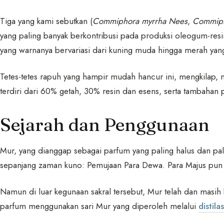
Tiga yang kami sebutkan (
Commiphora myrrha Nees
,
Commiph
yang paling banyak berkontribusi pada produksi oleogum-resi
yang warnanya bervariasi dari kuning muda hingga merah yan
Tetes-tetes rapuh yang hampir mudah hancur ini, mengkilap,
terdiri dari 60% getah, 30% resin dan esens, serta tambahan p
Sejarah dan Penggunaan
Mur, yang dianggap sebagai parfum yang paling halus dan pa
sepanjang zaman kuno: Pemujaan Para Dewa. Para Majus pu
Namun di luar kegunaan sakral tersebut, Mur telah dan masi
parfum menggunakan sari Mur yang diperoleh melalui
distila