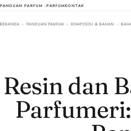
PANDUAN PARFUM
PARFUM
KONTAK
BERANDA
›
PANDUAN PARFUM
›
KOMPOSISI & BAHAN
›
BAH
Resin dan 
Parfumeri: