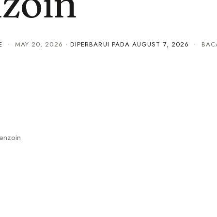
zoin
E
·
MAY 20, 2026
· DIPERBARUI PADA
AUGUST 7, 2026
· BACA
Benzoin