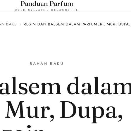
Panduan Parfum
OLEH SYLVAINE DELACOURTE
AN BAKU
›
RESIN DAN BALSEM DALAM PARFUMERI: MUR, DUPA,
BAHAN BAKU
Balsem dala
 Mur, Dupa,