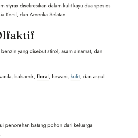
 styrax disekresikan dalam kulit kayu dua spesies
ia Kecil, dan Amerika Selatan.
lfaktif
 benzin yang disebut stirol, asam sinamat, dan
vanila, balsamik,
floral
, hewani,
kulit
, dan aspal.
lui penorehan batang pohon dari keluarga
.