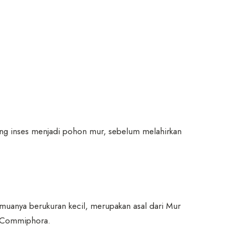
yang inses menjadi pohon mur, sebelum melahirkan
emuanya berukuran kecil, merupakan asal dari Mur
es Commiphora.