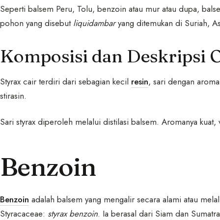
Seperti balsem Peru, Tolu, benzoin atau mur atau dupa, balsem
pohon yang disebut
liquidambar
yang ditemukan di Suriah, As
Komposisi dan Deskripsi O
Styrax cair terdiri dari sebagian kecil
resin
, sari dengan aroma
stirasin.
Sari styrax diperoleh melalui distilasi balsem. Aromanya kuat, 
Benzoin
Benzoin
adalah balsem yang mengalir secara alami atau mela
Styracaceae:
styrax benzoin
. Ia berasal dari Siam dan Sumatra