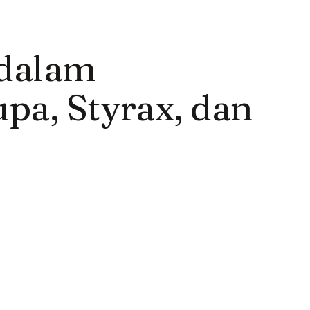
 dalam
pa, Styrax, dan