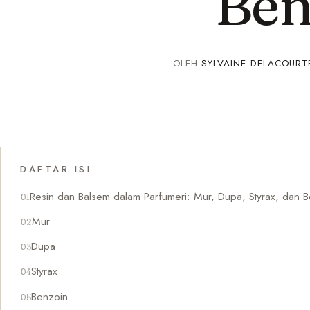
Ben
OLEH
SYLVAINE DELACOURT
DAFTAR ISI
Resin dan Balsem dalam Parfumeri: Mur, Dupa, Styrax, dan 
Mur
Dupa
Styrax
Benzoin