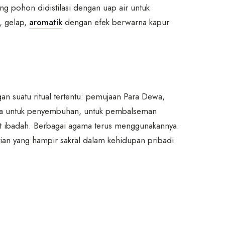
g pohon didistilasi dengan uap air untuk
, gelap,
aromatik
dengan efek berwarna kapur
n suatu ritual tertentu: pemujaan Para Dewa,
ya untuk penyembuhan, untuk pembalseman
at ibadah. Berbagai agama terus menggunakannya.
an yang hampir sakral dalam kehidupan pribadi