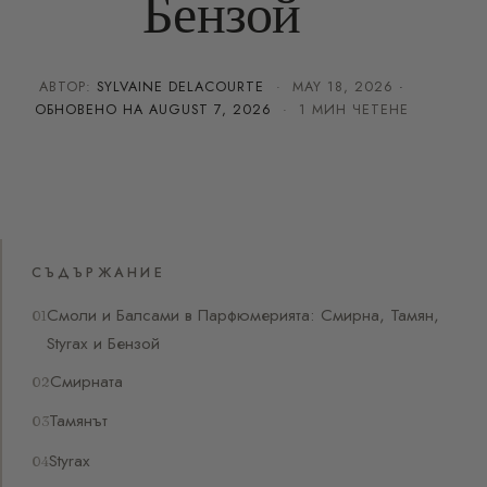
Бензой
АВТОР:
SYLVAINE DELACOURTE
·
MAY 18, 2026
·
ОБНОВЕНО НА
AUGUST 7, 2026
· 1 МИН ЧЕТЕНЕ
СЪДЪРЖАНИЕ
Смоли и Балсами в Парфюмерията: Смирна, Тамян,
Styrax и Бензой
Смирната
Тамянът
Styrax