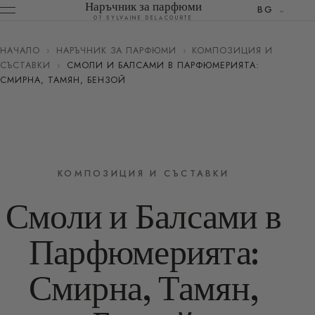
Наръчник за парфюми
BG
ОТ SYLVAINE DELACOURTE
НАЧАЛО
›
НАРЪЧНИК ЗА ПАРФЮМИ
›
КОМПОЗИЦИЯ И
СЪСТАВКИ
›
СМОЛИ И БАЛСАМИ В ПАРФЮМЕРИЯТА:
СМИРНА, ТАМЯН, БЕНЗОЙ
КОМПОЗИЦИЯ И СЪСТАВКИ
Смоли и Балсами в
Парфюмерията:
Смирна, Тамян,