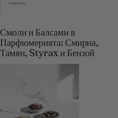
Бензоят
Смоли и Балсами в
Парфюмерията: Смирна,
Тамян, Styrax и Бензой