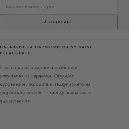
АБОНИРАНЕ
НАРЪЧНИК ЗА ПАРФЮМИ ОТ SYLVAINE
DELACOURTE
Покана да изследвате и разберете
изкуството на парфюма. Открийте
суровините, акордите и задкулисието на
творческия процес — между познание и
вдъхновение.