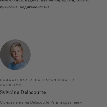
печено кафе, медена, цветна (карамфил), богата,
ликьорна, медикаментозна.
СЪЗДАТЕЛКАТА НА НАРЪЧНИКА ЗА
ПАРФЮМИ
Sylvaine Delacourte
Основателка на Delacourte Paris и креативен