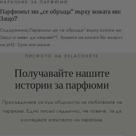
НАРЪЧНИК ЗА ПАРФЮМИ
Парфюмът ми „се обръща“ върху кожата ми:
Защо?
Съдържание„Парфюмът ми се обръща“ върху кожата ми:
Защо и какво да направя?1. Химията на кожата Ви: въпрос
на pH2. Суха или мазна…
ПИСМОТО НА DELACOURTE
Получавайте нашите
истории за парфюми
Присъединете се към общността на любителите на
парфюма. Едно писмо седмично, не повече, за да
изследвате изкуството на парфюма.