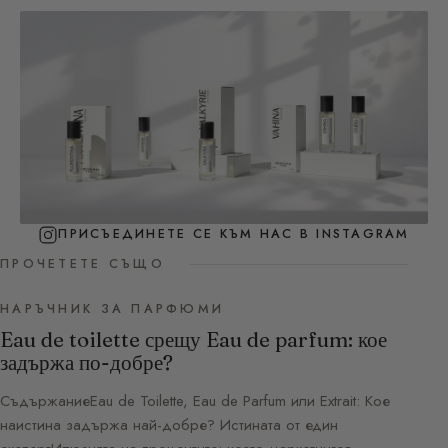
ПРИСЪЕДИНЕТЕ СЕ КЪМ НАС В INSTAGRAM
ПРОЧЕТЕТЕ СЪЩО
НАРЪЧНИК ЗА ПАРФЮМИ
Eau de toilette срещу Eau de parfum: кое
задържа по-добре?
СъдържаниеEau de Toilette, Eau de Parfum или Extrait: Кое
наистина задържа най-добре? Истината от един