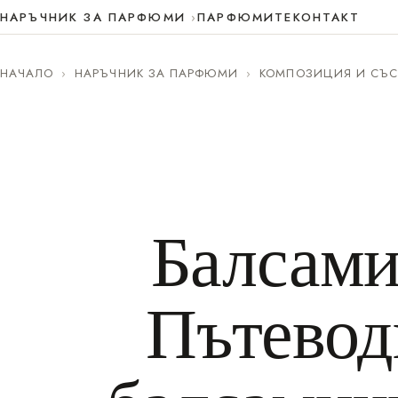
НАРЪЧНИК ЗА ПАРФЮМИ
ПАРФЮМИТЕ
КОНТАКТ
НАЧАЛО
›
НАРЪЧНИК ЗА ПАРФЮМИ
›
КОМПОЗИЦИЯ И СЪС
Балсами
Пътевод