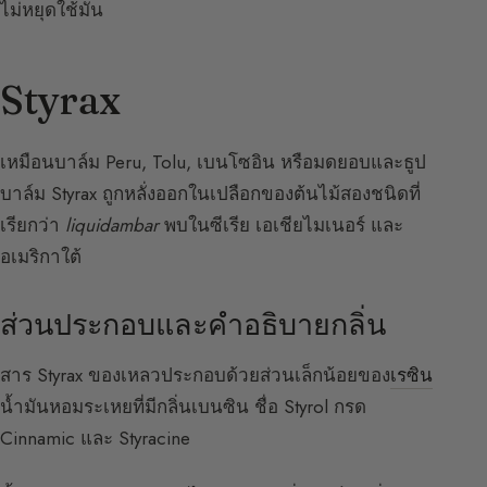
ไม่หยุดใช้มัน
Styrax
เหมือนบาล์ม Peru, Tolu, เบนโซอิน หรือมดยอบและธูป
บาล์ม Styrax ถูกหลั่งออกในเปลือกของต้นไม้สองชนิดที่
เรียกว่า
liquidambar
พบในซีเรีย เอเชียไมเนอร์ และ
อเมริกาใต้
ส่วนประกอบและคำอธิบายกลิ่น
สาร Styrax ของเหลวประกอบด้วยส่วนเล็กน้อยของ
เรซิน
น้ำมันหอมระเหยที่มีกลิ่นเบนซิน ชื่อ Styrol กรด
Cinnamic และ Styracine