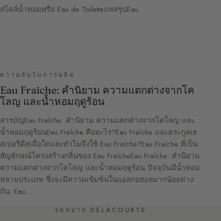
สไตล์น้ำหอมหรือ Eau de ToiletteบทสรุปEau…
ความลับในการผลิต
Eau Fraîche: คำนิยาม ความแตกต่างจากโค
โลญ และน้ำหอมฤดูร้อน
สารบัญEau Fraîche: คำนิยาม ความแตกต่างจากโคโลญ และ
น้ำหอมฤดูร้อนEau Fraîche คืออะไร?Eau Fraîche และตระกูลเฮ
สเปอริดีสเมื่อใดและทำไมจึงใช้ Eau Fraîche?Eau Fraîche ที่เป็น
สัญลักษณ์โครงสร้างกลิ่นของ Eau FraîcheEau Fraîche: คำนิยาม
ความแตกต่างจากโคโลญ และน้ำหอมฤดูร้อน ปัจจุบันมีน้ำหอม
หลายประเภท ซึ่งจะมีความเข้มข้นในแอลกอฮอลมากน้อยต่าง
กัน: Eau…
จดหมาย DELACOURTE