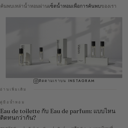
ค้นพบเหล่าน้ำหอมผ่าน
เซ็ตน้ำหอมเพื่อการค้นพบ
ของเรา
ติดตามเราบน INSTAGRAM
อ่านเพิ่มเติม
คู่มือน้ำหอม
Eau de toilette กับ Eau de parfum: แบบไหน
ติดทนกว่ากัน?