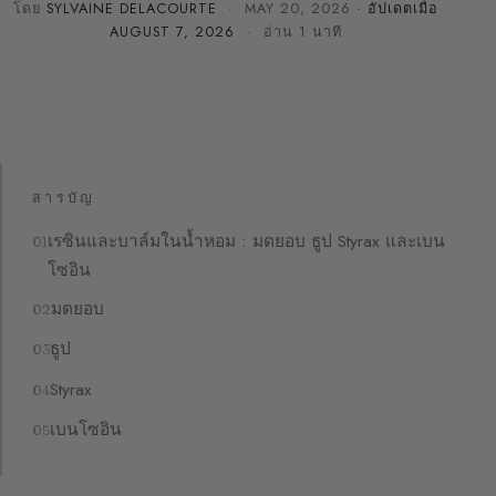
โดย
SYLVAINE DELACOURTE
·
MAY 20, 2026
· อัปเดตเมื่อ
AUGUST 7, 2026
· อ่าน 1 นาที
สารบัญ
เรซินและบาล์มในน้ำหอม : มดยอบ ธูป Styrax และเบน
โซอิน
มดยอบ
ธูป
Styrax
เบนโซอิน