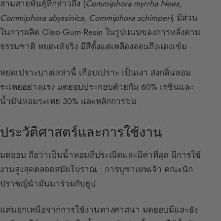
สามสายพันธุ์ที่กล่าวถึง (
Commiphora myrrha Nees
,
Commiphora abyssinica
,
Commiphora schimperi
) มีส่วน
ในการผลิต Oleo-Gum-Resin ในรูปแบบของการหลั่งตาม
ธรรมชาติ หยดแท้จริง มีสีตั้งแต่เหลืองอ่อนถึงแดงเข้ม
หยดเปราะบางเหล่านี้ เกือบเปราะ เป็นเงา ส่งกลิ่นหอม
ระเหยอย่างแรง มดยอบประกอบด้วยกัม 60% เรซินและ
น้ำมันหอมระเหย 30% และหลักการขม
ประวัติศาสตร์และการใช้งาน
มดยอบ ถือว่าเป็นน้ำหอมที่ประณีตและมีค่าที่สุด มีการใช้
งานสูงสุดตลอดสมัยโบราณ : การบูชาเทพเจ้า คณะนัก
ปราชญ์นำมันมาร่วมกับธูป
แต่นอกเหนือจากการใช้งานทางศาสนา มดยอบมีและยัง