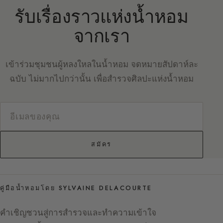
รับเรื่องราวแห่งน้ำหอม
จากเรา
เข้าร่วมชุมชนผู้หลงใหลในน้ำหอม จดหมายสัปดาห์ละ
ฉบับ ไม่มากไปกว่านั้น เพื่อสำรวจศิลปะแห่งน้ำหอม
สมัคร
คู่มือน้ำหอมโดย SYLVAINE DELACOURTE
คำเชิญชวนสู่การสำรวจและทำความเข้าใจ