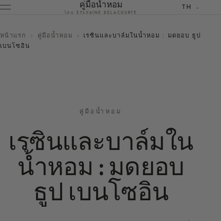
คู่มือน้ำหอม
TH
โดย SYLVAINE DELACOURTE
หน้าแรก
›
คู่มือน้ำหอม
›
เรซินและบาล์มในน้ำหอม : มดยอบ ธูป
เบนโซอิน
คู่มือน้ำหอม
เรซินและบาล์มใน
น้ำหอม : มดยอบ
ธูป เบนโซอิน