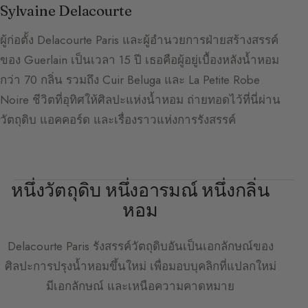
Sylvaine Delacourte
ผู้ก่อตั้ง Delacourte Paris และผู้อำนวยการฝ่ายสร้างสรรค์
ของ Guerlain เป็นเวลา 15 ปี เธอคือผู้อยู่เบื้องหลังน้ำหอม
กว่า 70 กลิ่น รวมถึง Cuir Beluga และ La Petite Robe
Noire ชีวิตที่อุทิศให้ศิลปะแห่งน้ำหอม ถ่ายทอดไว้ที่นี่ผ่าน
วัตถุดิบ แอคคอร์ด และเรื่องราวแห่งการรังสรรค์
หนึ่งวัตถุดิบ หนึ่งอารมณ์ หนึ่งกลิ่น
หอม
Delacourte Paris
รังสรรค์วัตถุดิบอันเป็นเอกลักษณ์ของ
ศิลปะการปรุงน้ำหอมขึ้นใหม่ เพื่อมอบบุคลิกที่แปลกใหม่
มีเอกลักษณ์ และเหนือความคาดหมาย