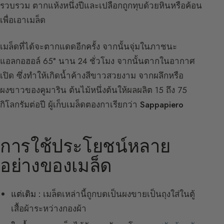
รวบรวม ตากแห้งหนึ่งปีและเปลือกถูกทุบด้วยหินหรือค้อน
เพื่อเอาเมล็ด
เมล็ดที่ได้จะตากแดดอีกครั้ง จากนั้นจุ่มในภาชนะ
แอลกอฮอล์ 65° นาน 24 ชั่วโมง จากนั้นตากในอากาศ
เปิด ซึ่งทำให้เกิดน้ำค้างสีขาวสวยงาม จากผลึกหรือ
ผงขาวของคูมาริน ต้นไม้หนึ่งต้นให้ผลผลิต 15 ถึง 75
กิโลกรัมต่อปี ผู้เก็บเมล็ดตองกาเรียกว่า
Sappapiero
การใช้ประโยชน์หลาย
อย่างของเมล็ด
แต่เดิม :
เมล็ดเหล่านี้ถูกบดเป็นผงขายเป็นถุงใส่ในตู้
เสื้อผ้าระหว่างกองผ้า