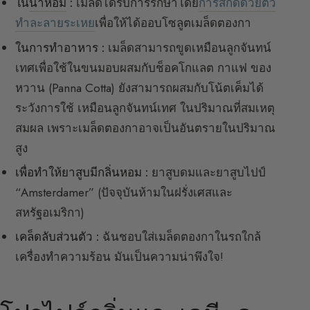
ใน
น้ำหอม
:
เมล็ดได้รับการรักษาโดย
การสกัดด้วยตัว
ทำละลายระเหย
เพื่อให้ได้ออบโซลูตเมล็ดตองกา
ในการทำอาหาร :
เมล็ดสามารถขูดเหมือนลูกจันทน์
เทศเพื่อใช้ในขนมอบผสมกับช็อคโกแลต กาแฟ ของ
หวาน (Panna Cotta) ยังสามารถผสมกับโน้ตเค็มได้
ระวังการใช้ เหมือนลูกจันทน์เทศ ในปริมาณที่สมเหตุ
สมผล เพราะเมล็ดตองกาอาจเป็นอันตรายในปริมาณ
สูง
เพื่อทำให้ยาสูบมีกลิ่นหอม :
ยาสูบดมและยาสูบไปป์
“Amsterdamer” (ปัจจุบันห้ามในฝรั่งเศสและ
สหรัฐอเมริกา)
เคล็ดลับส่วนตัว :
ฉันชอบใส่เมล็ดตองกาในรถใกล้
เครื่องทำความร้อน มันเป็นความน่าพึงใจ!