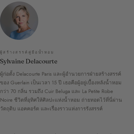
ผู้สร้างสรรค์คู่มือน้ำหอม
Sylvaine Delacourte
ผู้ก่อตั้ง Delacourte Paris และผู้อำนวยการฝ่ายสร้างสรรค์
ของ Guerlain เป็นเวลา 15 ปี เธอคือผู้อยู่เบื้องหลังน้ำหอม
กว่า 70 กลิ่น รวมถึง Cuir Beluga และ La Petite Robe
Noire ชีวิตที่อุทิศให้ศิลปะแห่งน้ำหอม ถ่ายทอดไว้ที่นี่ผ่าน
วัตถุดิบ แอคคอร์ด และเรื่องราวแห่งการรังสรรค์