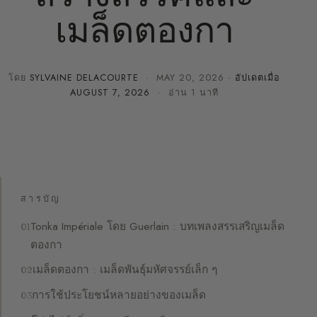
เมล็ดตองกา
โดย
SYLVAINE DELACOURTE
·
MAY 20, 2026
· อัปเดตเมื่อ
AUGUST 7, 2026
· อ่าน 1 นาที
สารบัญ
Tonka Impériale โดย Guerlain : บทเพลงสรรเสริญเมล็ด
ตองกา
เมล็ดตองกา : เมล็ดพันธุ์มหัศจรรย์เล็ก ๆ
การใช้ประโยชน์หลายอย่างของเมล็ด