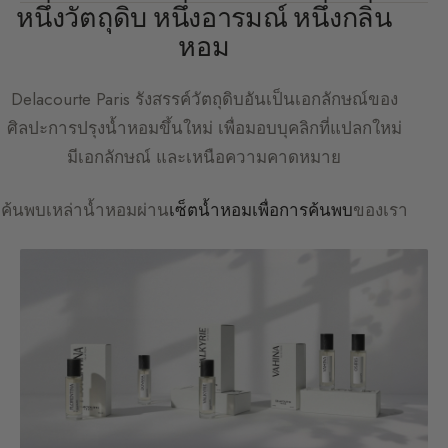
หนึ่งวัตถุดิบ หนึ่งอารมณ์ หนึ่งกลิ่น
หอม
Delacourte Paris
รังสรรค์วัตถุดิบอันเป็นเอกลักษณ์ของ
ศิลปะการปรุงน้ำหอมขึ้นใหม่ เพื่อมอบบุคลิกที่แปลกใหม่
มีเอกลักษณ์ และเหนือความคาดหมาย
ค้นพบเหล่าน้ำหอมผ่าน
เซ็ตน้ำหอมเพื่อการค้นพบ
ของเรา