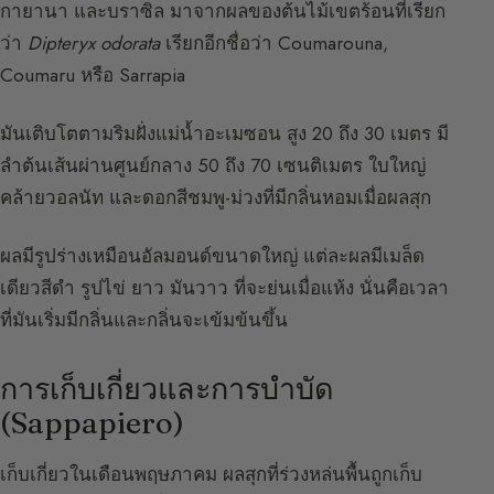
กายานา และบราซิล มาจากผลของต้นไม้เขตร้อนที่เรียก
ว่า
Dipteryx odorata
เรียกอีกชื่อว่า Coumarouna,
Coumaru หรือ Sarrapia
มันเติบโตตามริมฝั่งแม่น้ำอะเมซอน สูง 20 ถึง 30 เมตร มี
ลำต้นเส้นผ่านศูนย์กลาง 50 ถึง 70 เซนติเมตร ใบใหญ่
คล้ายวอลนัท และดอกสีชมพู-ม่วงที่มีกลิ่นหอมเมื่อผลสุก
ผลมีรูปร่างเหมือนอัลมอนด์ขนาดใหญ่ แต่ละผลมีเมล็ด
เดียวสีดำ รูปไข่ ยาว มันวาว ที่จะย่นเมื่อแห้ง นั่นคือเวลา
ที่มันเริ่มมีกลิ่นและกลิ่นจะเข้มข้นขึ้น
การเก็บเกี่ยวและการบำบัด
(Sappapiero)
เก็บเกี่ยวในเดือนพฤษภาคม ผลสุกที่ร่วงหล่นพื้นถูกเก็บ