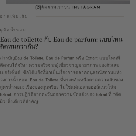
ติดตามเราบน INSTAGRAM
อ่านเพิ่มเติม
คู่มือน้ำหอม
Eau de toilette กับ Eau de parfum: แบบไหน
ติดทนกว่ากัน?
สารบัญEau de Toilette, Eau de Parfum หรือ Extrait: แบบไหนที่
ติดทนได้จริง? ความจริงจากผู้เชี่ยวชาญมายาภาพของตัวเลข
เปอร์เซ็นต์: ข้อโต้แย้งที่มักเป็นเรื่องการตลาดอนุสรณ์สถานแห่ง
วงการน้ำหอม: Eau de Toilette ที่ทรงพลังเหนือคาดความลับของ
สูตรน้ำหอม: เรื่องของสุนทรียะ ไม่ใช่แค่แอลกอฮอล์แนวโน้ม
Extrait: การปฏิวัติจากตะวันออกความขัดแย้งของ Extrait ที่ “ติด
ผิว”สิ่งเดียวที่สำคัญ:…