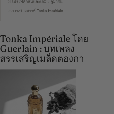
โปรไฟล์กลิ่นและเคมี : คูมาริน
การสร้างสรรค์ Tonka Impériale
Tonka Impériale โดย
Guerlain : บทเพลง
สรรเสริญเมล็ดตองกา