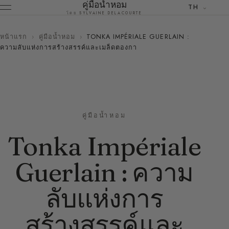
คู่มือน้ำหอม
TH
โดย SYLVAINE DELACOURTE
หน้าแรก
›
คู่มือน้ำหอม
›
TONKA IMPÉRIALE GUERLAIN :
ความลับแห่งการสร้างสรรค์และเมล็ดตองกา
คู่มือน้ำหอม
Tonka Impériale
Guerlain : ความ
ลับแห่งการ
สร้างสรรค์และ