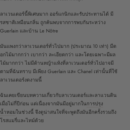
ลาเวนเดอร์นี้พิเศษมาก ออร์แกนิกและรับประทานได้ มี
รสชาติเหมือนกลิ่น ถูกค้นพบจากการพบกันระหว่าง
Guerlain และบ้าน Le Nôtre
มันแพงกว่าลาเวนเดอร์ทั่วไปมาก (ประมาณ 10 เท่า) มีด
อกไม้มากกว่า เบากว่า ละเอียดกว่า และโดยเฉพาะมีผล
ไม้มากกว่า ไม่มีด้านหญ้าแห้งที่ลาเวนเดอร์ทั่วไปอาจมี
ตามที่ฉันทราบ มีเพียง Guerlain และ Chanel เท่านั้นที่ใช้
ลาเวนเดอร์งดงามนี้
ฉันเคยเขียนบทความเกี่ยวกับลาเวนเดอร์และลาแวนดิน
เมื่อไม่กี่ปีก่อน แต่เนื่องจากมันมีอยู่มากใน
การปรุง
น้ำหอม
ในช่วงนี้ จึงดูน่าสนใจที่จะพูดถึงมันอีกครั้งรวมถึง
โรสแมรี่และไทม์ด้วย