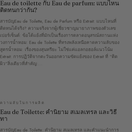
Eau de toilette กับ Eau de parfum: แบบไหน
ติดทนกว่ากัน?
สารบัญEau de Toilette, Eau de Parfum หรือ Extrait: แบบไหนที่
ติดทนได้จริง? ความจริงจากผู้เชี่ยวชาญมายาภาพของตัวเลข
เปอร์เซ็นต์: ข้อโต้แย้งที่มักเป็นเรื่องการตลาดอนุสรณ์สถานแห่ง
วงการน้ำหอม: Eau de Toilette ที่ทรงพลังเหนือคาดความลับของ
สูตรน้ำหอม: เรื่องของสุนทรียะ ไม่ใช่แค่แอลกอฮอล์แนวโน้ม
Extrait: การปฏิวัติจากตะวันออกความขัดแย้งของ Extrait ที่ “ติด
ผิว”สิ่งเดียวที่สำคัญ:…
ความลับในการผลิต
Eau de Toilette: คำนิยาม สเมลเทรล และวิธี
ทา
สารบัญEau de Toilette: คำนิยาม สเมลเทรล และคำแนะนำการ