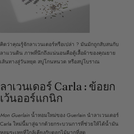
คิดว่าคุณรู้จักลาเวนเดอร์หรือเปล่า ? มันมักถูกสับสนกับ
ลาแวนดิน ภาพที่นึกถึงแน่นอนคือตู้เสื้อผ้าของคุณยาย
เส้นทางสู่วันหยุด สบู่โกนหนวด หรือสบู่โบราณ
ลาเวนเดอร์ Carla : ข้อยก
เว้นออร์แกนิก
Mon Guerlain
น้ำหอมใหม่ของ Guerlain นำลาเวนเดอร์
Carla ใหม่นี้มาสู่ฉากด้วยกระบวนการที่ช่วยให้ได้น้ำมัน
หอมระเหยที่ใกล้เคียงกับดอกไม้มากที่สุด