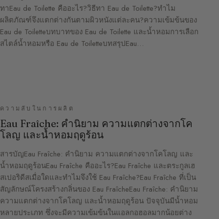
ทาEau de Toilette คืออะไร?วิธีทา Eau de Toilette?ทำไม
ผลิตภัณฑ์จึงแตกต่างกันตามผิวหนังแต่ละคน?ความเข้มข้นของ
Eau de Toiletteบทบาทของ Eau de Toilette และน้ำหอมการเลือก
สไตล์น้ำหอมหรือ Eau de ToiletteบทสรุปEau…
ความลับในการผลิต
Eau Fraîche: คำนิยาม ความแตกต่างจากโค
โลญ และน้ำหอมฤดูร้อน
สารบัญEau Fraîche: คำนิยาม ความแตกต่างจากโคโลญ และ
น้ำหอมฤดูร้อนEau Fraîche คืออะไร?Eau Fraîche และตระกูลเฮ
สเปอริดีสเมื่อใดและทำไมจึงใช้ Eau Fraîche?Eau Fraîche ที่เป็น
สัญลักษณ์โครงสร้างกลิ่นของ Eau FraîcheEau Fraîche: คำนิยาม
ความแตกต่างจากโคโลญ และน้ำหอมฤดูร้อน ปัจจุบันมีน้ำหอม
หลายประเภท ซึ่งจะมีความเข้มข้นในแอลกอฮอลมากน้อยต่าง