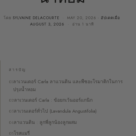
โดย
SYLVAINE DELACOURTE
·
MAY 20, 2026
· อัปเดตเมื่อ
AUGUST 3, 2026
· อ่าน 1 นาที
สารบัญ
ลาเวนเดอร์ Carla ลาแวนดิน และพืชอะโรมาติกในการ
ปรุงน้ำหอม
ลาเวนเดอร์ Carla : ข้อยกเว้นออร์แกนิก
ลาเวนเดอร์ทั่วไป (Lavandula Angustifolia)
ลาแวนดิน : ลูกพี่ลูกน้องลูกผสม
โรสแมรี่