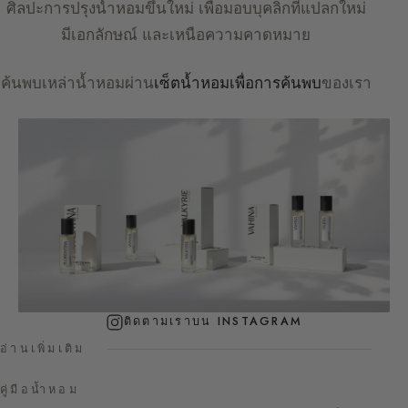
ศิลปะการปรุงน้ำหอมขึ้นใหม่ เพื่อมอบบุคลิกที่แปลกใหม่
มีเอกลักษณ์ และเหนือความคาดหมาย
ค้นพบเหล่าน้ำหอมผ่าน
เซ็ตน้ำหอมเพื่อการค้นพบ
ของเรา
ติดตามเราบน INSTAGRAM
อ่านเพิ่มเติม
คู่มือน้ำหอม