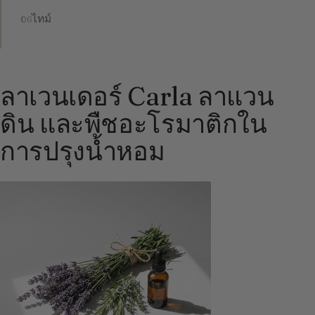
ไทม์
ลาเวนเดอร์ Carla ลาแวน
ดิน และพืชอะโรมาติกใน
การปรุงน้ำหอม