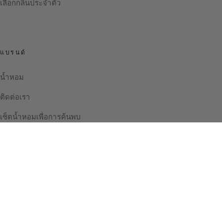
เลือกกลิ่นประจำตัว
แบรนด์
น้ำหอม
ติดต่อเรา
เซ็ตน้ำหอมเพื่อการค้นพบ
Instagram
Facebook