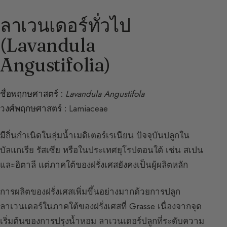
ลาเวนเดอร์ทั่วไป
(Lavandula
Angustifolia)
ชื่อพฤกษศาสตร์ :
Lavandula Angustifola
วงศ์พฤกษศาสตร์ :
Lamiaceae
มีถิ่นกำเนิดในลุ่มน้ำเมดิเตอร์เรเนียน ปัจจุบันปลูกใน
บัลแกเรีย รัสเซีย หรือในประเทศยุโรปตอนใต้ เช่น สเปน
และอิตาลี แต่ภาคใต้ของฝรั่งเศสยังคงเป็นผู้ผลิตหลัก
การผลิตของฝรั่งเศสเพิ่มขึ้นอย่างมากด้วยการปลูก
ลาเวนเดอร์ในภาคใต้ของฝรั่งเศสที่ Grasse เนื่องจากจุด
เริ่มต้นของการปรุงน้ำหอม ลาเวนเดอร์ปลูกที่ระดับความ