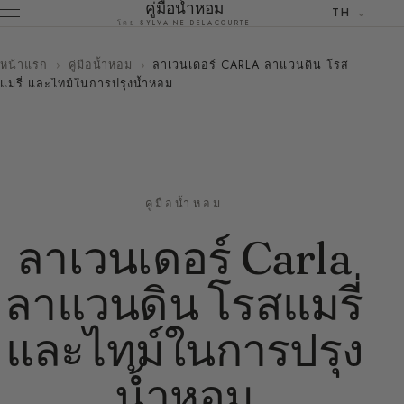
คู่มือน้ำหอม
TH
โดย SYLVAINE DELACOURTE
หน้าแรก
›
คู่มือน้ำหอม
›
ลาเวนเดอร์ CARLA ลาแวนดิน โรส
แมรี่ และไทม์ในการปรุงน้ำหอม
คู่มือน้ำหอม
ลาเวนเดอร์ Carla
ลาแวนดิน โรสแมรี่
และไทม์ในการปรุง
น้ำหอม