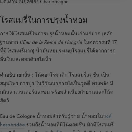
แต่งงานในยุคของ Charlemagne
โรสแมรี่ในการปรุงน้ำหอม
การใช้โรสแมรี่ในการปรุงน้ำหอมนั้นเก่าแก่มาก (หลัก
ฐานจาก
L’Eau de la Reine de Hongrie
ในศตวรรษที่ 17
ที่มีโรสแมรี่มาก) น้ำมันหอมระเหยโรสแมรี่ได้จากการก
ลั่นใบและดอกด้วยไอน้ำ
คำอธิบายกลิ่น :
โน้ตอะโรมาติก โรสแมรี่สดชื่น เป็น
สมุนไพร การบูร ในวิวัฒนาการยังเป็นวูดดี้ ทรงพลัง มี
กลิ่นลาเวนเดอร์และขม พร้อมสำเนียงกำยานและโน้ต
สัตว์
Eau de Cologne น้ำหอมสำหรับผู้ชาย น้ำหอมใน
วงศ์
hespéridée
รวมถึงน้ำหอมที่มีโน้ตสดชื่น มักมีโรสแมรี่