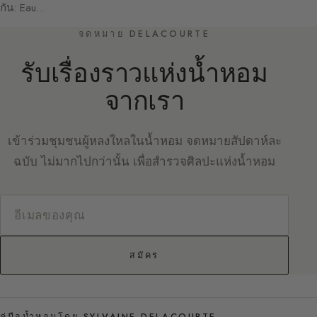
กัน: Eau…
จดหมาย DELACOURTE
รับเรื่องราวแห่งน้ำหอม
จากเรา
เข้าร่วมชุมชนผู้หลงใหลในน้ำหอม จดหมายสัปดาห์ละ
ฉบับ ไม่มากไปกว่านั้น เพื่อสำรวจศิลปะแห่งน้ำหอม
สมัคร