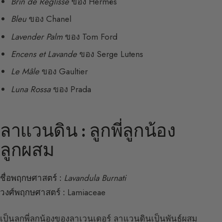
Brin de Réglisse
ของ Hermès
Bleu
ของ Chanel
Lavender Palm
ของ Tom Ford
Encens et Lavande
ของ Serge Lutens
Le Mâle
ของ Gaultier
Luna Rossa
ของ Prada
ลาแวนดิน : ลูกพี่ลูกน้อง
ลูกผสม
ชื่อพฤกษศาสตร์ :
Lavandula Burnati
วงศ์พฤกษศาสตร์ :
Lamiaceae
เป็นลูกพี่ลูกน้องของลาเวนเดอร์ ลาแวนดินเป็นพันธุ์ผสม