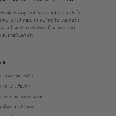
คู่มือน้ำหอมโดย SYLVAINE DELACOURTE
คำเชิญชวนสู่การสำรวจและทำความเข้าใจ
ศิลปะแห่งน้ำหอม ค้นพบวัตถุดิบ แอคคอร์ด
และเบื้องหลังการรังสรรค์ ทั้งสาระความรู้
และแรงบันดาลใจ
คู่มือ
ความลับในการผลิต
มรดกและเรื่องราว
องค์ประกอบและส่วนผสม
เคล็ดลับและพิธีกรรม