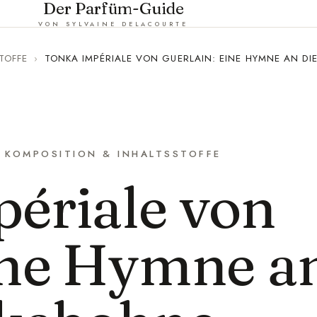
Der Parfüm-Guide
VON SYLVAINE DELACOURTE
TOFFE
›
TONKA IMPÉRIALE VON GUERLAIN: EINE HYMNE AN D
KOMPOSITION & INHALTSSTOFFE
ériale von
ine Hymne a