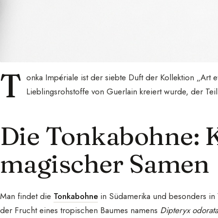
T
onka Impériale ist der siebte Duft der Kollektion „Art 
Lieblingsrohstoffe von Guerlain kreiert wurde, der Tei
Die Tonkabohne: K
magischer Samen
Man findet die
Tonkabohne
in Südamerika und besonders in 
der Frucht eines tropischen Baumes namens
Dipteryx odorat