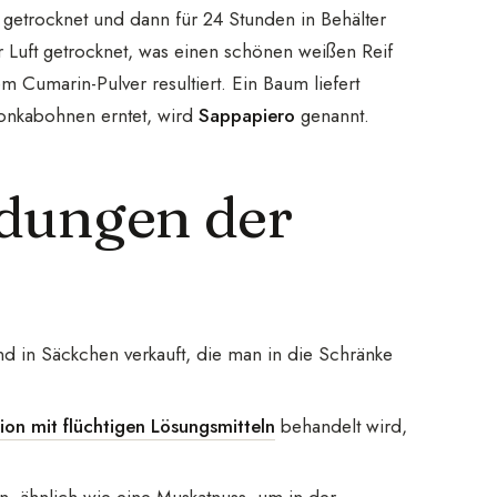
etrocknet und dann für 24 Stunden in Behälter
r Luft getrocknet, was einen schönen weißen Reif
m Cumarin-Pulver resultiert. Ein Baum liefert
Tonkabohnen erntet, wird
Sappapiero
genannt.
ndungen der
 in Säckchen verkauft, die man in die Schränke
tion mit flüchtigen Lösungsmitteln
behandelt wird,