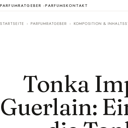
PARFUMRATGEBER
PARFUMS
KONTAKT
STARTSEITE
›
PARFUMRATGEBER
›
KOMPOSITION & INHALTSS
Tonka Imp
Guerlain: E