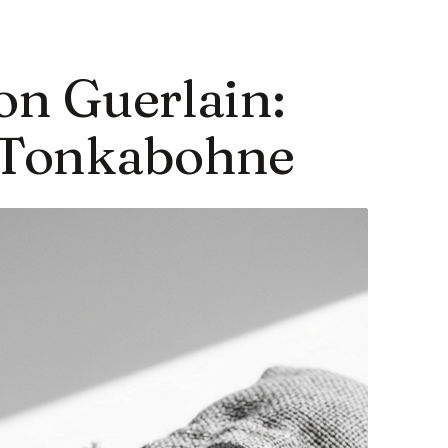
on Guerlain:
 Tonkabohne