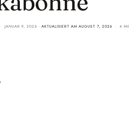
nkabohne
·
JANUAR 9, 2026
· AKTUALISIERT AM
AUGUST 7, 2026
· 4 MIN
e