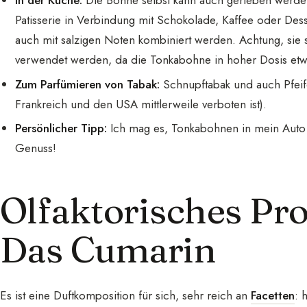
In der Küche:
Die Bohne selbst kann auch gerieben werden
Patisserie in Verbindung mit Schokolade, Kaffee oder Des
auch mit salzigen Noten kombiniert werden. Achtung, sie 
verwendet werden, da die Tonkabohne in hoher Dosis etwa
Zum Parfümieren von Tabak:
Schnupftabak und auch Pfeife
Frankreich und den USA mittlerweile verboten ist).
Persönlicher Tipp:
Ich mag es, Tonkabohnen in mein Auto i
Genuss!
Olfaktorisches Pro
Das Cumarin
Es ist eine Duftkomposition für sich, sehr reich an
Facetten
: 