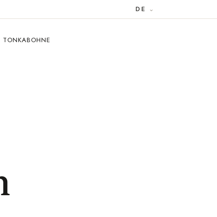
DE
IE TONKABOHNE
n