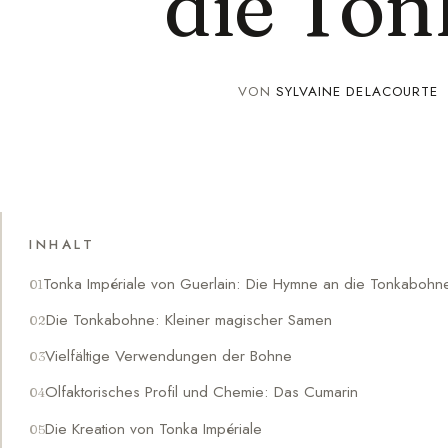
die To
VON
SYLVAINE DELACOURTE
INHALT
Tonka Impériale von Guerlain: Die Hymne an die Tonkabohn
Die Tonkabohne: Kleiner magischer Samen
Vielfältige Verwendungen der Bohne
Olfaktorisches Profil und Chemie: Das Cumarin
Die Kreation von Tonka Impériale