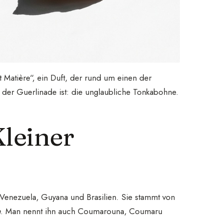
et Matière“, ein Duft, der rund um einen der
l der Guerlinade ist: die unglaubliche Tonkabohne.
leiner
Venezuela, Guyana und Brasilien. Sie stammt von
a
. Man nennt ihn auch Coumarouna, Coumaru