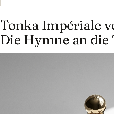
Tonka Impériale v
Die Hymne an die