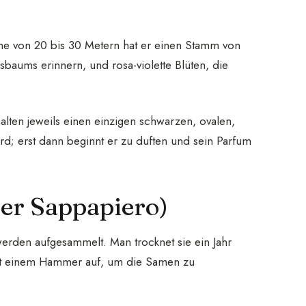
öhe von 20 bis 30 Metern hat er einen Stamm von
sbaums erinnern, und rosa-violette Blüten, die
lten jeweils einen einzigen schwarzen, ovalen,
d; erst dann beginnt er zu duften und sein Parfum
er Sappapiero)
 werden aufgesammelt. Man trocknet sie ein Jahr
mit einem Hammer auf, um die Samen zu