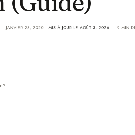
n (Guide)
·
JANVIER 23, 2020
· MIS À JOUR LE
AOÛT 3, 2026
· 9 MIN D
r ?