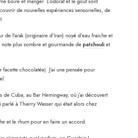
me boire et manger. L’odorat et le goût sont
écouvrir de nouvelles expériences sensorielles, de
t.
r de l’arak (originaire d’Iran) noyé d’eau fraiche et
 une note plus sombre et gourmande de
patchouli
et
e facette chocolatée). J’ai une pensée pour
el.
 de Cuba, au Bar Hemingway, où j’ai découvert
 parlé à Thierry Wasser qui était alors chez
the et le rhum pour en faire un accord.