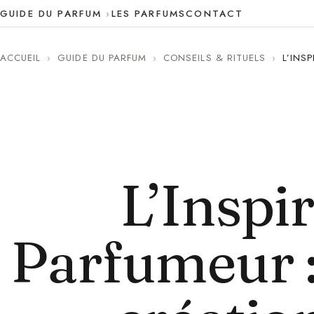
GUIDE DU PARFUM
LES PARFUMS
CONTACT
ACCUEIL
›
GUIDE DU PARFUM
›
CONSEILS & RITUELS
›
L’INS
L’Inspi
Parfumeur :