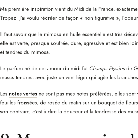
Ma première inspiration vient du Midi de la France, exacteme
Tropez. J’ai voulu récréer de façon « non figurative », l’odeu
Il faut savoir que le mimosa en huile essentielle est très décev
elle est verte, presque soufrée, dure, agressive et est bien lo
et tendres du mimosa.
Le parfum né de cet amour du midi fut
Champs Elysées
de Gu
muscs tendres, avec juste un vent léger qui agite les branches
Les
notes vertes
ne sont pas mes notes préférées, elles sont 
feuilles froissées, de rosée du matin sur un bouquet de fleurs 
son contraire, c’est à dire la douceur et la tendresse des muscs