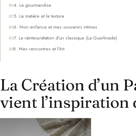
4. La gourmandise
5. La matière et la texture
6. Mon enfance et mes souvenirs intimes
7. La réinterprétation d’un classique (La Guerlinade)
8. Mes rencontres et l’Art
La Création d’un P
vient l’inspiratio