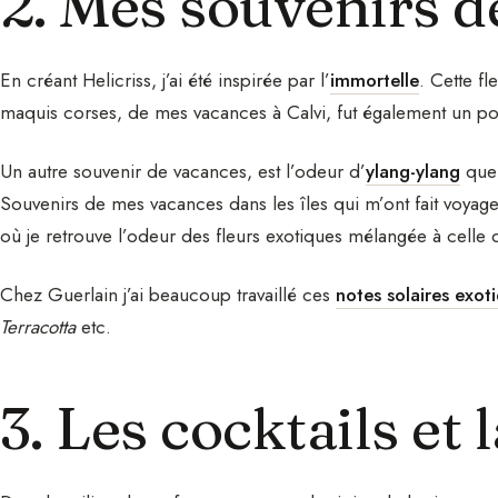
2. Mes souvenirs d
En créant Helicriss, j’ai été inspirée par l’
immortelle
. Cette fl
maquis corses, de mes vacances à Calvi, fut également un po
Un autre souvenir de vacances, est l’odeur d’
ylang-ylang
que 
Souvenirs de mes vacances dans les îles qui m’ont fait voyager
où je retrouve l’odeur des fleurs exotiques mélangée à celle 
Chez Guerlain j’ai beaucoup travaillé ces
notes solaires exot
Terracotta
etc.
3. Les cocktails et