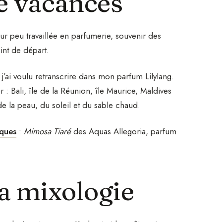
e vacances
eur peu travaillée en parfumerie, souvenir des
int de départ.
j’ai voulu retranscrire dans mon parfum Lilylang.
 : Bali, île de la Réunion, île Maurice, Maldives
de la peau, du soleil et du sable chaud.
iques
:
Mimosa Tiaré
des Aquas Allegoria, parfum
 la mixologie