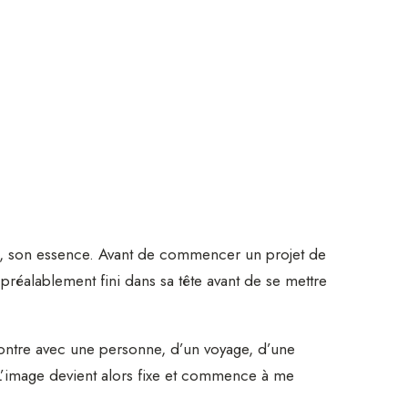
, son essence. Avant de commencer un projet de
m préalablement fini dans sa tête avant de se mettre
ontre avec une personne, d’un voyage, d’une
 L’image devient alors fixe et commence à me