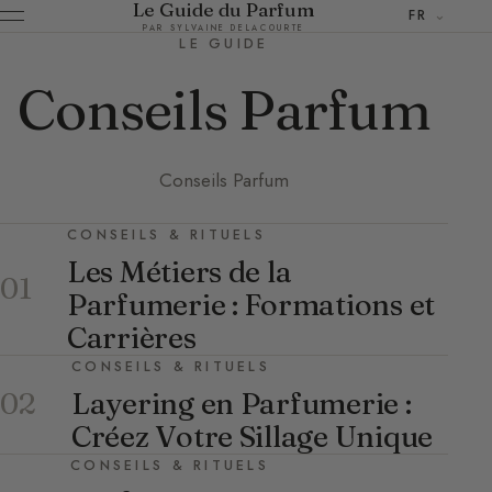
Le Guide du Parfum
FR
PAR SYLVAINE DELACOURTE
LE GUIDE
Conseils Parfum
Conseils Parfum
CONSEILS & RITUELS
Les Métiers de la
01
Parfumerie : Formations et
Carrières
CONSEILS & RITUELS
Layering en Parfumerie :
02
Créez Votre Sillage Unique
CONSEILS & RITUELS