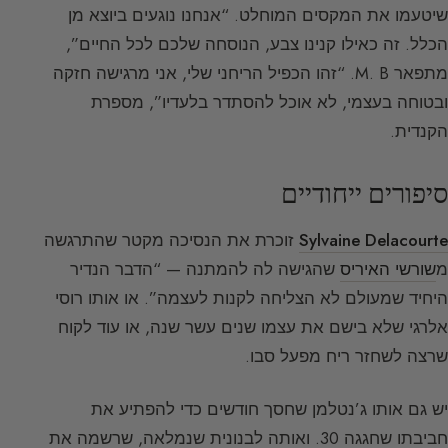
שיטעמו את המקסים המוחלט. “אנחנו נוגעים ביוצא מן
הכלל. זה כאילו קנינו צבע, הנוסחה שלכם לכל החיים”,
מתפאר M. B. “זהו הכפיל הריחני שלי, אני מרגישה חזקה
ובטוחה בעצמי, לא אוכל להסתדר בלעדיו”, מספרת
הקנדית.
סיפורים ייחודיים
Sylvaine Delacourte
זוכרת את הנסיכה מקטר שהתרגשה
מ
שורשי האיריס
שהגישה לה להמתנה — “הדבר הנדיר
היחיד שמעולם לא הצליחה לקנות לעצמה”. או אותו רוסי
אלרגי שלא בישם את עצמו שנים עשר שנה, או עוד לקוח
שרצה לשחזר ריח מפעל סבו.
יש גם אותו ג’נטלמן שחסך חודשים כדי להפתיע את
חביבתו שחגגה 30. ואותה לבנונית שנמלאה, שרשמה את