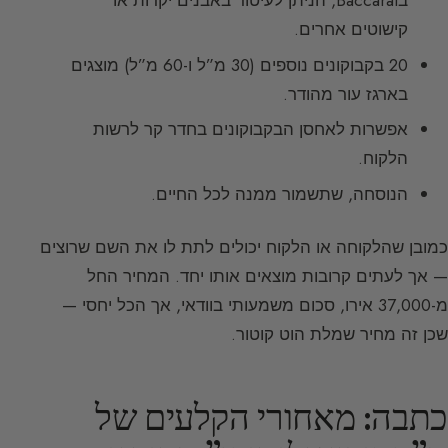
בBaccarat, הניתן לעיטור באבנים יקרות או
קישוטים אחרים.
20 בקבוקונים נוספים (30 מ”ל ו-60 מ”ל) מוצגים
בארגז עור מהודר.
אפשרות לאחסן הבקבוקונים בחדר קר לרשות
הלקוח.
הנוסחה, שתשמור ממנה לכל החיים.
כמובן שהלקוחה או הלקוח יכולים לתת לו את השם שרוצים
— אך לעתים קרובות מוצאים אותו יחד. המחיר החל
מ-37,000 אירו, סכום משמעותי בוודאי, אך הכל יחסי —
שכן זה מחיר שמלת הוט קוטור.
כתבה: מאחורי הקלעים של