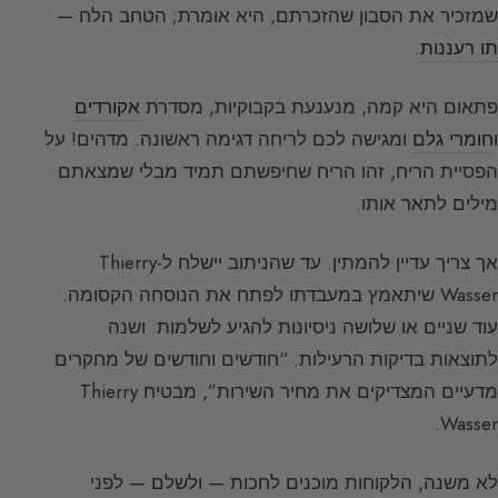
שמזכיר את הסבון שהזכרתם, היא אומרת; הטחב הלח —
תו רעננות
.
פתאום היא קמה, מנענעת בקבוקיות, מסדרת
אקורדים
ו
חומרי גלם
ומגישה לכם לריחה דגימה ראשונה. מדהים! על
הפסיית הריח, זהו הריח שחיפשתם תמיד מבלי שמצאתם
מילים לתאר אותו.
אך צריך עדיין להמתין. עד שהניתוב יישלח ל-Thierry
Wasser שיתאמץ במעבדתו לפתח את הנוסחה הקסומה.
עוד שניים או שלושה ניסיונות להגיע לשלמות. ושנה
לתוצאות בדיקות הרעילות. “חודשים וחודשים של מחקרים
מדעיים המצדיקים את מחיר השירות”, מבטיח Thierry
Wasser.
לא משנה, הלקוחות מוכנים לחכות — ולשלם — לפני