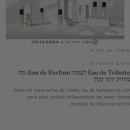
עקבו אחרינו ב-INSTAGRAM
מומלץ גם לקרוא
טיפים וריטואלים
Eau de Toilette לעומת Eau de Parfum: מה
מחזיק יותר זמן?
תוכן ענייניםEau de Toilette, Eau de Parfum או Extrait: מה באמת
מחזיק? האמת מפי מומחיתאשליית האחוזים: טיעון שיווקי
לרוביצירות המופת של הבשמנות:…