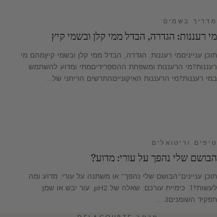
מדריך בשמים
מי רעננות: הגדרה, הבדל ממי קלן ובשמי קיץ
תוכן ענייניםמי רעננות: הגדרה, הבדל ממי קלן ובשמי קיץמהם מי
רעננות?מי הרעננות ומשפחת ההספרידיםמתי ומדוע להשתמש
במי רעננות?מי הרעננות האיקונייםהתרשים הריחני של…
טיפים וריטואלים
הבושם שלי נהפך על עורי: מדוע?
תוכן עניינים“הבושם שלי נהפך” או משתנה על עורי: מדוע ומה
לעשות?1. כימיית עורכם: שאלה של pH2. עור יבש או שמן:
תפקיד השומנים3.…