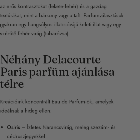
az erős kontrasztokat (fekete-fehér) és a gazdag
textúrákat, mint a bársony vagy a taft. Parfümválasztásuk
gyakran egy hangsúlyos illatcsóvájú keleti illat vagy egy
szédítő fehér virág (tubarózsa).
Néhány Delacourte
Paris parfüm ajánlása
télre
Kreációink koncentrált Eau de Parfum-ök, amelyek
ideálisak a hideg ellen:
Osiris
– Ízletes Narancsvirág, meleg szezám- és
cédruszjegyekkel.