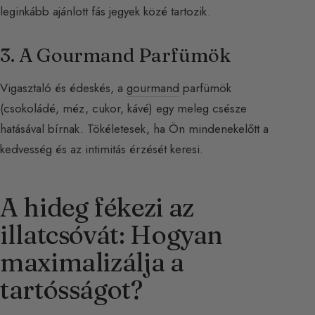
leginkább ajánlott fás jegyek közé tartozik.
3. A Gourmand Parfümök
Vigasztaló és édeskés, a
gourmand
parfümök
(csokoládé, méz, cukor, kávé) egy meleg csésze
hatásával bírnak. Tökéletesek, ha Ön mindenekelőtt a
kedvesség és az intimitás érzését keresi.
A hideg fékezi az
illatcsóvát: Hogyan
maximalizálja a
tartósságot?