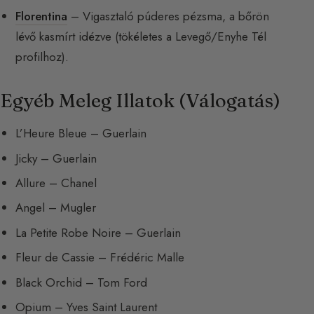
Florentina
– Vigasztaló púderes pézsma, a bőrön
lévő kasmírt idézve (tökéletes a Levegő/Enyhe Tél
profilhoz).
Egyéb Meleg Illatok (Válogatás)
L’Heure Bleue – Guerlain
Jicky – Guerlain
Allure – Chanel
Angel – Mugler
La Petite Robe Noire – Guerlain
Fleur de Cassie – Frédéric Malle
Black Orchid – Tom Ford
Opium – Yves Saint Laurent