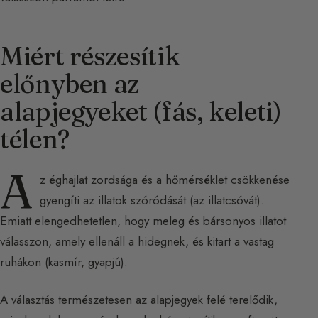
Miért részesítik
előnyben az
alapjegyeket (fás, keleti)
télen?
A
z éghajlat zordsága és a hőmérséklet csökkenése
gyengíti az illatok szóródását (az illatcsóvát).
Emiatt elengedhetetlen, hogy meleg és bársonyos illatot
válasszon, amely ellenáll a hidegnek, és kitart a vastag
ruhákon (kasmír, gyapjú).
A választás természetesen az alapjegyek felé terelődik,