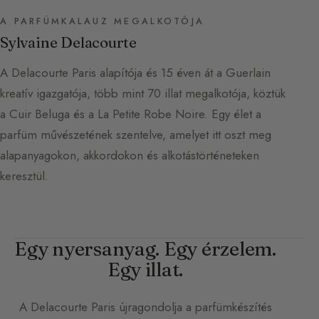
A PARFÜMKALAUZ MEGALKOTÓJA
Sylvaine Delacourte
A Delacourte Paris alapítója és 15 éven át a Guerlain
kreatív igazgatója, több mint 70 illat megalkotója, köztük
a Cuir Beluga és a La Petite Robe Noire. Egy élet a
parfüm művészetének szentelve, amelyet itt oszt meg
alapanyagokon, akkordokon és alkotástörténeteken
keresztül.
Egy nyersanyag. Egy érzelem.
Egy illat.
A
Delacourte Paris
újragondolja a parfümkészítés