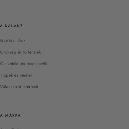
A KALAUZ
Gyártási titkok
Örökség és történetek
Összetétel és összetevők
Tippek és rituálék
Válassza ki aláírását
A MÁRKA