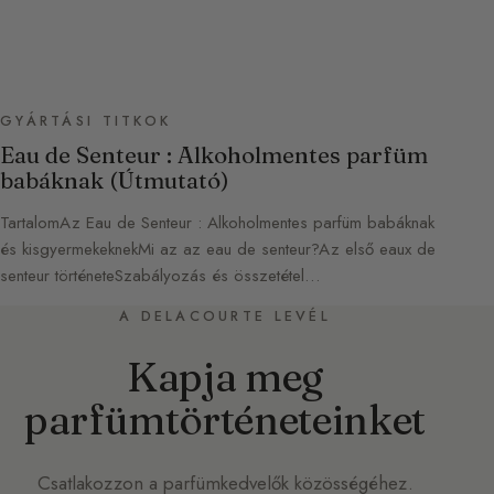
GYÁRTÁSI TITKOK
Eau de Senteur : Alkoholmentes parfüm
babáknak (Útmutató)
TartalomAz Eau de Senteur : Alkoholmentes parfüm babáknak
és kisgyermekeknekMi az az eau de senteur?Az első eaux de
senteur történeteSzabályozás és összetétel…
A DELACOURTE LEVÉL
Kapja meg
parfümtörténeteinket
Csatlakozzon a parfümkedvelők közösségéhez.