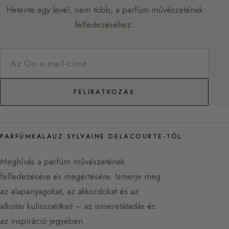
Hetente egy levél, nem több, a parfüm művészetének
felfedezéséhez.
FELIRATKOZÁS
PARFÜMKALAUZ SYLVAINE DELACOURTE-TÓL
Meghívás a parfüm művészetének
felfedezésére és megértésére. Ismerje meg
az alapanyagokat, az akkordokat és az
alkotás kulisszatitkait – az ismeretátadás és
az inspiráció jegyében.