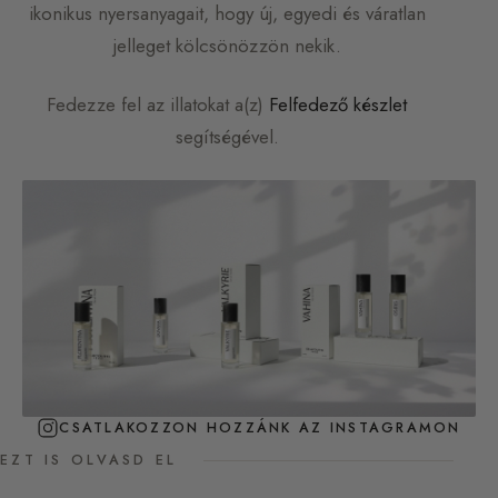
ikonikus nyersanyagait, hogy új, egyedi és váratlan
jelleget kölcsönözzön nekik.
Fedezze fel az illatokat a(z)
Felfedező készlet
segítségével.
CSATLAKOZZON HOZZÁNK AZ INSTAGRAMON
EZT IS OLVASD EL