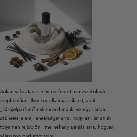
Sokan választanak más parfümöt az évszakoknak
megfelelően. Ilyenkor alkalmazzák azt, amit
„zárójelparfüm”-nek nevezhetünk: ez egy illatbeli
szünetet jelent, lehetőséget arra, hogy az illat az év
folyamán fejlődjön. Íme néhány ajánlás arra, hogyan
válasszon parfümöt
télre.